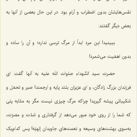
نفَس‌هایشان بدون اضطراب و آرام بود. در این حال بعضی از آنها به
بعض دیگر گفتند:
ببینید! این مرد ابداً از مرگ ترسی ندارد؛ و آن را ساده و
بدون اهمّیت می‌شمرد!
حضرت سید الشّهداء صلوات اللَه علیه به آنها گفت: ای
فرزندان بزرگ زادگان، و ای عزیزان بلند پایه و ارجمند! صبر و تحمّل و
شکیبائی پیشه گیرید! چراکه مرگ چیزی نیست مگر به مثابه پلی
که شما را از روی خود عبور می‌دهد از گرفتاری و شدّت و مضرّت،
به‌سوی بهشت‌های وسیعه و نعمت‌های جاویدان إلهیّه! پس کدام‌یک