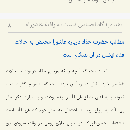
مجلس سوم، آخر مجلس.
نقد دیدگاه احساسی نسبت به واقعۀ عاشوراء
8
مطالب حضرت حدّاد درباره عاشورا مختصّ به حالات
فناء ایشان در آن هنگام است‌
باید دانست که: آنچه را که مرحوم حدّاد فرموده‌اند، حالات
شخصی خود ایشان در آن أوان بوده است که از عوالم کثرات عبور
نموده و به فنای مطلق فی اللَه رسیده بودند، و به عبارت دگر: سفر
إلی اللَه به پایان رسیده، اشتغال به سفر دوم که فی اللَه است
داشته‌اند. همان‌طور که در احوال ملاّی رومی در وقت سرودن این