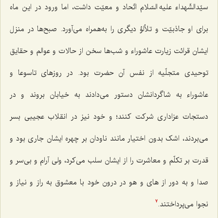
سیّدالشّهداء علیه السّلام اتّحاد و معیّت داشت، اما ورود در این ماه
برای او جاذبیّت و تلألؤ دیگری را به‌همراه می‌آورد. صبح‌ها در منزل
ایشان قرائت زیارت عاشوراء و شب‌ها سخن از حالات و عوالم و حقایق
توحیدی متجلّیه از نفس آن حضرت بود. در روزهای تاسوعا و
عاشوراء به شاگردانشان دستور می‌دادند به خیابان بروند و در
دستجات عزاداری شرکت کنند؛ و خود نیز در انقلاب عجیبی بسر
می‌بردند، اشک بدون اختیار مانند ناودان بر چهره ایشان جاری بود و
قدرت بر تکلّم و معاشرت را از ایشان سلب می‌کرد، ولی آرام و بی‌سر و
صدا و به دور از های و هو در درون خود با معشوق به راز و نیاز و
نجوا می‌پرداختند.
7