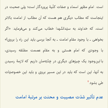
است. امام مظهر اسماء و صفات کلّیۀ پروردگار است؛ ولی صحبت در
اینجاست که مطالب دیگری هم هست که آن مطالب از امامت بالاتر
است، که خداوند به سیّدالشّهدا خطاب می‌کند و می‌فرماید: «اگر
بخواهی ـ با وجود مقام امامت ـ به آنجا برسی باید این راه را بروی!»
با وجودی که امام هستی و به مقام عصمت مطلقه رسیدی،
با این‌وجود یک چیزهای دیگری در چَنْتِه‌مان داریم که لازمۀ رسیدن
به آنها، این است که باید در این مسیر بروی و باید این خصوصیّات
طی بشود.
2
عدم تأثیر شدّت مصیبت و محنت بر مرتبۀ امامت‌