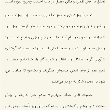
تحقّق به اصل ظاهر، و فنای مطلق در ذات احدیت چیزی نبوده است.
تحقیقاً روز شادی و مسرّت اهل بیت است. زیرا روز کامیابی
و ظفر و قبولی ورود در حریم خدا و حرم امن و امان اوست. روز عبور
از جزئیّت و دخول در عالم کلّیّت است. روز پیروزی و نجاح است. روز
وصول به مطلوب غائی و هدف اصلی است. روزی است که گوشه‌ای
از آن را اگر به سالکان و عاشقان و شوریدگان راه خدا نشان دهند، در
تمام عمر از فرط شادی مدهوش میگردند و یک‌سره تا قیامت برپا
شود به سجده شکر به رو در می‌افتند.
حضرت آقای حدّاد می‌فرمود: مردم خبر ندارند، و چنان
محبّت دنیا چشم و گوششان را بسته که بر آن روز تأسف میخورند و