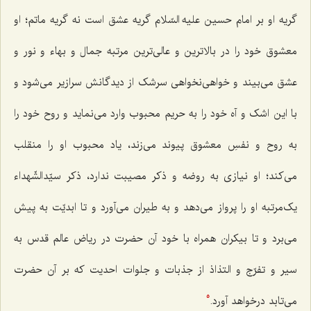
گریه او بر امام حسین علیه السّلام گریه عشق است نه گریه ماتم؛ او
معشوق خود را در بالاترین و عالی‌ترین مرتبه جمال و بهاء و نور و
عشق می‌بیند و خواهی‌نخواهی سرشک از دیدگانش سرازیر می‌شود و
با این اشک و آه خود را به حریم محبوب وارد می‌نماید و روح خود را
به روح و نفسِ معشوق پیوند می‌زند، یاد محبوب او را منقلب
می‌کند؛ او نیازی به روضه و ذکر مصیبت ندارد، ذکر سیّدالشّهداء
یک‌مرتبه او را پرواز می‌دهد و به طیران می‌آورد و تا ابدیّت به پیش
می‌برد و تا بیکران همراه با خود آن حضرت در ریاض عالم قدس به
سیر و تفرّج و التذاذ از جذبات و جلوات احدیت که بر آن حضرت
می‌تابد درخواهد آورد.
5