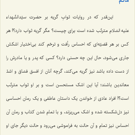
ماتم‌
این‌قدر که در روایات ثوابِ گریه بر حضرت سیّدالشّهداء
علیه السّلام مترتّب شده است برای چیست؟ مگر گریه ثواب دارد؟! هر
کس بر هر قضیّه‌ای که احساس رأفت و ترحّم کند بی‌اختیار اشکش
جاری می‌شود، حال این چه حسنی دارد؟ کسی که پدر و یا مادرش را
از دست داده باشد نیز گریه می‌کند، گرچه آنان از افسق فسّاق و اشدّ
معاندین باشند؛ آیا این اشک مستحسن است و بر او ثواب مترتّب
است؟! افراد عادی از خواندن یک داستان عاطفی و یک رمان احساسی
نیز دل‌شکسته شده و اشک می‌ریزند، و با تمام شدن کتاب و رمان آن
احساس نیز تمام و آن حالت به فراموشی می‌رود و حالت دیگر جای او