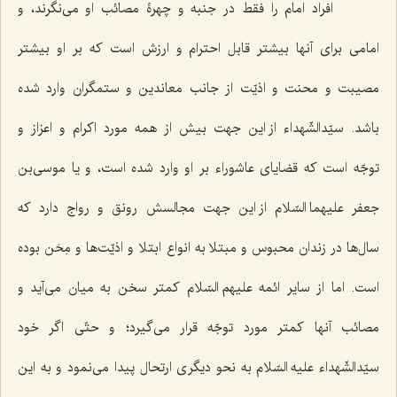
افراد امام را فقط در جنبه و چهرۀ مصائب او می‌نگرند، و
امامی برای آنها بیشتر قابل احترام و ارزش است که بر او بیشتر
مصیبت و محنت و اذیّت از جانب معاندین و ستمگران وارد شده
باشد. سیّدالشّهداء از این جهت بیش از همه مورد اکرام و اعزاز و
توجّه است که قضایای عاشوراء بر او وارد شده است، و یا موسی‌بن
جعفر علیهما السّلام از این جهت مجالسش رونق و رواج دارد که
سال‌ها در زندان محبوس و مبتلا به انواع ابتلا و اذیّت‌ها و مِحَن بوده
است. اما از سایر ائمه علیهم السّلام کمتر سخن به میان می‌آید و
مصائب آنها کمتر مورد توجّه قرار می‌گیرد؛ و حتّی اگر خود
سیّدالشّهداء علیه السّلام به نحو دیگری ارتحال پیدا می‌نمود و به این