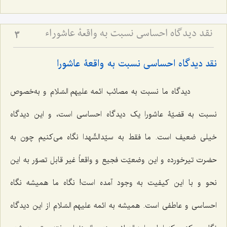
نقد دیدگاه احساسی نسبت به واقعۀ عاشوراء
3
نقد دیدگاه احساسی نسبت به واقعۀ عاشورا
دیدگاه ما نسبت به مصائب ائمه علیهم السّلام و به‌خصوص
نسبت به قضیّۀ عاشورا یک دیدگاه احساسی است، و این دیدگاه
خیلی ضعیف است. ما فقط به سیّدالشّهدا نگاه می‌کنیم چون به
حضرت تیرخورده و این وضعیّت فجیع و واقعاً غیر قابل تصوّر به این
نحو و با این کیفیت به وجود آمده است! نگاه ما همیشه نگاه
احساسی و عاطفی است. همیشه به ائمه علیهم السّلام از این دیدگاه