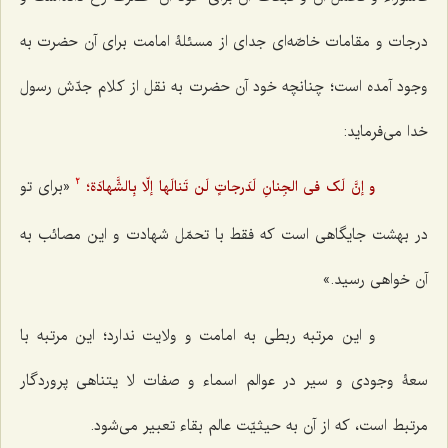
درجات و مقامات خاصّه‌ای جدای از مسئلۀ امامت برای آن حضرت به
وجود آمده است؛ چنانچه خود آن حضرت به نقل از کلام جدّش رسول
خدا می‌فرماید:
«برای تو
و إنَّ لَک فی الجِنانِ لَدَرجاتٍ لَن تَنالَها إلّا بِالشَّهادَة؛
2
در بهشت جایگاهی است که فقط با تحمّل شهادت و این مصائب به
آن خواهی رسید.»
و این مرتبه ربطی به امامت و ولایت ندارد؛ این مرتبه با
سعۀ وجودی و سیر در عوالم اسماء و صفات لا یتناهی پروردگار
مرتبط است، که از آن به حیثیّت عالم بقاء تعبیر می‌شود.