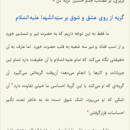
بریزی، بر مصائب جدّم حسین گریه کن.»
گریه از روی عشق و شوق بر سیّدالشّهدا علیه السّلام‌
ما فقط به این توجّه داریم که به حضرت تیر و شمشیر خورد
و از اسب افتاد و تیر سه شعبه به قلب حضرت خورد. اما عارف به آن
حقیقتی نگاه می‌کند که امام علیه السّلام با آن حقیقت دارد تمام این
جریانات و کارها را انجام می‌دهد؛ آن‌وقت گریه‌اش می‌گیرد. آن
گریه‌ای که او می‌کند با این گریۀ احساسی ما خیلی تفاوت دارد.
آن
3
اشکی که او می‌ریزد، اشک شوق است؛ نه به خاطر تحت تأثیر
احساسات قرارگرفتن.
4
عارف روح و سِرّش با امام حسین علیه السّلام وحدت دارد،