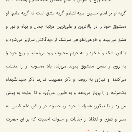
گریه او بر امام حسین علیه السّلام گریه عشق است نه گریه ماتم؛ او
معشوق خود را در بالاترین و عالی‌ترین مرتبه جمال و بهاء و نور و
عشق می‌بیند و خواهی‌نخواهی سرشک از دیدگانش سرازیر می‌شود و
با این اشک و آه خود را به حریم محبوب وارد می‌نماید و روح خود را
به روح و نفسِ معشوق پیوند می‌زند، یاد محبوب او را منقلب
می‌کند؛ او نیازی به روضه و ذکر مصیبت ندارد، ذکر سیّدالشّهداء
یک‌مرتبه او را پرواز می‌دهد و به طیران می‌آورد و تا ابدیّت به پیش
می‌برد و تا بیکران همراه با خود آن حضرت در ریاض عالم قدس به
سیر و تفرّج و التذاذ از جذبات و جلوات احدیت که بر آن حضرت
5