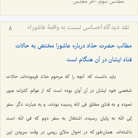
مجلس سوم، آخر مجلس.
نقد دیدگاه احساسی نسبت به واقعۀ عاشوراء
8
مطالب حضرت حدّاد درباره عاشورا مختصّ به حالات
فناء ایشان در آن هنگام است‌
باید دانست که: آنچه را که مرحوم حدّاد فرموده‌اند، حالات
شخصی خود ایشان در آن أوان بوده است که از عوالم کثرات عبور
نموده و به فنای مطلق فی اللَه رسیده بودند، و به عبارت دگر: سفر
إلی اللَه به پایان رسیده، اشتغال به سفر دوم که فی اللَه است
داشته‌اند. همان‌طور که در احوال ملاّی رومی در وقت سرودن این