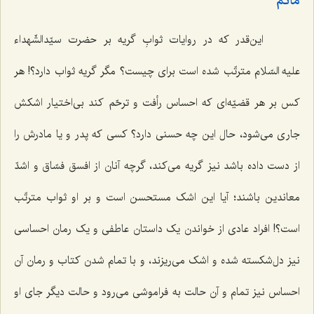
ماتم‌
این‌قدر که در روایات ثوابِ گریه بر حضرت سیّدالشّهداء
علیه السّلام مترتّب شده است برای چیست؟ مگر گریه ثواب دارد؟! هر
کس بر هر قضیّه‌ای که احساس رأفت و ترحّم کند بی‌اختیار اشکش
جاری می‌شود، حال این چه حسنی دارد؟ کسی که پدر و یا مادرش را
از دست داده باشد نیز گریه می‌کند، گرچه آنان از افسق فسّاق و اشدّ
معاندین باشند؛ آیا این اشک مستحسن است و بر او ثواب مترتّب
است؟! افراد عادی از خواندن یک داستان عاطفی و یک رمان احساسی
نیز دل‌شکسته شده و اشک می‌ریزند، و با تمام شدن کتاب و رمان آن
احساس نیز تمام و آن حالت به فراموشی می‌رود و حالت دیگر جای او