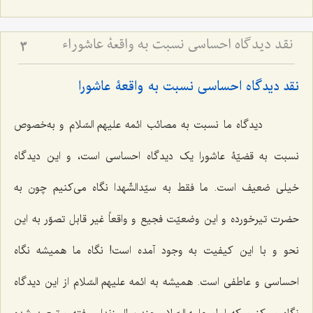
نقد دیدگاه احساسی نسبت به واقعۀ عاشوراء
3
نقد دیدگاه احساسی نسبت به واقعۀ عاشورا
دیدگاه ما نسبت به مصائب ائمه علیهم السّلام و به‌خصوص
نسبت به قضیّۀ عاشورا یک دیدگاه احساسی است، و این دیدگاه
خیلی ضعیف است. ما فقط به سیّدالشّهدا نگاه می‌کنیم چون به
حضرت تیرخورده و این وضعیّت فجیع و واقعاً غیر قابل تصوّر به این
نحو و با این کیفیت به وجود آمده است! نگاه ما همیشه نگاه
احساسی و عاطفی است. همیشه به ائمه علیهم السّلام از این دیدگاه