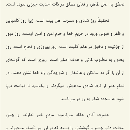
تحقّق به اصل ظاهر، و فنای مطلق در ذات احدیت چیزی نبوده است.
تحقیقاً روز شادی و مسرّت اهل بیت است. زیرا روز کامیابی
و ظفر و قبولی ورود در حریم خدا و حرم امن و امان اوست. روز عبور
از جزئیّت و دخول در عالم کلّیّت است. روز پیروزی و نجاح است. روز
وصول به مطلوب غائی و هدف اصلی است. روزی است که گوشه‌ای
از آن را اگر به سالکان و عاشقان و شوریدگان راه خدا نشان دهند، در
تمام عمر از فرط شادی مدهوش میگردند و یک‌سره تا قیامت برپا
شود به سجده شکر به رو در می‌افتند.
حضرت آقای حدّاد می‌فرمود: مردم خبر ندارند، و چنان
محبّت دنیا چشم و گوششان را بسته که بر آن روز تأسف میخورند و