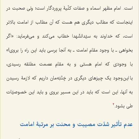
است. امام مظهر اسماء و صفات کلّیۀ پروردگار است؛ ولی صحبت در
اینجاست که مطالب دیگری هم هست که آن مطالب از امامت بالاتر
است، که خداوند به سیّدالشّهدا خطاب می‌کند و می‌فرماید: «اگر
بخواهی ـ با وجود مقام امامت ـ به آنجا برسی باید این راه را بروی!»
با وجودی که امام هستی و به مقام عصمت مطلقه رسیدی،
با این‌وجود یک چیزهای دیگری در چَنْتِه‌مان داریم که لازمۀ رسیدن
به آنها، این است که باید در این مسیر بروی و باید این خصوصیّات
طی بشود.
2
عدم تأثیر شدّت مصیبت و محنت بر مرتبۀ امامت‌