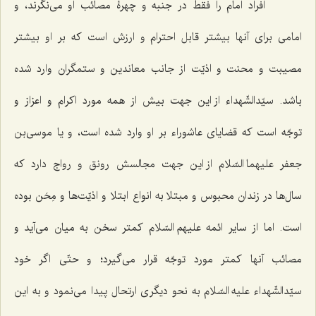
افراد امام را فقط در جنبه و چهرۀ مصائب او می‌نگرند، و
امامی برای آنها بیشتر قابل احترام و ارزش است که بر او بیشتر
مصیبت و محنت و اذیّت از جانب معاندین و ستمگران وارد شده
باشد. سیّدالشّهداء از این جهت بیش از همه مورد اکرام و اعزاز و
توجّه است که قضایای عاشوراء بر او وارد شده است، و یا موسی‌بن
جعفر علیهما السّلام از این جهت مجالسش رونق و رواج دارد که
سال‌ها در زندان محبوس و مبتلا به انواع ابتلا و اذیّت‌ها و مِحَن بوده
است. اما از سایر ائمه علیهم السّلام کمتر سخن به میان می‌آید و
مصائب آنها کمتر مورد توجّه قرار می‌گیرد؛ و حتّی اگر خود
سیّدالشّهداء علیه السّلام به نحو دیگری ارتحال پیدا می‌نمود و به این