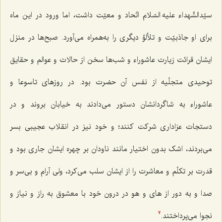
سیّدالشّهداء علیه السّلام اتّحاد و معیّت داشت، اما ورود در این ماه
برای او جاذبیّت و تلألؤ دیگری را به‌همراه می‌آورد. صبح‌ها در منزل
ایشان قرائت زیارت عاشوراء و شب‌ها سخن از حالات و عوالم و حقایق
توحیدی متجلّیه از نفس آن حضرت بود. در روزهای تاسوعا و
عاشوراء به شاگردانشان دستور می‌دادند به خیابان بروند و در
دستجات عزاداری شرکت کنند؛ و خود نیز در انقلاب عجیبی بسر
می‌بردند، اشک بدون اختیار مانند ناودان بر چهره ایشان جاری بود و
قدرت بر تکلّم و معاشرت را از ایشان سلب می‌کرد، ولی آرام و بی‌سر و
صدا و به دور از های و هو در درون خود با معشوق به راز و نیاز و
نجوا می‌پرداختند.
7