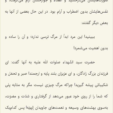
صورت‌هایشان می‌درخشید و اعضاء و جوارحشان آرام می‌گرفت، و
نفَس‌هایشان بدون اضطراب و آرام بود. در این حال بعضی از آنها به
بعض دیگر گفتند:
ببینید! این مرد ابداً از مرگ ترسی ندارد؛ و آن را ساده و
بدون اهمّیت می‌شمرد!
حضرت سید الشّهداء صلوات اللَه علیه به آنها گفت: ای
فرزندان بزرگ زادگان، و ای عزیزان بلند پایه و ارجمند! صبر و تحمّل و
شکیبائی پیشه گیرید! چراکه مرگ چیزی نیست مگر به مثابه پلی
که شما را از روی خود عبور می‌دهد از گرفتاری و شدّت و مضرّت،
به‌سوی بهشت‌های وسیعه و نعمت‌های جاویدان إلهیّه! پس کدام‌یک