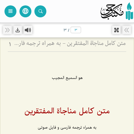
language
view_headline
close
search
3
/
متن کامل مناجاة المفتقرين - به همراه ترجمه فارسی و فایل صوتی
1
هو السمیع المجیب
متن کامل مناجاة المفتقرين
به همراه ترجمه فارسی و فایل صوتی