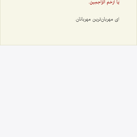
يَا أَرْحَمَ الرَّاحِمِينَ.
ای مهربان‌ترین مهربانان.