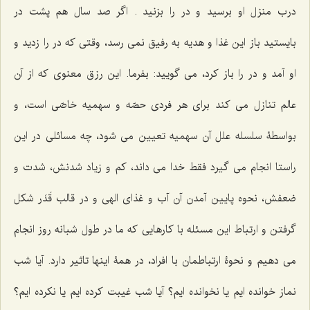
درب منزل او برسید و در را بزنید . اگر صد سال هم پشت در
بایستید باز این غذا و هدیه به رفیق نمی رسد، وقتی که در را زدید و
او آمد و در را باز کرد، می گویید: بفرما. این رزق معنوی که از آن
عالم تنازل می کند برای هر فردی حصّه و سهمیه خاصّی است، و
بواسطۀ سلسله علل آن سهمیه تعیین می شود، چه مسائلی در این
راستا انجام می گیرد فقط خدا می داند، کم و زیاد شدنش، شدت و
ضعفش، نحوه پایین آمدن آن آب و غذای الهی و در قالب قَدَر شکل
گرفتن و ارتباط این مسئله با کارهایی که ما در طول شبانه روز انجام
می دهیم و نحوۀ ارتباطمان با افراد، در همۀ اینها تاثیر دارد. آیا شب
نماز خوانده ایم یا نخوانده ایم؟ آیا شب غیبت کرده ایم یا نکرده ایم؟