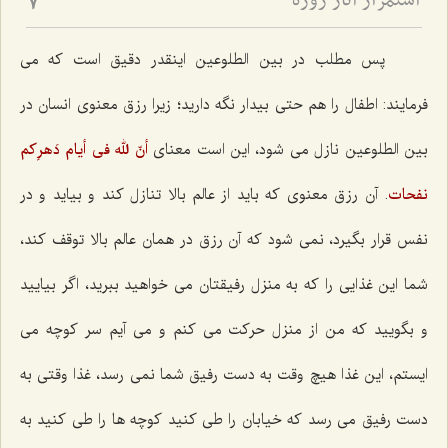
استمرار آثار روزه
7
پس مطلب در بین الطلوعین اینقدر دقیق است که می
فرمایند: اطفال را هم حتی بیدار نگه دارید؛ زیرا رزق معنوی انسان در
بین الطلوعین نازل می شود، این است معنای
أنّ لله فی أیام دَهرِکم
نفحات
. آن رزق معنوی که باید از عالم بالا تنازل کند و بیاید و در
نفس قرار بگیرد، نمی شود که آن رزق در همان عالم بالا توقف کند،
شما این غذایی را که به منزل رفیقتان می خواهید ببرید، اگر بیایید
و بگویید که من از منزل حرکت می کنم و می آیم سر کوچه می
ایستم، این غذا هیچ وقت به دست رفیق شما نمی رسد، غذا وقتی به
دست رفیق می رسد که خیابان را طی کنید کوچه ها را طی کنید به