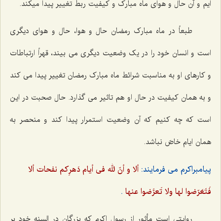
ایم و آن حال و هوای ماه مبارک و کیفیت ربط تغییر پیدا میکند.
طبعاً در ماه مبارک رمضان حال و هوا، حال و هوای دیگری
است و انسان خود را در یک وضعیت دیگری می بیند، قهراً ارتباطات
و کارهای او به مناسبت شرائط ماه مبارک رمضان تغییر پیدا می کند
و به همان کیفیت در حال او هم تاثیر می گذارد. حال صحبت در این
است که چه کنیم که آن وضعیت استمرار پیدا کند و منحصر به
همان ایام خاصّ نباشد.
پیامبراکرم می فرمایند:
ألا و أنّ لله فی أیام دَهرِکم نفحات ألا
فَتَعَرّضوا لها ولا تَعرَّضوا عنها
.
روایتی است مأثور از رسول اکرم که بزرگان در السنه خود بر