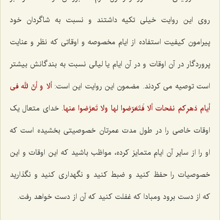
روی این روایت خیلی تکیه داشتند و نسبت به شاگردان خود
پیرامون کیفیت استفاده از ایام مخصوصه و اوقاتی که نظر و عنایت
پروردگار در آن اوقات و در آن ایام یا لیالی نسبت به بندگانش بیشتر
است توصیه می کردند. مضمون این روایت این است:
ألا و أنّ لله فی
أیام دَهرِکم نفحات ألا فَتَعَرّضوا لها ولا تَعرَّضوا عنها
. خدای متعال یک
اوقات خاصی را در طول مدت عمرتان خصوصیتی بخشیده است که
او را از سایر آن ایام متمایز کرده، مواظب باشید که این اوقات و این
خصوصیات را حفظ کنید و ضبط کنید و نگهداری کنید و نگذارید
که از دست برود ومبادا که غفلت کنید که آن از دست خواهد رفت.