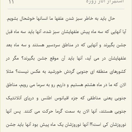
استمرار آثار روزه
11
حال باید به خاطر سبز شدن علفها ما انسانها خوشحال بشویم.
آیا آنهایی که سه ماه پیش علفهایشان سبز شده، آنها باید سه ماه قبل
جشن بگیرند و آنهایی که در مناطق سردسیر هستند و سه ماه بعد
علفهایشان در می آید، آنها باید آن موقع جشن بگیرند؟ مگر در
کشورهای منطقه ای جنوبی گردش خورشید به عکس نیست؟ مثلا
الان که ما در ماه هشتم هستیم و داریم رو به سرما می رویم، مناطق
جنوبی یعنی مناطقی که جزء اقیانوس اطلس و دریای آتلانتیک
جنوبی هستند، آنها الان به سمت گرما حرکت می کنند. پس آنها
نوروزشان کی است؟! آنها نوروزشان یک ماه پیش بود آنها باید جشن