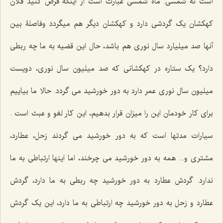
است نه شمسی. ماه شمسی عبارت است از اینکه فرض کنید فلان
کهکشان یک گردشی دارد و کهکشان دیگر هم میگردد وفاصلۀ بین
آنها صد میلیارد سال نوری هم باشد، حال این قضیه به ما چه ربطی
دارد؟ یک ستاره در کهکشانی که صد میلیون سال نوری، دویست
میلیون سال نوری عمر دارد به دور خورشید می گردد. حالا ما بیاییم
برای کار خودمان این را میزان قرار بدهیم، این کار لغو و عبث است .
سیارات مدتها است که به دور خورشید می گردند زحل، عطارد،
مشتری و... همه به دور خورشید می چرخند، اما اینها ارتباطی به ما
ندارد. گردش عطارد به دور خورشید چه ربطی به ما دارد، گردش
عطارد و زحل به دور خورشید چه ارتباطی به ما دارد، این یک گردش