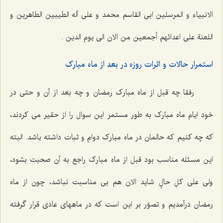
الانبیاء و المرسلین ابی القاسم محمد و علی آله الطیبین الطاهرین و
اللعنة علی اعدائهم أجمعین من الان الی یوم الدین .
استمرار حالات و اثرات روزه در بعد از ماه مبارک
رفقا چه قبل از ماه مبارک رمضان و چه بعد از آن و حتی در
خود ایام ماه مبارک به طور مستمر این سوال را از حقیر می کردند،
که چه کنیم که حالمان در ماه مبارک دوام و ثبات داشته باشد. البته
این مسئله مناسب بود قبل از ماه مبارک راجع به آن صحبت بشود،
ولی علی کلِ حالٍ شاید الان هم بی مناسبت نباشد، چون از ماه
رمضان درآمدیم و تصوّر بر این است که در ماههای عادی قرار گرفته