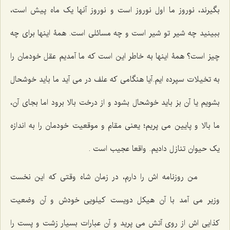
بگیرند، نوروز ما اول نوروز است و نوروز آنها یک ماه پیش است،
ببینید چه شیر تو شیر است و چه مسائلی است. همۀ اینها برای چه
چیز است؟ همۀ اینها به خاطر این است که ما آمدیم عقل خودمان را
به تخیلات سپرده ایم.آیا هنگامی که علف در می آید ما باید خوشحال
بشویم یا آن بز باید خوشحال بشود و از درخت بالا برود اما بجای آن،
ما بالا و پایین می پریم؛ یعنی مقام و موقعیت خودمان را به اندازه
یک حیوان تنازل دادیم. واقعا عجیب است .
من روزنامه اش را دارم، در زمان شاه وقتی که این نخست
وزیر می آمد با آن هیکل دویست کیلویی خودش و آن وضعیت
کذایی اش از روی آتش می پرید و آن عبارات بسیار زشت و پست را