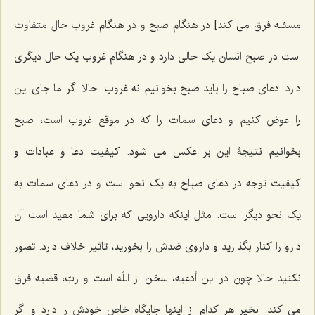
مسئله فرق می کند] در هنگام صبح و در هنگام غروب حال متفاوت
است در صبح انسان یک حالی دارد و در هنگام غروب یک حال دیگری
دارد. دعای صباح را باید صبح بخوانیم نه غروب. حالا اگر ما جای این
را عوض کنیم و دعای سمات را که در موقع غروب است، صبح
بخوانیم نتیجۀ این بر عکس می شود. کیفیت دعا و عبادات و
کیفیت توجه در دعای صباح به یک نحو است و در دعای سمات به
یک نحو دیگر است. مثل اینکه دارویی که برای شما مفید است آن
دارو را کنار بگذارید و داروی ضدش را بخورید، تاثیر خلاف دارد. تصور
نکنید حالا چون در این أدعیه، سخن از اللَه است و ربّ، قضیه فرق
می کند. نخیر هر کدام از اینها جایگاه خاص خودش را دارد و اگر