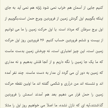
کنیم جایی از آسمان هم خراب نمی شود زلزله هم نمی آید به جای
اینکه بگوییم اول گردش زمین از فروردین وبرج حمل است،بگوییم از
اول برج سرطان که مرداد است. یا اول حرکت زمین را ما می توانیم
از بیست و ششم فروردین حساب کنیم. ٢٦ فروردین روز اول حرکت
زمین است، این چیز اعتباری است، نه چرخش زمین بدست ماست
که ما یک جا زمین را نگه داریم و از آنجا قلش بدهیم و نه مداری
که زمین به دور آن می گردد آن مدار به دست ماست. چند نفر آمده
اند و نشسته اند من درآری و شکمی گفته اند ما اولین نقطه حرکت
زمین را حمل قرار می دهیم بعد هم آمدند اسمش را فروردین
گذاشتند،آیه ای که نازل نشده، ما اصلاً می خواهیم روز اول را مثلا