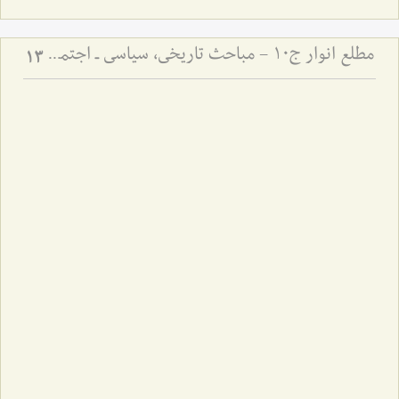
مطلع انوار ج10 - مباحث تاریخی، سیاسی ـ اجتماعی
13