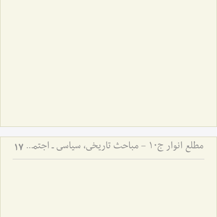
مطلع انوار ج10 - مباحث تاریخی، سیاسی ـ اجتماعی
17