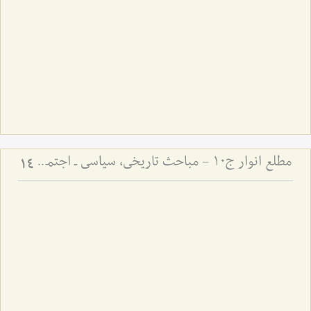
مطلع انوار ج10 - مباحث تاریخی، سیاسی ـ اجتماعی
14