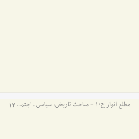
مطلع انوار ج10 - مباحث تاریخی، سیاسی ـ اجتماعی
12