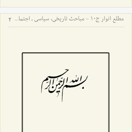
مطلع انوار ج10 - مباحث تاریخی، سیاسی ـ اجتماعی
2