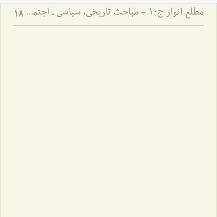
مطلع انوار ج10 - مباحث تاریخی، سیاسی ـ اجتماعی
18