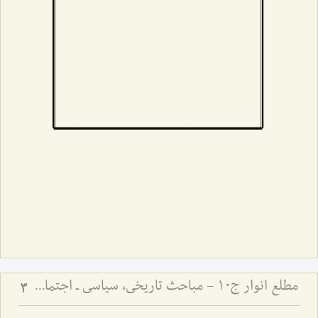
مطلع انوار ج10 - مباحث تاریخی، سیاسی ـ اجتماعی
3