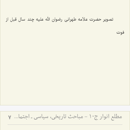
تصویر حضرت علاّمه طهرانی رضوان الله علیه چند سال قبل از
فوت
‌
مطلع انوار ج10 - مباحث تاریخی، سیاسی ـ اجتماعی
7