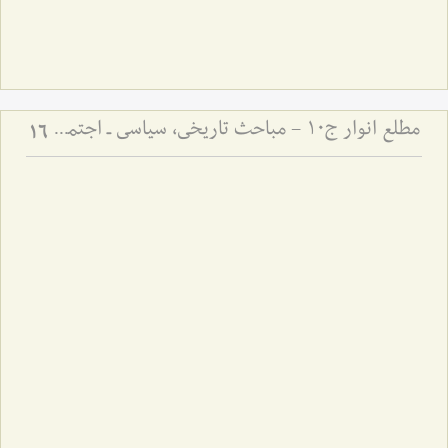
مطلع انوار ج10 - مباحث تاریخی، سیاسی ـ اجتماعی
16