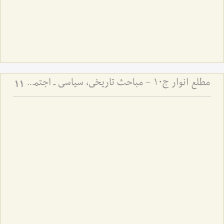
مطلع انوار ج10 - مباحث تاریخی، سیاسی ـ اجتماعی
11