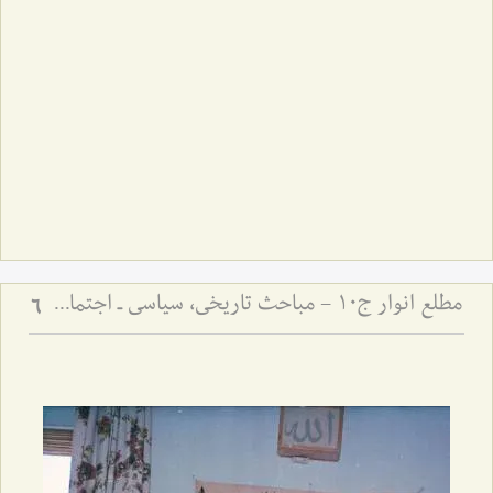
مطلع انوار ج10 - مباحث تاریخی، سیاسی ـ اجتماعی
6