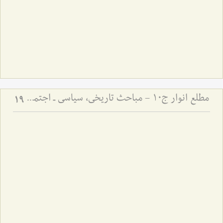
مطلع انوار ج10 - مباحث تاریخی، سیاسی ـ اجتماعی
19