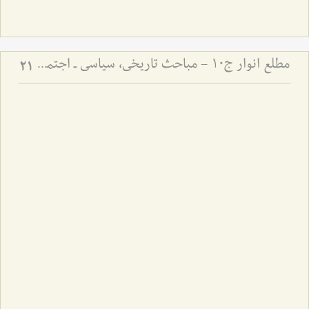
مطلع انوار ج10 - مباحث تاریخی، سیاسی ـ اجتماعی
21