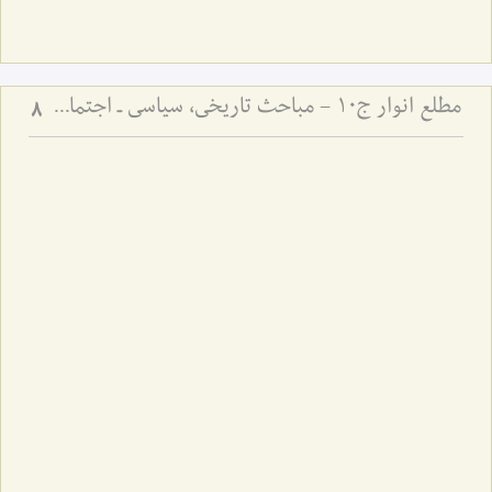
مطلع انوار ج10 - مباحث تاریخی، سیاسی ـ اجتماعی
8
‌