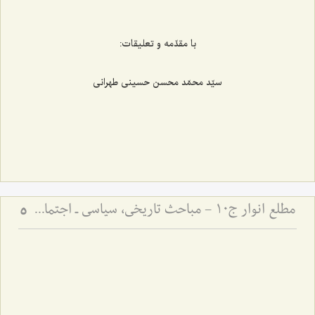
‌
با مقدّمه و تعلیقات:
سیّد محمّد محسن حسینی طهرانی
مطلع انوار ج10 - مباحث تاریخی، سیاسی ـ اجتماعی
5
‌