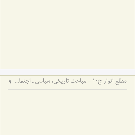
مطلع انوار ج10 - مباحث تاریخی، سیاسی ـ اجتماعی
9