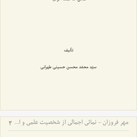
تألیف
سیّد محمّد محسن حسینی طهرانی
مهر فروزان - نمائی اجمالی از شخصیت علمی و اخلاقی حضرت علامه آیة الله حاج سید محمد حسین حسینی طهرانی
3