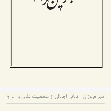
مهر فروزان - نمائی اجمالی از شخصیت علمی و اخلاقی حضرت علامه آیة الله حاج سید محمد حسین حسینی طهرانی
2