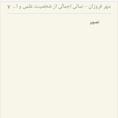
مهر فروزان - نمائی اجمالی از شخصیت علمی و اخلاقی حضرت علامه آیة الله حاج سید محمد حسین حسینی طهرانی
7
تصویر