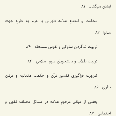
ایشان میگشت ٨١
مخالفت و امتناع علاّمه طهرانی با اعزام به خارج جهت
مداوا ٨٢
تربیت شاگردان سلوکی و نفوس مستعدّه ٨٤
تربیت طلاّب و دانشجویان علوم اسلامی ٨٤
ضرورت فراگیری تفسیر قرآن و حکمت متعالیه و عرفان
نظری ٨٦
بعضی از مبانی مرحوم علاّمه در مسائل مختلف فقهی و
اجتماعی ٨٧