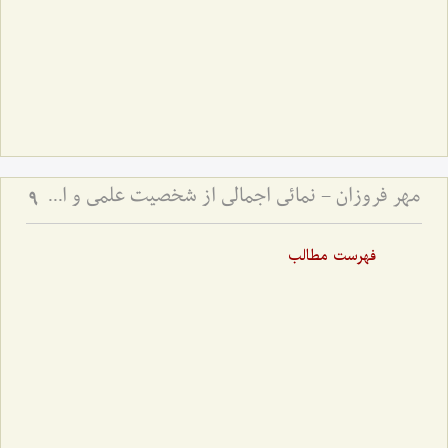
مهر فروزان - نمائی اجمالی از شخصیت علمی و اخلاقی حضرت علامه آیة الله حاج سید محمد حسین حسینی طهرانی
9
فهرست مطالب