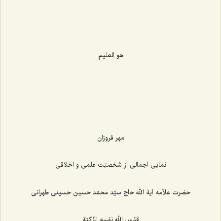
هو العلیم
مهر فروزان
نمایی اجمالی از شخصیّت علمی و اخلاقی
حضرت علاّمه آیة الله حاج سیّد محمّد حسین حسینی طهرانی
قدّس الله نفسه الزّکیّة