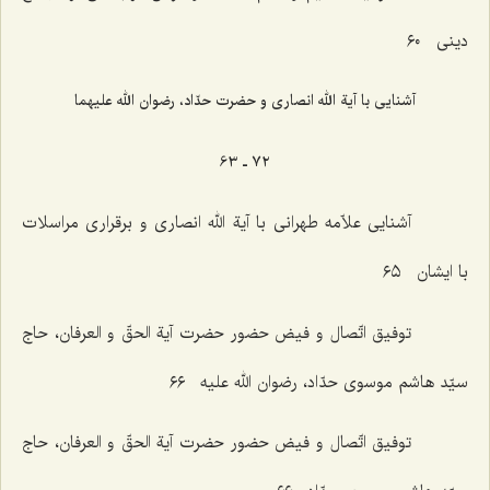
دینی ٦٠
آشنایی با آیة الله انصاری و حضرت حدّاد، رضوان الله علیهما
٧٢ ـ ٦٣
آشنایی علاّمه طهرانی با آیة الله انصاری و برقراری مراسلات
با ایشان ٦٥
توفیق اتّصال و فیض حضور حضرت آیة الحقّ و العرفان، حاج
سیّد هاشم موسوی حدّاد، رضوان الله علیه ٦٦
توفیق اتّصال و فیض حضور حضرت آیة الحقّ و العرفان، حاج