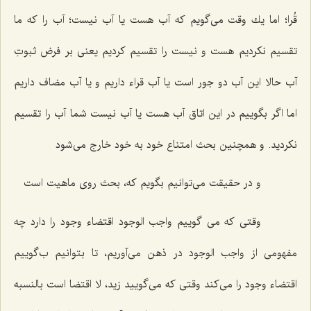
قُرا؛ اما یك وقت مى‌گویم كه آب هست یا آب نیست؛ آب را كه ما
تقسیم نكردیم هست و نیست را تقسیم كردیم یعنى بر فرض ثبوتِ
آب حالا این آب دو جور است یا آب قراء داریم و یا آب مضاف داریم
اما اگر بگوییم در این اتاق آب هست یا آب نیست شما آب را تقسیم
نكردید. و همچنین بحث امتناع خود به خود خارج مى‌شود
و در حقیقت مى‌توانیم بگویم كه، بحث روى ماهیت است
وقتى كه مى گوییم واجب الوجود اقتضاء وجود را دارد چه
مفهومى از واجب الوجود در ذهن مى‌آوریم، تا بتوانیم ب‌گوییم
اقتضاء وجود را مى‌كند وقتى كه مى‌گویید زید، لا اقتضا است بالنسبه