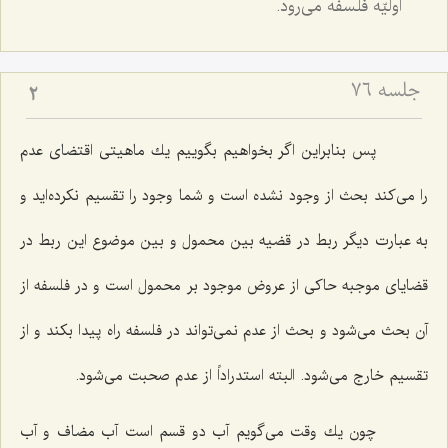
اوليّه فلسفه مى‌رود.
جلسه ۷۶
2
پس بنابراین اگر بخواهیم بگوییم یك ماهیتى اقتضاى عدم
را مى‌كند بحث از وجود نشده است و شما وجود را تقسیم نكرده‌اید و
به عبارت دیگر ربط در قضیه بین محمول و بین موضوع این ربط در
قضایاى موجبه حاكى از عروض موجود بر محمول است و در فلسفه از
آن بحث مى‌شود و بحث از عدم نمى‌تواند در فلسفه راه پیدا بكند و از
تقسیم خارج مى‌شود. البته استدراداً از عدم صحبت مى‌شود.
چون یك وقت مى‌گویم آب دو قسم است آب مضاف و آب