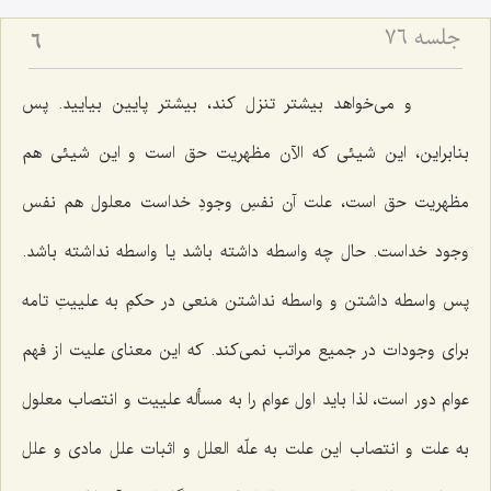
جلسه ۷۶
6
و مى‌خواهد بیشتر تنزل كند، بیشتر پایین بیایید. پس
بنابراین، این شیئى كه الآن مظهریت حق است و این شیئى هم
مظهریت حق است، علت آن نفسِ وجودِ خداست معلول هم نفس
وجود خداست. حال چه واسطه داشته باشد یا واسطه نداشته باشد.
پس واسطه داشتن و واسطه نداشتن مَنعى در حكمِ به علییتِ تامه
براى وجودات در جمیع مراتب نمى‌كند. كه این معناى علیت از فهم
عوام دور است، لذا باید اول عوام را به مسأله علییت و انتصاب معلول
به علت و انتصاب این علت به علّه العلل و اثبات علل مادى و علل