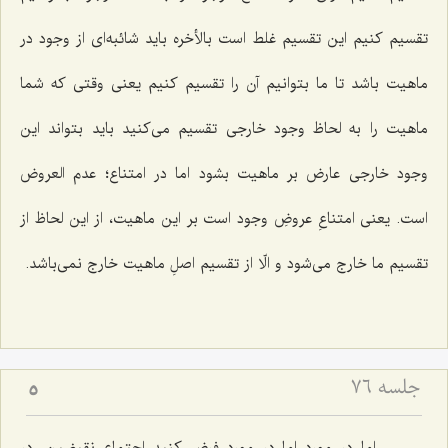
تقسیم كنیم این تقسیم غلط است بالأخره باید شائبه‌اى از وجود در
ماهیت باشد تا ما بتوانیم آن را تقسیم كنیم یعنى وقتى كه شما
ماهیت را به لحاظ وجود خارجى تقسیم مى‌كنید باید بتواند این
وجود خارجى عارض بر ماهیت بشود اما در امتناع؛ عدم العروض
است. یعنى امتناعِ عروضِ وجود است بر این ماهیت، از این لحاظ از
تقسیم ما خارج مى‌شود و الّا از تقسیم اصلِ ماهیت خارج نمى‌باشد.
جلسه ۷۶
5
اما در مورد اما در مورد فرض كنید اجتماع نقیضین، در