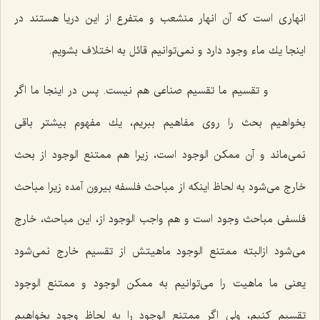
انهارى است كه آن انهار منشعب و متفرع از این دریا هستند در
اینجا یك ماء وجود دارد و نمى‌توانیم قائل به اختلاف بشویم.
و تقسیم ما تقسیم صناعى هم نیست. پس در اینجا ما اگر
بخواهیم بحث را روى مفاهیم ببریم، یك مفهوم بیشتر باقى
نمى‌ماند و آن ممكن الوجود است، زیرا هم ممتنع الوجود از بحث
خارج مى‌شود به لحاظ اینكه از مباحث فلسفه بیرون آمده زیرا مباحث
فلسفى مباحث وجود است و هم واجب الوجود از، این مباحث، خارج
مى‌شود ازالبته ممتنع الوجود ماهیتش از تقسیم خارج نمى‌شود
یعنى ما ماهیت را مى‌توانیم به ممكن الوجود و ممتنع الوجود
تقسیم كنیم، ولى اگر ممتنع الوجود را به لحاظ وجود بخواهیم