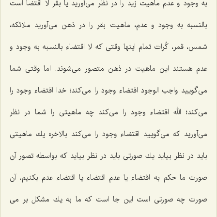
به وجود و عدم ماهیت زید را در نظر مى‌آورید یا بقر لا اقتضا است
بالنسبه به وجود و عدم، ماهیت بقر را در ذهن مى‌آورید ملائكه،
شمس، قمر، كُرات تمام اینها وقتى كه لا اقتضاء بالنسبه به وجود و
عدم هستند این ماهیت در ذهن متصور مى‌شوند. اما وقتى شما
مى‌گویید واجب الوجود اقتضاء وجود را مى‌كند؛ خدا اقتضاء وجود را
مى‌كند؛ الله اقتضاء وجود را مى‌كند چه ماهیتى را شما در نظر
مى‌آورید كه مى‌گویید اقتضاء وجود را مى‌كند بالاخره یك ماهیتى
باید در نظر بیاید یك صورتى باید در نظر بیاید كه بواسطه تصور آن
صورت ما حكم به اقتضاء یا عدم اقتضاء یا اقتضاء عدم بكنیم، آن
صورت چه صورتى است این جا است كه ما به یك مشكل بر مى