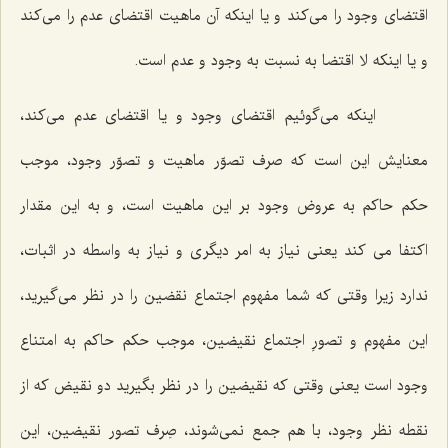
اقتضاى وجود را مى‌كند و یا اینكه آن ماهیت اقتضاى عدم را مى‌كند
و یا اینكه لا اقتضا به نسبت به وجود و عدم است.
اینكه مى‌گوئیم اقتضاى وجود و یا اقتضاى عدم مى‌كند،
معنایش این است كه صرف تصوّر ماهیت و تصوّر وجود، موجب
حكم حاكم به عروض وجود بر این ماهیت است، و به این مقدار
اكتفا مى كند یعنى نیاز به امر دیگرى و نیاز به واسطه در اثبات،
ندارد زیرا وقتى كه شما مفهوم اجتماع نقضین را در نظر مى‌گیرید،
این مفهوم و تصورِ اجتماع نقیضین، موجب حكم حاكم به امتناع
وجود است یعنى وقتى كه نقیضین را در نظر بگیرید دو نقیض كه از
نقطه نظر وجود، با هم جمع نمى‌شوند، صِرف تصور نقیضین، این