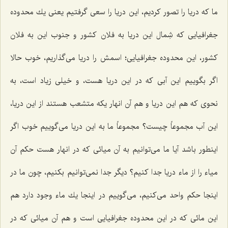
ما كه دریا را تصور كردیم، این دریا را سعى گرفتیم یعنى یك محدوده
جغرافیایى كه شِمال این دریا به فلان كشور و جنوب این به فلان
كشور، این محدوده جغرافیایى؛ اسمش را دریا مى‌گذاریم، خوب حالا
اگر بگوییم این آبى كه در این دریا هست، و خیلى زیاد است، به
نحوى كه هم این دریا و هم آن انهار یكه متشعب هستند از این دریا،
این آب مجموعاً چیست؟ مجموعاً ما به این دریا مى‌گوییم خوب اگر
اینطور باشد آیا ما مى‌توانیم به آن میائى كه در انهار هست حكم آن
میاء را از ماء دریا جدا كنیم؟ دیگر جدا نمى‌توانیم بكنیم، چون ما در
اینجا حكم واحد مى‌كنیم، مى‌گوییم در اینجا یك ماء وجود دارد هم
این مائى كه در این محدوده جغرافیایى است و هم آن میائى كه در