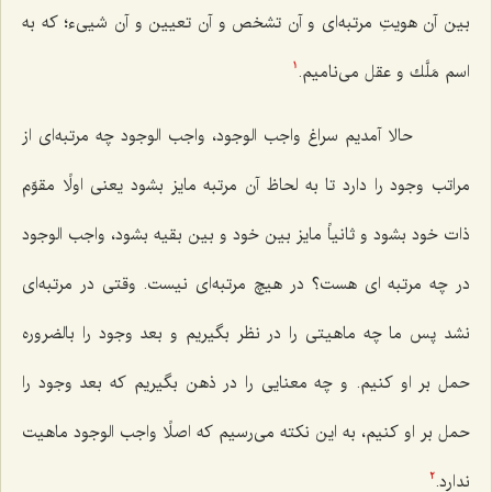
بین آن هویتِ مرتبه‌اى و آن تشخص و آن تعیین و آن شیى‌ء؛ كه به
اسم مَلَّك و عقل مى‌نامیم.
1
حالا آمدیم سراغ واجب الوجود، واجب الوجود چه مرتبه‌اى از
مراتب وجود را دارد تا به لحاظ آن مرتبه مایز بشود یعنى اولًا مقوّم
ذات خود بشود و ثانیاً مایز بین خود و بین بقیه بشود، واجب الوجود
در چه مرتبه اى هست؟ در هیچ مرتبه‌اى نیست. وقتى در مرتبه‌اى
نشد پس ما چه ماهیتى را در نظر بگیریم و بعد وجود را بالضروره
حمل بر او كنیم. و چه معنایى را در ذهن بگیریم كه بعد وجود را
حمل بر او كنیم، به این نكته مى‌رسیم كه اصلًا واجب الوجود ماهیت
ندارد.
2