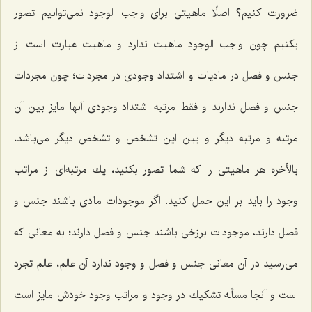
ضرورت كنیم؟ اصلًا ماهیتى براى واجب الوجود نمى‌توانیم تصور
بكنیم چون واجب الوجود ماهیت ندارد و ماهیت عبارت است از
جنس و فصل در مادیات و اشتداد وجودى در مجردات؛ چون مجردات
جنس و فصل ندارند و فقط مرتبه اشتداد وجودى آنها مایز بین آن
مرتبه و مرتبه دیگر و بین این تشخص و تشخص دیگر مى‌باشد،
بالأخره هر ماهیتى را كه شما تصور بكنید، یك مرتبه‌اى از مراتب
وجود را باید بر این حمل كنید. اگر موجودات مادى باشند جنس و
فصل دارند، موجودات برزخى باشند جنس و فصل دارند؛ به معانى كه
مى‌رسید در آن معانى جنس و فصل و وجود ندارد آن عالم، عالم تجرد
است و آنجا مسأله تشكیك در وجود و مراتب وجود خودش مایز است