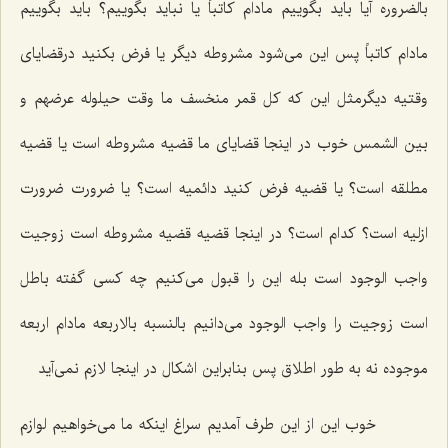
بالضروره آیا باید بگوییم مادام كاتباً یا نباید بگوییم؟ باید بگوییم
مادام كاتباً پس این مى‌شود مشروطه دیگر یا فرض بكنید درقضایاى
وقتیه دیگرمثل این كه كل قمر منخسف ما وقت حیلوله عرضهم و
بین الشمس خوب در اینجا قضایاى ما قضیه مشروطه است یا قضیه
مطلقه است؟ یا قضیه فرض كنید دائمیه است؟ یا ضرورت ضرورت
ازلیه است؟ كدام است؟ در اینجا قضیه قضیه مشروطه است زوجیت
واجب الوجود است بله این را قبول مى‌كنیم چه كسى گفته باطل
است زوجیت را واجب الوجود مى‌دانیم بالنسبه بالاربعه مادام اربعه
موجوده نه به طور اطلاق پس بنابراین اشكال در اینجا لازم نمى‌آید
خوب این از این طرف آمدیم سراغ اینكه ما مى‌خواهیم لوازم