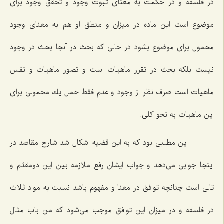
در فلسفه و در حكمت به معناى ثبوت وجود و تحقق وجود براى
موضوع است این ماده در میزان و منطق او هم به معناى وجود
محمول براى موضوع بشود در حالى كه بحث در آنجا بحث در وجود
نیست بلكه بحث در تقرر ماهیات است و تصور ماهیات و نفس
ماهیات است صرف نظر از وجود و عدم فقط حمل یك محمولى براى
این ماهیات به نحو كلى.
این مطلبى بود كه به این قضیه اشكال شد شارح مقاصد در
اینجا جوابى می‌دهد و جواب ایشان رفع ملازمه بین این دومقدّم و
تالى است چنانچه توافق در معنا و مفهوم باشد نسبت به مواد ثلاث
در فلسفه و در میزان این توافق موجب مى‌شود كه من باب مثال