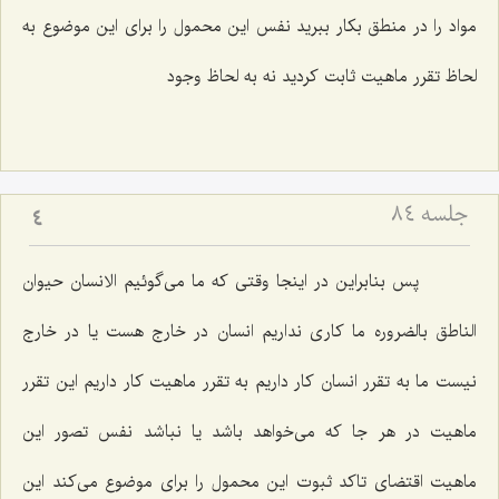
مواد را در منطق بكار ببرید نفس این محمول را براى این موضوع به
لحاظ تقرر ماهیت ثابت كردید نه به لحاظ وجود
جلسه ۸۴
4
پس بنابراین در اینجا وقتى كه ما مى‌گوئیم الانسان حیوان
الناطق بالضروره ما كارى نداریم انسان در خارج هست یا در خارج
نیست ما به تقرر انسان كار داریم به تقرر ماهیت كار داریم این تقرر
ماهیت در هر جا كه مى‌خواهد باشد یا نباشد نفس تصور این
ماهیت اقتضاى تاكد ثبوت این محمول را براى موضوع مى‌كند این