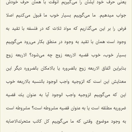
یعنى حرف خود ایشان را مى‌گیریم آنوقت با همان حرف خودش
جواب میدهیم. ما مى‌گوییم بسیار خوب ما قبول مى‌كنیم اصلا
فرض را بر این مى‌گذاریم كه مواد ثلاث كه در فلسفه با تقید به
وجود است همان با تقید به وجود در منطق بكار مى‌رود مى‌گوییم
بسیار خوب، خوب قضیه الاربعه زوج چه مى‌شود؟ الاربعه زوج
بنابراین اتّفاق الاربعه زوج بالضروره یا بالامكان بالضروره دیگر این
معنایش این است كه الزوجیه واجب الوجود بالنسبه بالاربعه خوب
این كه مى‌گوییم الزوجیه واجب الوجود آیا به عنوان یك قضیه
ضروریه مطلقه است یا به عنوان قضیه مشروطه است؟ مشروطه است
به وجود موضوع. وقتى كه ما مى‌گوییم كل كاتب متحرك‌الاصابه