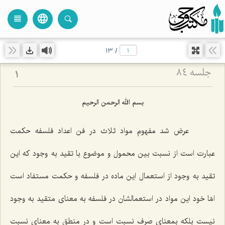
language
view_headline
close
search
13
/
جلسه ۸۴
1
بسم الله الرحمن الرحیم
عرض شد مفهوم مواد ثلاث در فن اعداد فلسفه حكمت
عبارت است از نسبت بین محمول و موضوع با تقید به وجود كه این
تقید به وجود از استعمال این ماده در فلسفه و حكمت مستفاد است
امّا خود این مواد در استعمالشان در فلسفه به معناى متقید به وجود
نیست بلكه بمعناى صرف نسبت است و در منطق به معناى نسبت