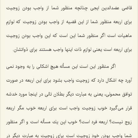
قاضى عضدالدین ایجى چنانچه منظور شما از واجب بودن زوجیت
براى اربعه منظور شما از این قضیه از واجب بودن زوجیت كه لوازم
ماهیات است اگر منظور شما این است كه این واجب بودن زوجیت
براى اربعه است یعنى لوازم ذات اینها واجب هستند براى ذواتشان.
اگر منظور این است این مسأله هیچ اشكالى را به وجود نمى
آورد چه اشكال دارد كه زوجیت واجب بشود براى این اربعه در صورت
توافق محمولى، یعنى به عبارت دیگر بطلان تالى در اینجا مورد خدشه
قرار مى‌گیرد خوب زوجیت واجب است براى اربعه خوب مگر اربعه
زوج نیست؟ اربعه فرد است؟ خوب این یك مسأله است و اگر منظور
شما واجب بودن خود زوجیت است براى زوجیت به عبارت دیگر در