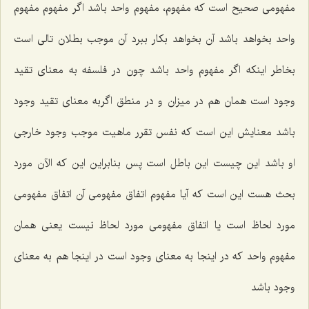
مفهومى صحیح است كه مفهوم، مفهوم واحد باشد اگر مفهوم مفهوم
واحد بخواهد باشد آن بخواهد بكار ببرد آن موجب بطلان تالى است
بخاطر اینكه اگر مفهوم واحد باشد چون در فلسفه به معناى تقید
وجود است همان هم در میزان و در منطق اگربه معناى تقید وجود
باشد معنایش این است كه نفس تقرر ماهیت موجب وجود خارجى
او باشد این چیست این باطل است پس بنابراین این كه الآن مورد
بحث هست این است كه آیا مفهوم اتفاق مفهومى آن اتفاق مفهومى
مورد لحاظ است یا اتفاق مفهومى مورد لحاظ نیست یعنى همان
مفهوم واحد كه در اینجا به معناى وجود است در اینجا هم به معناى
وجود باشد