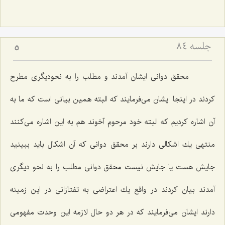
جلسه ۸۴
5
محقق دوانى ایشان آمدند و مطلب را به نحودیگرى مطرح
كردند در اینجا ایشان مى‌فرمایند كه البته همین بیانى است كه ما به
آن اشاره كردیم كه البته خود مرحوم آخوند هم به این اشاره مى‌كنند
منتهى یك اشكالى دارند بر محقق دوانى كه آن اشكال باید ببینید
جایش هست یا جایش نیست محقق دوانى مطلب را به نحو دیگرى
آمدند بیان كردند در واقع یك اعتراضى به تفتازانى در این زمینه
دارند ایشان مى‌فرمایند كه در هر دو حال لازمه این وحدت مفهومى