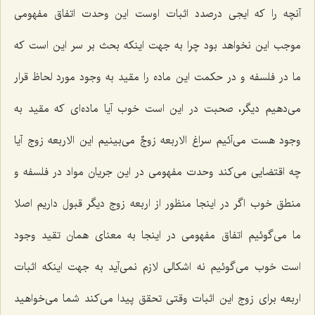
آنچه را كه ایجى درصدد اثبات اوست این وحدت اتفاق مفهومى
موجب این نخواهد بود چرا به جهت اینكه بحث بر سر این است كه
ما در فلسفه و در حكمت این ماده را مقید به وجود مورد لحاظ قرار
مى‌دهیم دیگر، صحبت در این است خوب آیا ماده‌اى كه مقید به
وجود هست مى‌آئیم سراغ الاربعه زوجٌ مى‌بینیم این الاربعه زوج آیا
چه اقتضایى مى‌كند وحدت مفهومى در این جریان مواد در فلسفه و
منطق خوب اگر در اینجا منظور از اربعه زوج دیگر قبول داریم اصلا
ما مى‌گوئیم اتفاق مفهومى در اینجا به معناى همان تقید وجود
است خوب مى‌گوئیم نه اشكالى لازم نمى‌آید به جهت اینكه اثبات
اربعه براى زوج این اثبات وقتى تحقق پیدا مى‌كند شما مى‌خواهید