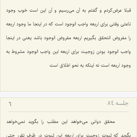
قبلا عرض‌كردم و گفتم به آن مى‌رسیم و آن این است خوب وجود
ناعتى وقتى براى اربعه واجب الوجود است كه در اینجا ما وجود اربعه
را مفروض التحقق بگیریم اربعه مفروض الوجود باشد یعنى در اینجا
واجب الوجود بودن زوجیت براى اربعه این واجب الوجود مشروط به
وجود اربعه است نه اینكه به نحو اطلاق است
جلسه ۸۴
6
محقق دوانى مى‌خواهد این مطلب را بگوید نمى‌خواهد
بگوید كه ثبوت زوجیت براى اربعه این ثبوت در ظرف تقرر حتى