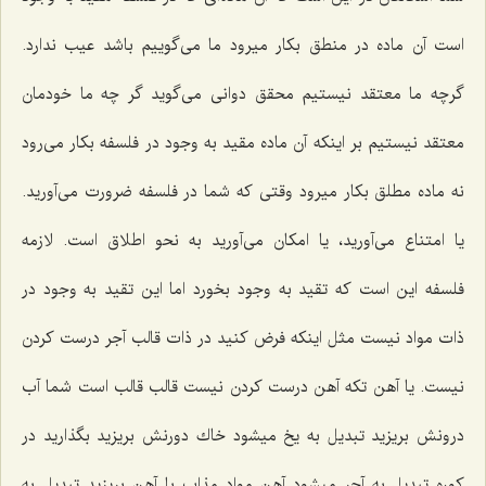
است آن ماده در منطق بكار میرود ما مى‌گوییم باشد عیب ندارد.
گرچه ما معتقد نیستیم محقق دوانى مى‌گوید گر چه ما خودمان
معتقد نیستیم بر اینكه آن ماده مقید به وجود در فلسفه بكار مى‌رود
نه ماده مطلق بكار میرود وقتى كه شما در فلسفه ضرورت مى‌آورید.
یا امتناع مى‌آورید، یا امكان مى‌آورید به نحو اطلاق است. لازمه
فلسفه این است كه تقید به وجود بخورد اما این تقید به وجود در
ذات مواد نیست مثل اینكه فرض كنید در ذات قالب آجر درست كردن
نیست. یا آهن تكه آهن درست كردن نیست قالب قالب است شما آب
درونش بریزید تبدیل به یخ میشود خاك دورنش بریزید بگذارید در
كوره تبدیل به آجر میشود آهن مواد مذاب با آهن بریزید تبدیل به