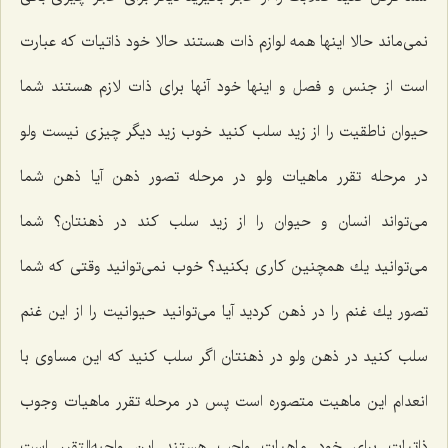
نمى‌ماند حالا اینها همه لوازم ذات هستند حالا خود ذاتیات كه عبارت
است از جنس و فصل و اینها خود آنها براى ذات لازم هستند شما
حیوان ناطقیت را از زید سلب كنید خوب زید دیگر چیزى نیست ولو
در مرحله تقرر ماهیات ولو در مرحله تصور ذهن آیا ذهن شما
مى‌تواند انسان و حیوان را از زید سلب كند در ذهنتان؟ شما
مى‌توانید یك همچنین كارى بكنید؟ خوب نمى‌توانید وقتى كه شما
تصور یك غنم را در ذهن كردید آیا مى‌توانید حیوانیت را از این غنم
سلب كنید در ذهن ولو در ذهنتان اگر سلب كنید كه این مساوى با
انعدام این ماهیت متصوره است پس در مرحله تقرر ماهیات وجوب
ذاتیات براى خود ماهیات واجب هستند این واجبه‌التقرر است