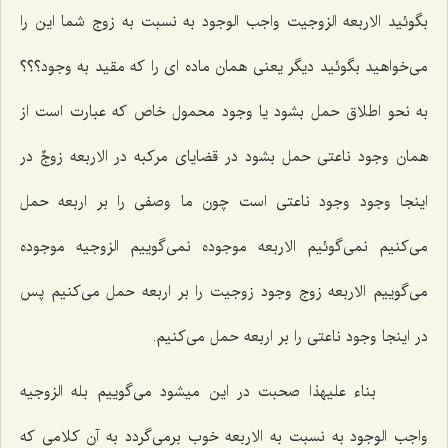
بگوئید الاربعه الزوجیت واجب الوجود به نسبت به زوج شما این را
مى‌خواهید بگوئید دیگر یعنى همان ماده اى را كه مقید به وجود؟؟؟
به نحو اطلاق حمل بشود یا وجود محمول خاص كه عبارت است از
همان وجود ناعتى حمل بشود در قضایاى مركبه در الاربعه زوجٌ در
اینجا وجود وجود ناعتى است چون ما وصفى را بر اربعه حمل
مى‌كنیم نمى‌گوئیم الاربعه موجوده نمى‌گوییم الزوجیه موجوده
مى‌گوییم الاربعه زوج وجود زوجیت را بر اربعه حمل مى‌كنیم پس
در اینجا وجود ناعتى را بر اربعه حمل مى‌كنیم.
بناء علیهذا صحبت در این میشود مى‌گوییم بله الزوجیه
واجب الوجود به نسبت به الاربعه خوب برمى‌گردد به آن كلامى كه