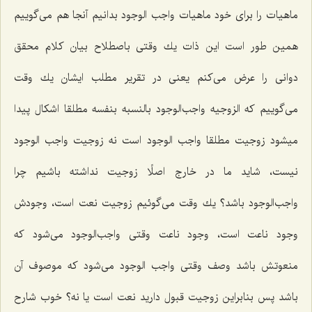
ماهیات را براى خود ماهیات واجب الوجود بدانیم آنجا هم مى‌گوییم
همین طور است این ذات یك وقتى باصطلاح بیان كلام محقق
دوانى را عرض مى‌كنم یعنى در تقریر مطلب ایشان یك وقت
مى‌گوییم كه الزوجیه واجب‌الوجود بالنسبه بنفسه مطلقا اشكال پیدا
میشود زوجیت مطلقا واجب الوجود است نه زوجیت واجب الوجود
نیست، شاید ما در خارج اصلًا زوجیت نداشته باشیم چرا
واجب‌الوجود باشد؟ یك وقت مى‌گوئیم زوجیت نعت است، وجودش
وجود ناعت است، وجود ناعت وقتى واجب‌الوجود مى‌شود كه
منعوتش باشد وصف وقتى واجب الوجود مى‌شود كه موصوف آن
باشد پس بنابراین زوجیت قبول دارید نعت است یا نه؟ خوب شارح