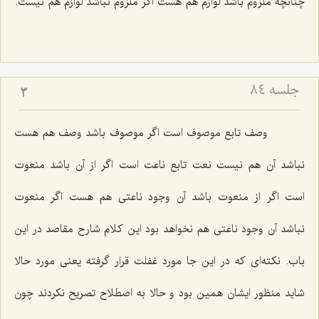
چنانچه ملزوم باشد لوازم هم هست اگر ملزوم نباشد لوازم هم نیست.
جلسه ۸۴
3
وصف تابع موصوف است اگر موصوف باشد وصف هم هست
نباشد آن هم نیست نعت تابع ناعت است اگر از آن باشد منعوت
است اگر از منعوت باشد آن وجود ناعتى هم هست اگر منعوت
نباشد آن وجود ناعتى هم نخواهد بود این كلام شارح مقاصد در این
باب. نكته‌اى كه در این جا مورد غفلت قرار گرفته یعنى مورد حالا
شاید منظور ایشان همین بود و حالا به اصطلاح تصریح نكردند چون