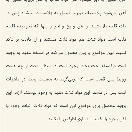
آهن مى‌شود پلاستیك بریزید تبدیل به پلاستیك میشود پس در
ذات قالب پلاستیك و آهن و یخ و آجر و اینها كه نخوابیده قالب،
قالب است مواد ثلاث هم مواد ثلاث هستند و آن دلالت بر تاكد
نسبت بین موضوع و بین محمول مى‌كند در فلسفه مقید به وجود
است درفلسفه بحث بحث وجود است در منطق بحث از چه هست
روابط بین قضایا است كه برمى‌گردد به ماهیات بحث در ماهیات
است پس در فلسفه این مواد ثلاث مقید به وجود نیستند لازمه این
وجود محمول براى موضوع این است كه مواد ثلاث اثبات وجود یا
نفى وجود را بكنند یا تساوى‌الطرفین را بكنند.