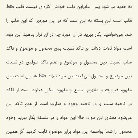
به حدید مى‌شود پس بنابراین قالب خودش كاره‌اى نیست قالب فقط
قالب است این بسته به این است كه در این موردى كه این قالب را
شما مى‌خواهید بكار ببرید در آن مورد چه در آن قرار بدهید این مهم
است مواد ثلاث دلالت بر تاكد نسبت بین محمول و موضوع و تاكد
سلب نسبت بین محمول و موضوع و عدم تاكد طرفین در نسبت
بین موضوع و محمول مى‌كنند این مواد ثلاث فقط همین است پس
مفهوم ضرورت و مفهوم امتناع و مفهود امكان عبارت است از تاكد
در ناحیه سلب و در ناحیه وجود و عبارت است از عدم تاكد این
مى‌شود معناى این مواد، حالا این مواد را در فلسفه بكار ببرید وجود
محمول را شما بواسطه این مواد براى موضوع ثابت كردید اگر همین