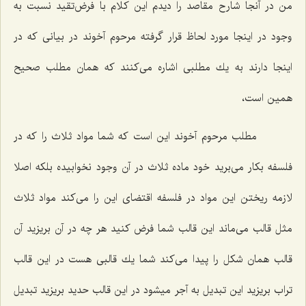
من در آنجا شارح مقاصد را دیدم این كلام با فرض‌تقید نسبت به
وجود در اینجا مورد لحاظ قرار گرفته مرحوم آخوند در بیانى كه در
اینجا دارند به یك مطلبى اشاره مى‌كنند كه همان مطلب صحیح
همین است،
مطلب مرحوم آخوند این است كه شما مواد ثلاث را كه در
فلسفه بكار مى‌برید خود ماده ثلاث در آن وجود نخوابیده بلكه اصلا
لازمه ریختن این مواد در فلسفه اقتضاى این را مى‌كند مواد ثلاث
مثل قالب مى‌ماند این قالب شما فرض كنید هر چه در آن بریزید آن
قالب همان شكل را پیدا مى‌كند شما یك قالبى هست در این قالب
تراب بریزید این تبدیل به آجر میشود در این قالب حدید بریزید تبدیل