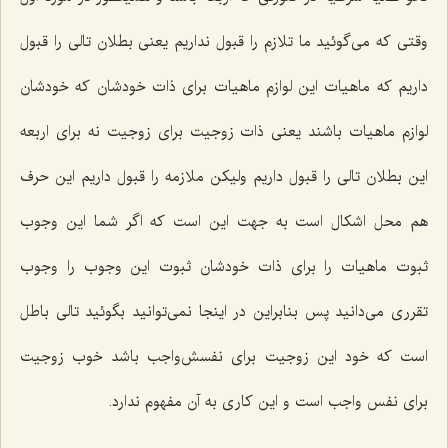
وقتى كه مى‌گوئید ما تلازم را قبول نداریم یعنى بطلان تالى را قبول
داریم كه ماهیات این لوازم ماهیات براى ذات خودشان كه خودشان
لوازم ماهیات باشند یعنى ذات زوجیت براى زوجیت نه براى اربعه
این بطلان تالى را قبول داریم ولیكن ملازمه را قبول داریم این حرف
هم محل اشكال است به جهت این است كه اگر شما این وجوب
ثبوت ماهیات را براى ذات خودشان ثبوت این وجوب را وجوب
تقررى مى‌دانید پس بنابراین در اینجا نمى‌توانید بگوئید تالى باطل
است كه خود این زوجیت براى نفسش‌واجب باشد خوب زوجیت
براى نفس واجب است و این كارى به آن مفهوم ندارد.