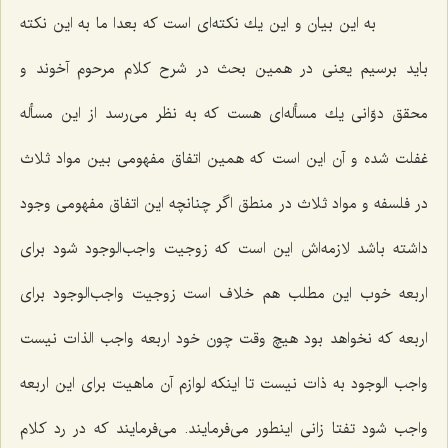
به این بیان و این یك نكته‌اى است كه بعدا ما به این نكته
باید برسیم یعنى در همین بحث در شرح كلام مرحوم آخوند و
محقق دوّانى یك مسأله‌اى هست كه به نظر مى‌رسد از این مسأله
غفلت شده و آن این است كه همین اتفاق مفهومى بین مواد ثلاث
در فلسفه و مواد ثلاث در منطق اگر چنانچه این اتفاق مفهومى وجود
داشته باشد لازمه‌اش این است كه زوجیت واجب‌الوجود شود براى
اربعه خوب این مطلب هم خلاف است زوجیت واجب‌الوجود براى
اربعه كه نخواهد بود هیچ وقت چون خود اربعه واجب الذات نیست
واجب الوجود به ذات نیست تا اینكه لوازم آن ماهیت براى این اربعه
واجب شود تفتا زانى اینطور مى‌فرمایند. مى‌فرمایند كه در رد كلام