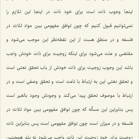
اینجا وجوب ذات است براى خود ذات در اینجا این تلازم را
نمى‌توانیم قبول كنیم كه چون توافق مفهومى بین مواد ثلاث در
فلسفه و در منطق هست از این نقطه‌نظر این موجب مى‌شود و
مقتضى و علت مى‌شود براى اینكه زوجیت براى ذات خودش واجب
باشد این وجوب زوجیت براى ذات خودش از باب تحقق نعتى است
و تحقق نعتى این به ارتباط با ناعت است و تحقق وصفى است و در
ارتباط با موصوف تحقق پیدا مى‌كند و وجودش وجود بالغیر است
پس بنابراین این مسأله كه چون توافق مفهومى بین مواد ثلاث در
فلسفه و در میزان است چون توافق مفهومى است پس بنابراین ذات
زوجیت براى خود زوجیت این ذات واجب مى‌شود نه یك همچنین