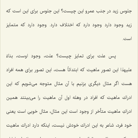
جلوس زید در جنب عمرو این چیست؟ این جلوس براى این است كه
زید وجود دارد وجود دارد كه اختلاف دارد. وجود دارد كه متمایز
است.
پس علت براى تمایز چیست؟ علت، وجود اوست، بناءً
علیهذا این تصورِ ماهیت كه ابتدائاً هست، این تصور براى همه افراد
هست اگر مثال دیگرى بزنیم با آن مثال متوجه مى‌شویم كه این
ادراك ماهیت كه افراد در وهله اول آن ماهیت را مى‌بینند همین
ادراكِ ماهیت متأخر از وجود است این مثال، مثال خوبى است یعنى
خود فرد، شاعر به این ادراك خودش نیست، اینكه دارد ادراك ماهیت