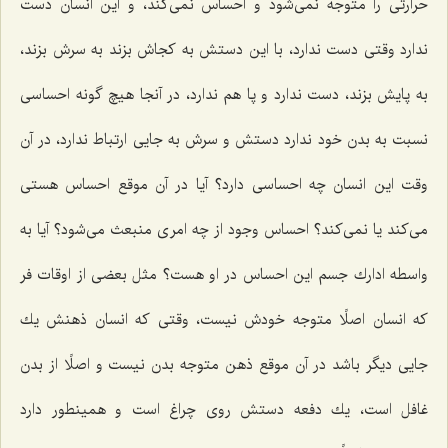
حرارتى را متوجه نمى‌شود و احساس نمى‌كند، و این انسان دست
ندارد وقتى دست ندارد، با این دستش به كجاش بزند به سرش بزند،
به پایش بزند، دست ندارد و پا هم ندارد، در آنجا هیچ گونه احساسى
نسبت به بدن خود ندارد دستش و سرش به جایى ارتباط ندارد، در آن
وقت این انسان چه احساسى دارد؟ آیا در آن موقع احساس هستى
مى‌كند یا نمى‌كند؟ احساس وجود از چه امرى منبعث مى‌شود؟ آیا به
واسطه ادارك جسم این احساس در او هست؟ مثل بعضى از اوقات فر
كه انسان اصلًا متوجه خودش نیست، وقتى كه انسان ذهنش یك
جایى دیگر باشد در آن موقع ذهن متوجه بدن نیست و اصلًا از بدن
غافل است، یك دفعه دستش روى چراغ است و همینطور دارد