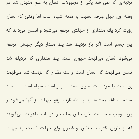
مرتبه‌اى كه طى شد یكى از مجهولات انسان به علم متبدّل شد در
وهله اول جهلِ صِرف، نسبت به همه اشیاء است اما وقتى كه انسان
رؤیت كرد یك مقدارى از جهلش مرتفع مى‌شود و انسان مى‌داند كه
این جسم است اگر باز نزدیك شد یك مقدار دیگر جهلش مرتفع
مى‌شود انسان مى‌فهمد حیوان است، یك مقدارى كه نزدیك شد
انسان مى‌فهمد كه انسان است و یك مقدار كه نزدیك شد مى‌فهمد
زن است یا مرد است، جوان است یا پیر است، سیاه است یا سفید
است، اصناف مختلفه به واسطه قرب، رفع جهالت از آنها مى‌شود و
این موجب علم است، خوب این مطلب را در باب ماهیات مى‌گویند
كه از طریق اقتراب اجناس و فصول رفع جهالت نسبت به جهات