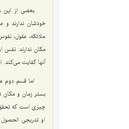
بعضی از این م
خودشان ندارند و ص
ملائکه، عقول، نفوس 
مکان ندارند. نفس ا
آنها کفایت می‌کند. ا
اما قسم دوم عب
بستر زمان و مکان ت
چیزی است که تحقق 
او تدریجی الحصول 