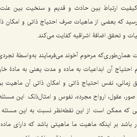
یفیت ارتباط بین حادث و قدیم و سنخیت بین علت و
رسید که بعضی از ماهیات صرف احتیاج ذاتی و امکان ذاتی
یات و تحقق اضافۀ اشراقیه کفایت می‌کند.
ت همان‌طوری‌که مرحوم آخوند می‌فرمایند به‌واسطۀ تجردی ک
احتیاج آن ابداعیات به ماده و مدت یعنی به مادۀ خار
 زمانی، نفس احتیاج ذاتی و امکان ذاتی آن ماهیت برا
صور، عقول، ارواح مجرده، نفوس و امثال‌ذلک. این مسئله
 که ممکن است از این نقطه‌نظر نسبت به این مسئله 
رار باشد بر اینکه ماهیت ما ماهیتی باشد که دارای ماد