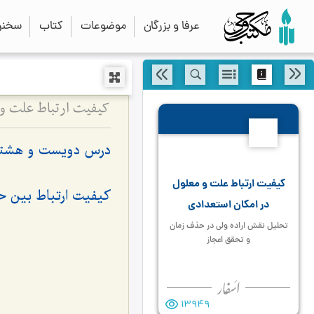
عرفا و بزرگان
موضوعات
کتاب
سخنرا
280
درس دویست و هشتا
کیفیت ارتباط علت و معلول
کیفیت ارتباط بین ح
در امکان استعدادی
تحلیل نقش اراده ولی در حذف زمان
و تحقق اعجاز
13949