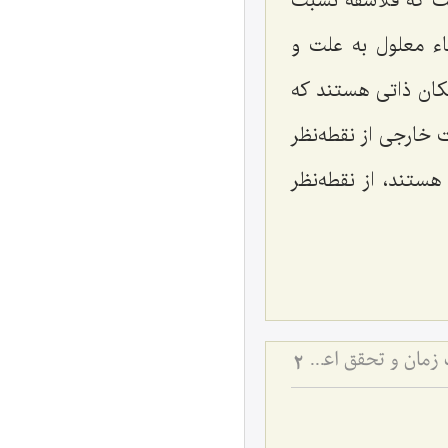
ست که فلاسفه نسبت
اء معلول به علت و
مکان ذاتی هستند که
 خارجی از نقطه‌نظر
ستند، از نقطه‌نظر
کیفیت ارتباط علت و معلول در امکان استعدادی - تحلیل نقش اراده ولی در حذف زمان و تحقق اعجاز
2