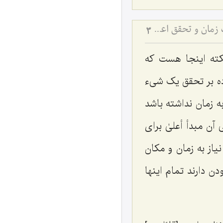
کیفیت ارتباط علت و معلول در امکان استعدادی - تحلیل نقش اراده ولی در حذف زمان و تحقق اعجاز
3
کته اینجا هست که
اده بر تحقق یک شیء
ه زمان نداشته باشد
آن مبدأ أعلیٰ برای
یاز به زمان و مکان
ن دارند تمام اینها