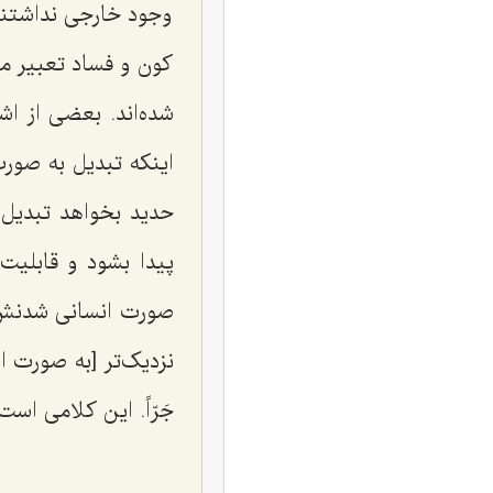
وجود خارجی نداشتند
کون و فساد تعبیر می
شده‌اند. بعضی از ا
اینکه تبدیل به صور
حدید بخواهد تبدیل 
پیدا بشود و قابلیت
صورت انسانی شدنش چه
نزدیک‌تر [به صورت ا
جَرّاً.
این کلامی است ک