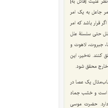
ر علیت [قائل به]
مر جاعل به یک امر
ر قرار باشد که امر
علل حتی سلسلۀ علل
ا، جبروت، لاهوت و
 کنند. نه‌خیر، این
 خارج محقق شود.
اب‌مثال یک عصا در
ب است و خشب جماد
دارد. حضرت موسی