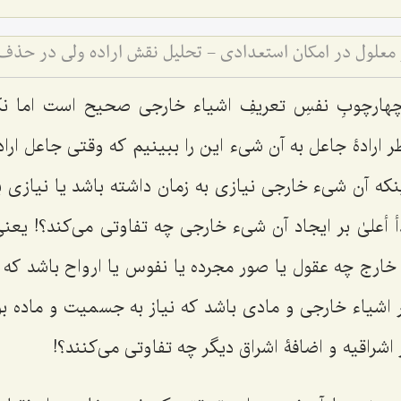
هارچوبِ نفسِ تعریفِ اشیاء خارجی صحیح است اما ن
ظر ارادۀ جاعل به آن شیء این را ببینیم که وقتی جاعل ار
که آن شیء خارجی نیازی به زمان داشته باشد یا نیازی ب
أ أعلیٰ بر ایجاد آن شیء خارجی چه تفاوتی می‌کند؟! یعنی 
خارج چه عقول یا صور مجرده یا نفوس یا ارواح باشد که ن
ور اشیاء خارجی و مادی باشد که نیاز به جسمیت و ماده بود
ر اشراقیه و اضافۀ اشراق دیگر چه تفاوتی می‌کنند؟!