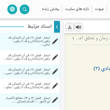
صوت
تازه های سایت
پخش زنده
language
اسناد مرتبط
اسفار - فصل 17: في أن الممكن قد 
کیفیت ارتباط علت و معلول در امکان استعدادی - تحلیل نقش اراده ولی در حذف زمان و تحقق اعجاز
1
يكون له إمكانان و قد لا يكون‏ : 
تحلی...
اسفار - فصل 17: في أن الممكن قد 
يكون له إمكانان و قد لا يكون‏ : امکا...
ی (2)
اسفار - فصل 17: في أن الممكن قد 
يكون له إمكانان و قد لا يكون‏ : تبیی...
اسفار - فصل 17: في أن الممكن قد 
يكون له إمكانان و قد لا يكون‏ : تفاو...
اسفار - فصل 13 و 14: حقائق الأشياء 
أي الأمور ...؛ أقسام الممکن‏ : ...