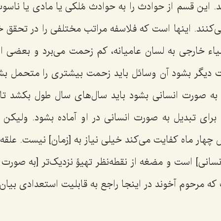
. این قسم از حوادث را به حوادث مُلکی یا مادی یا ناسو
‌کنند. اینها است که فلاسفه مراتب مختلفی را در تحقق خا
شیاء خارجی به لسان عامیانه، کم زحمت می‌برد و بعضی از
ت دیگر بشود آن وسائل باید زحمت بیشتری را متحمل بش
به ‌صورت انسانی بشود باید سال‌های سال طول بکشد تاا
 برای تبدیل به صورت انسانی در او آماده بشود. ولیکن ن
ار ماه کفایت می‌کند خیلی نیاز به [زمان] نیست. علقه ا
نسانی] است و مضغه از نقطه‌نظر تهیؤ نزدیک‌تر [به صورت
ه مرحوم آخوند در اینجا راجع به قابلیت استعدادی بیان 