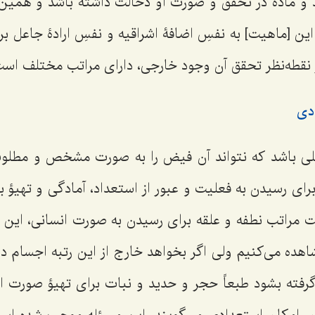
 و ماده در تحقق و صورت او دخالت داشته باشد و همین‌
این [ماهیت] به نفسِ اضافۀ اشراقیه و نفسِ ارادۀ جاعل بر ا
از نقطه‌نظر تحقق آن وجود خارجی، دارای مراتب مختلف است
دی
ی باشد که نتواند آن فیض را به ‌صورت مشخص و مطلوب
رای رسیدن به فعلیت و عبور از استعداد، آمادگی و تهیؤ 
 مراتب نطفه و علقه برای رسیدن به صورت انسانی، این ق
هده می‌کنیم ولی اگر بخواهد خارج از این رتبه اجسام د
گرفته بشود طبعاً حجر و حدید و نبات برای تهیؤ صورت ان