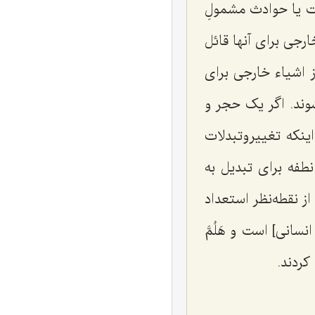
ت یا حوادث مشمولِ
رجی برای آنها قائل
 اشیاء خارجی برای
وند. اگر یک حجر و
ینکه تغییروتبدلات
طفه برای تبدیل به
ز نقطه‌نظر استعداد
 انسانی] است
و هَلُمَّ‌
کردند.