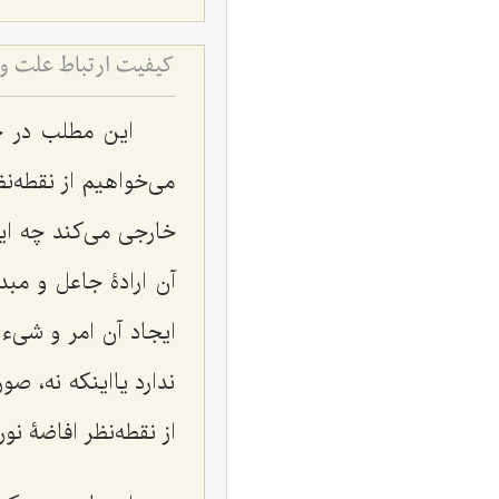
این مطلب در چ
می‌خواهیم از نقطه‌ن
خارجی می‌کند چه این
آن ارادۀ جاعل و مبد
ایجاد آن امر و شیء 
ندارد یااینکه نه، ص
از نقطه‌نظر افاضۀ نو