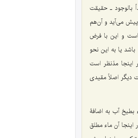
ً بالوجود ـ حقیقت
یش می‌آید و آن‌هم
ست و این با فرض
شد یا به این نحو
اینجا مدّنظر است
ت دیگر اصلاً مقیدی
 بطیخ آب به اضافۀ
اینجا آن ماء مطلق