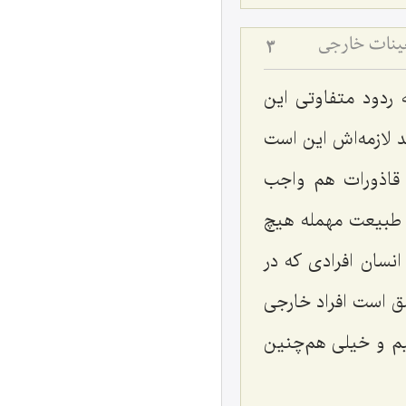
عینات خارجی
3
 ردود متفاوتی این
د لازمه‌اش این است
اذورات هم واجب
 طبیعت مهمله هیچ
انسان افرادی که در
ق است افراد خارجی
نیم و خیلی هم‌چنین