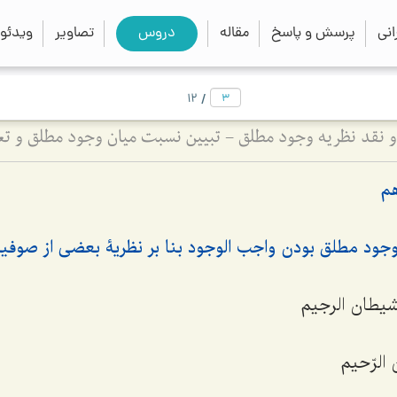
close
search
نی
پرسش و پاسخ
مقاله
دروس
تصاویر
ویدئو
/
12
نقد نظریه وجود مطلق - تبیین نسبت میان وجود مطلق و ت
م
جود مطلق بودن واجب الوجود بنا بر نظریۀ بعضی از صوفیه (
لشیطان الرجیم
 الرّحیم