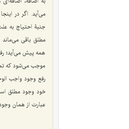
به اضافه، اضافه‌ای
می‌آید. اگر در ای
جنبۀ احتیاج به علت
مطلق باقی می‌ماند و
همه پیش می‌آید؛ رف
موجب می‌شود که تما
رفع وجود واجب الو
خود وجود مطلق است
عبارت از همان وجود