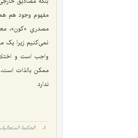
بلکه مصادیق خارجی
مفهوم وجود هم همی
مصدریِ «کون»، مع
نمی‌کنیم زیرا یک م
واجب است و اختلا
ممکن بالذات است، ا
ندارد.
.
الحکمة المتعالیة
، ج