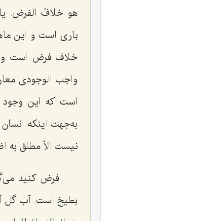
هو خلافُ الفرض.
یاا
باری است و این ماه
خلاف فرض است و ت
واجب الوجودی معار
است که این وجود خ
به‌جهت اینکه انسان 
نیست الاّ مطلق به ا
فرض کنید می‌گو
بطیخ است. آب گل آل