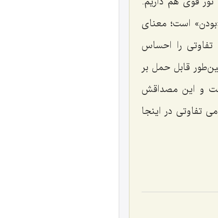
ور قوی هم داریم.
بودن» است؛ معنای
تفاوتی را احساس
ن‌طور قابل حمل بر
ست و این مصداقش
ی تفاوتی در اینجا