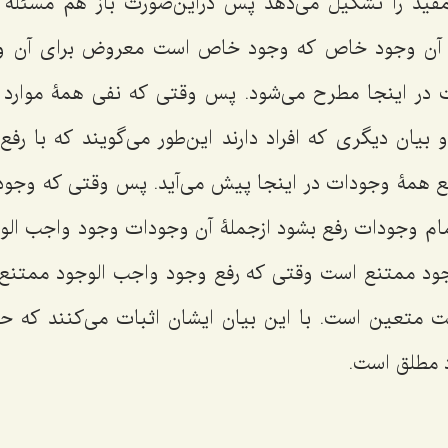
 مقید را تشکیل می‌دهد پس دراین‌صورت باز هم مسئلۀ
نجا آن وجود خاص که وجود خاص است معروض برای آن وج
 در اینجا مطرح می‌شود. پس وقتی که نفی همۀ موارد 
 بیان دیگری که افراد دارند این‌طور می‌گویند که با رف
ع همۀ وجودات در اینجا پیش می‌آید. پس وقتی که وجود
م وجودات رفع بشود ازجملۀ آن وجودات وجود واجب الوج
جود ممتنع است وقتی که رفع وجود واجب الوجود ممتن
 متعین است. با این بیان ایشان اثبات می‌کنند که ح
 مطلق است.