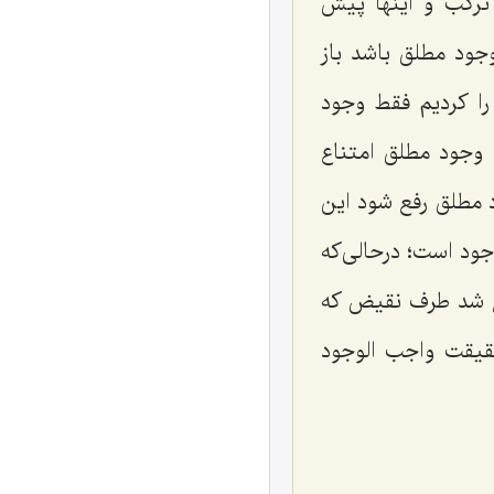
 ترکب و اینها پیش
ود مطلق باشد باز
را کردیم فقط وجود
ع وجود مطلق امتناع
 مطلق رفع شود این
ود است؛ درحالی‌که
ع شد طرف نقیض که
قیقت واجب الوجود