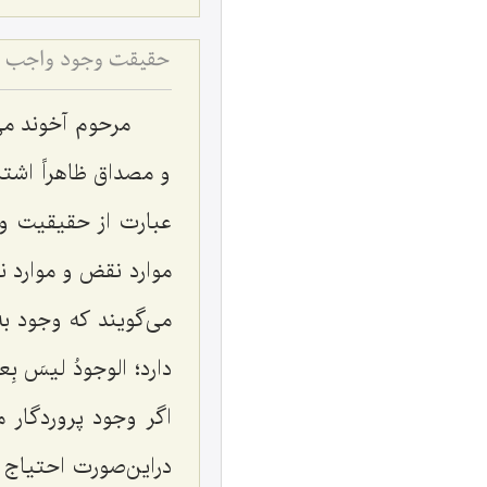
حقیقت وجود واجب و 
مرحوم آخوند می
و مصداق ظاهراً اشتب
عبارت از حقیقیت واج
موارد نقض و موارد ن
می‌گویند که وجود ب
دارد؛
الوجودُ لیسَ بِع
اگر وجود پروردگار 
دراین‌صورت احتیاج 