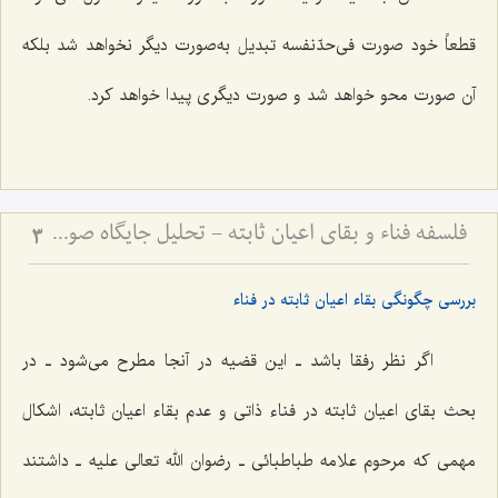
قطعاً خود صورت فى‌حدّنفسه تبدیل به‌صورت دیگر نخواهد شد بلکه
آن صورت محو خواهد شد و صورت دیگرى پیدا خواهد کرد.
فلسفه فناء و بقای اعیان ثابته - تحلیل جایگاه صورت نوعیه در سیر تکاملی انسان
3
بررسی چگونگی بقاء اعیان ثابته در فناء
اگر نظر رفقا باشد ـ این قضیه در آنجا مطرح مى‌شود ـ در
بحث بقاى اعیان ثابته در فناء ذاتى و عدم بقاء اعیان ثابته، اشکال
مهمى ‌که مرحوم علامه طباطبائى ـ رضوان الله تعالی علیه ـ داشتند