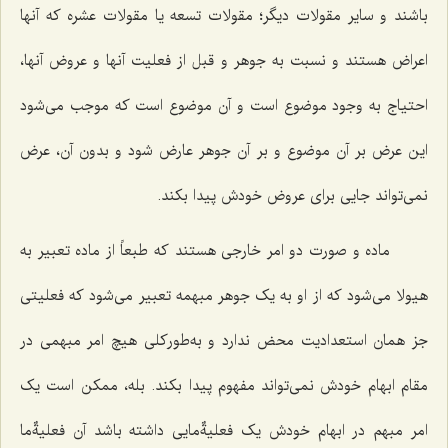
باشند و سایر مقولات دیگر؛ مقولات تسعه یا مقولات عشره که آنها
اعراض هستند و نسبت به جوهر و قبل از فعلیت آنها و عروض آنها،
احتیاج به وجود موضوع است و آن موضوع است که موجب مى‌شود
این عرض بر آن موضوع و بر آن جوهر عارض شود و بدون آن، عرض
نمى‌تواند جایى براى عروض خودش پیدا بکند.
ماده و صورت دو امر خارجى هستند که طبعاً از ماده تعبیر به
هیولا مى‌شود که از او به یک جوهر مبهمه تعبیر مى‌شود که فعلیتى
جز همان استعدادیت محض ندارد و به‌طورکلى هیچ امر مبهمى در
مقام ابهام خودش نمى‌تواند مفهوم پیدا بکند. بله، ممکن است یک
امر مبهم در ابهام خودش یک فعلیةٌ‌مایى داشته باشد آن فعلیةٌ‌ما