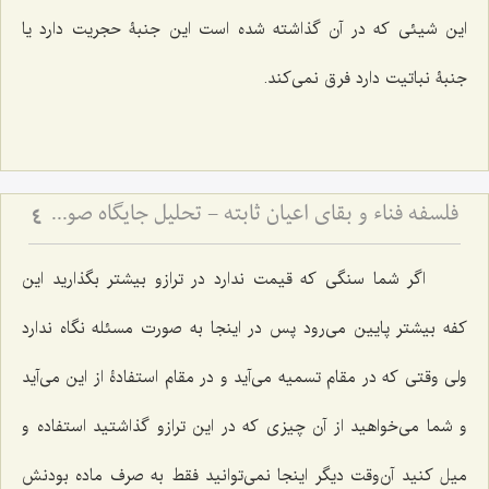
این شیئى که در آن گذاشته شده است این جنبۀ حجریت دارد یا
جنبۀ نباتیت دارد فرق نمى‌کند.
فلسفه فناء و بقای اعیان ثابته - تحلیل جایگاه صورت نوعیه در سیر تکاملی انسان
4
اگر شما سنگى که قیمت ندارد در ترازو بیشتر بگذارید این
کفه بیشتر پایین مى‌رود پس در اینجا به ‌صورت مسئله نگاه ندارد
ولى وقتى که در مقام تسمیه مى‌آید و در مقام استفادۀ از این مى‌آید
و شما مى‌خواهید از آن چیزى که در این ترازو گذاشتید استفاده و
میل کنید آن‌وقت دیگر اینجا نمى‌توانید فقط به صرف ماده بودنش