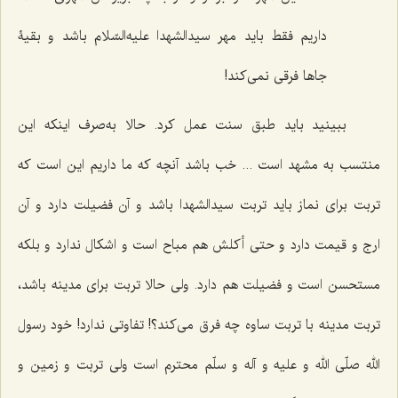
داریم فقط باید مهر سیدالشهدا علیه‌السّلام باشد و بقیۀ
جاها فرقى نمى‌کند!
ببینید باید طبق سنت عمل کرد. حالا به‌صرف اینکه این
منتسب به مشهد است ... خب باشد آنچه که ما داریم این است که
تربت براى نماز باید تربت سیدالشهدا باشد و آن فضیلت دارد و آن
ارج و قیمت دارد و حتى أکلش هم مباح است و اشکال ندارد و بلکه
مستحسن است و فضیلت هم دارد. ولى حالا تربت برای مدینه باشد،
تربت مدینه با تربت ساوه چه فرق مى‌کند؟! تفاوتى ندارد! خود رسول
الله صلّی الله و علیه و آله و سلّم محترم است ولى تربت و زمین و