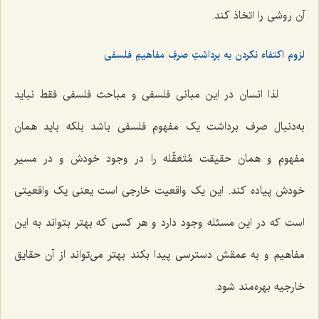
آن روشی را اتخاذ کند.
لزوم اکتفاء نکردن به برداشتِ صرفِ مفاهیمِ فلسفی
لذا انسان در این مبانى فلسفى و مباحث فلسفى فقط نباید
به‌دنبال صرف برداشت یک مفهوم فلسفى باشد بلکه باید همان
مفهوم و همان حقیقت مُتَعَقِّله را در وجود خودش و در مسیر
خودش پیاده کند. این یک واقعیت خارجى است یعنى یک واقعیتى
است که در این مسئله وجود دارد و هر کسى که بهتر بتواند به این
مفاهیم و به عمقش دسترسى پیدا بکند بهتر مى‌تواند از آن حقایق
خارجیه بهره‌مند شود.