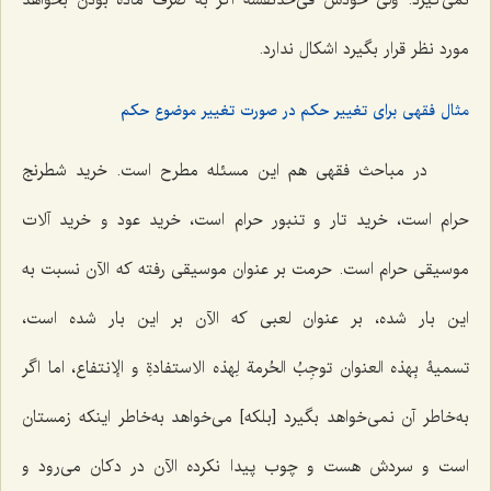
نمى‌گیرد. ولى خودش فى‌حدّنفسه اگر به صرف ماده بودن بخواهد
مورد نظر قرار بگیرد اشکال ندارد.
مثال فقهی برای تغییر حکم در صورت تغییر موضوع حکم
در مباحث فقهى هم این مسئله مطرح است. خرید شطرنج
حرام است، خرید تار و تنبور حرام است، خرید عود و خرید آلات
موسیقى حرام است. حرمت بر عنوان موسیقى رفته که الآن نسبت به
این بار شده، بر عنوان لعبى که الآن بر این بار شده است،
تسمیۀ
بِهذه العنوان
توجِبُ الحُرمة لِهذه الاستفادةِ و الإنتفاع
، اما اگر
به‌خاطر آن نمى‌خواهد بگیرد [بلکه] مى‌خواهد به‌خاطر اینکه زمستان
است و سردش هست و چوب پیدا نکرده الآن در دکان مى‌رود و