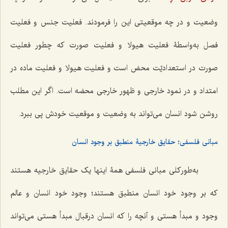
وضعیت و در چه موقعیتى این را فرمودند. فعلیت جنس و فعلیت
فصل به‌واسطۀ فعلیت هیولا و فعلیت صورت که چطور فعلیت
صورت در استعدادیّت محض است و فعلیت هیولا و فعلیت ماده در
امتداد و در نمود خارجى و ظهور خارجى محضه است. اگر این مطلب
روشن شود انسان مى‌تواند به وضعیت و موقعیت خودش پى ببرد.
مبانى فلسفى؛ حقایق خارجیۀ منطبق بر وجود انسان
به‌طورکلى مبانى فلسفى همۀ اینها یک حقایق خارجیه هستند
که بر وجود خود انسان منطبق هستند؛ وجود خود انسان و عالم
وجود و مبدأ هستى و آنچه را که انسان درقبال مبدأ هستى مى‌تواند