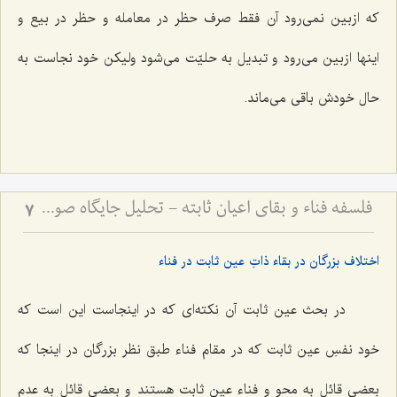
که ازبین نمى‌رود آن فقط صرف حظر در معامله و حظر در بیع و
اینها ازبین مى‌رود و تبدیل به حلیّت مى‌شود ولیکن خود نجاست به‌
حال خودش باقى مى‌ماند.
فلسفه فناء و بقای اعیان ثابته - تحلیل جایگاه صورت نوعیه در سیر تکاملی انسان
7
اختلاف بزرگان در بقاء ذاتِ عین ثابت در فناء
در بحث عین ثابت آن نکته‌اى که در اینجاست این است که
خود نفسِ عین ثابت که در مقام فناء طبق نظر بزرگان در اینجا که
بعضى قائل به محو و فناء عین ثابت هستند و بعضى قائل به عدم