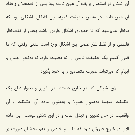
آن اشکال در استمرار و بقاء آن عین ثابت بود پس از اضمحلال و فناء
آن عین ثابت در همان حقیقت ذاتیه، این اشکال، اشکالى بود که
به‌نظر مى‌رسید که تا حدودى اشکال واردى باشد یعنى از نقطه‌نظر
فلسفى و از نقطه‌نظر علمى این اشکال وارد است یعنى وقتى که ما
قبول کنیم یک حقیقت ثابتى را که فعلیت دارد، نه به‌نحو اجمال و
ابهام که مى‌تواند صورت متعددى را به خود بگیرد.
الآن اشیائى که در خارج هستند در تغییر و تحولاتشان یک
حقیقت مبهمۀ به‌عنوان هیولا و به‌عنوان ماده، آن حقیقت و آن
واقعیت در حال تغییر و تبدّل است‌ و در این شکى نیست. این ماده
الآن در خارج صورتى دارد که ما اسم خاصى را به‌واسطۀ آن صورت بر