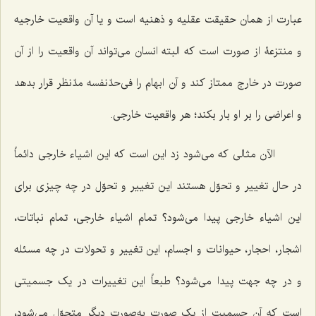
عبارت از همان حقیقت عقلیه و ذهنیه است و یا آن واقعیت خارجیه
و منتزعۀ از صورت است که البته انسان مى‌تواند آن واقعیت را از آن
صورت در خارج ممتاز کند و آن ابهام را فى‌حدّنفسه مدّنظر قرار بدهد
و اعراضى را بر او بار بکند؛ هر واقعیت خارجی.
الآن مثالى که مى‌شود زد این است که این اشیاء خارجى دائماً
در حال تغییر و تحوّل هستند این تغییر و تحوّل در چه چیزى براى
این اشیاء خارجى پیدا مى‌شود؟ تمام اشیاء خارجی، تمام نباتات،
اشجار، احجار، حیوانات و اجسام، این تغییر و تحولات در چه مسئله
و در چه جهت پیدا مى‌شود؟ طبعاً این تغییرات در یک جسمیتى
است که آن جسمیت از یک صورت به‌صورت دیگر متحوّل مى‌شود،