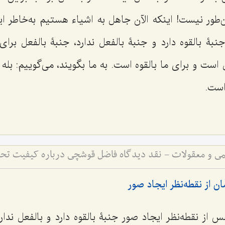
ین‌طور نیست! اینکه الآن جاهل به اشیاء هستیم به‌خاطر 
نبۀ بالقوه دارد و جنبۀ بالفعل ندارد، جنبۀ بالفعل برا
 است و براى ما بالقوه است. به ما بگویند، مى‌گوییم: بله 
است.
لمی و معقولات - نقد دیدگاه فاضل قوشچی درباره کیفیت 
ن از نقطه‌نظر ایجاد صور
س از نقطه‌نظر ایجاد صور جنبۀ بالقوه دارد و بالفعل ندار