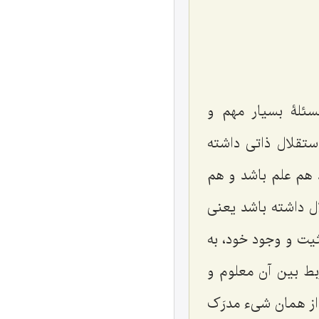
سئلۀ بسیار مهم و
تقلال ذاتى داشته
د هم علم باشد و هم
ل داشته باشد یعنى
یت و وجود خود، به
بط بین آن معلوم و
از همان شىء مدرَک