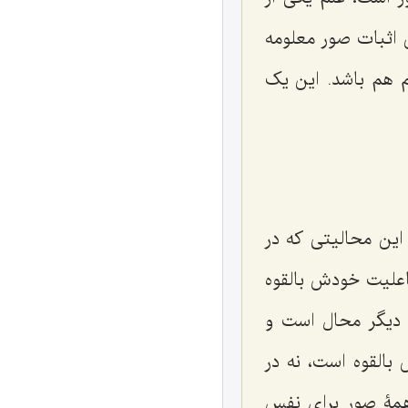
اثبات صور معلومه
م هم باشد. این یک
این محالیتى که در
اعلیت خودش بالقوه
ن دیگر محال است و
القوه است، نه در
 همۀ صور براى نفس