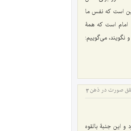
این است که نفس ما
ى امام است که همۀ
و نگویند، مى‌گوییم:
تحقق صورت در ذهن
3
د و این جنبۀ بالقوه