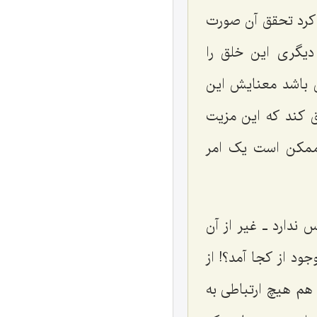
 کرد تحقق آن صورت
دیگرى این خلق را
ق باشد معنایش این
ق کند که این مزیت
ممکن است یک امر
ندارد ـ غیر از آن
 از کجا آمد؟! از
 هم هیچ ارتباطى به