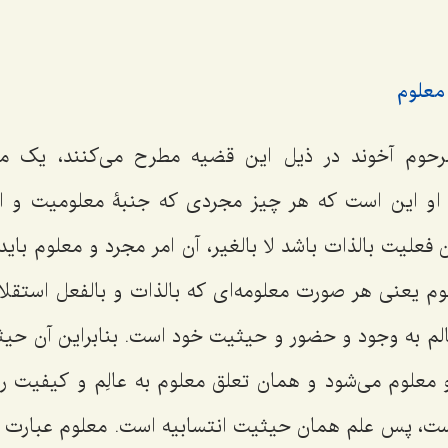
معلوم
رحوم آخوند در ذیل این قضیه مطرح مى‌کنند، یک م
و او این است که هر چیز مجردى که جنبۀ معلومیت و اس
فعلیت بالذات باشد لا بالغیر، آن امر مجرد و معلوم بای
وم یعنى هر صورت معلومه‌اى که بالذات و بالفعل استقلا
عالم به وجود و حضور و حیثیت خود است. بنابراین آن حیث
معلوم مى‌شود و همان تعلق معلوم به عالِم و کیفیت ر
است، پس علم همان حیثیت انتسابیه است. معلوم عبارت 