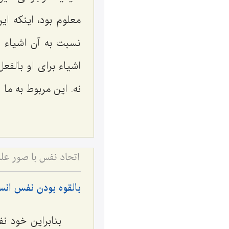
معلوم بود، اینکه ا
نسبت به آن اشیاء ج
اشیاء براى او بالفعل
نه. این مربوط به ما 
اتحاد نفس با صور ع
بالقوه بودن نفس انسا
بنابراین خود نف