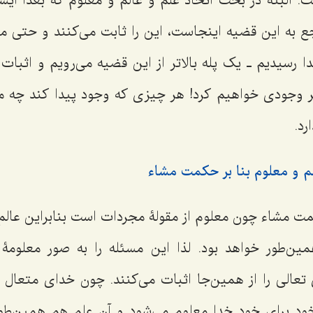
. البته در بحث اتحاد علم و عالم و معلوم که بعداً ایشا
 به این قضیه اینجاست، این را ثابت مى‌کنند و حتى ما در
ا رسیدیم ـ یک پله بالاتر از این قضیه مى‌رویم و اثبات 
مر وجودى خواهیم کرد! هر چیزی که وجود پیدا کند چه م
رد.
لم و معلوم بنا بر حکمت مشاء
کمت مشاء چون معلوم از مقولۀ مجردات است بنابراین عالم
ین‌طور خواهد بود. لذا این مسئله را به صور معلومۀ
 تعالى را از همین‌جا اثبات مى‌کنند. چون خداى متعال
ود براى خود خدا معلوم مى‌شود و آن علم هم همین‌طو