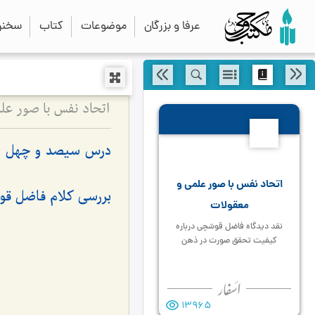
عرفا و بزرگان
موضوعات
کتاب
سخنرا
اتحاد نفس با صور ع
343
درس سیصد و چهل و
اتحاد نفس با صور علمی و
بررسی کلام فاضل ق
معقولات
نقد دیدگاه فاضل قوشچی درباره
کیفیت تحقق صورت در ذهن
13965