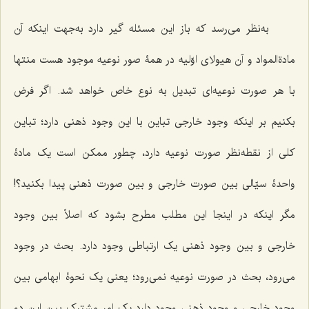
به‌نظر می‌رسد که باز این مسئله گیر دارد به‌جهت اینکه آن
مادةالمواد و آن هیولای اوّلیه در همۀ صور نوعیه موجود هست منتها
با هر صورت نوعیه‌ای تبدیل به نوع خاص خواهد شد. اگر فرض
بکنیم بر اینکه وجود خارجی تباین با این وجود ذهنی دارد؛ تباین
کلی از نقطه‌نظر صورت نوعیه دارد، چطور ممکن است یک مادۀ
واحدۀ سیّالی بین صورت خارجی و بین صورت ذهنی پیدا بکنید؟!
مگر اینکه در اینجا این مطلب مطرح بشود که اصلاً بین وجود
خارجی و بین وجود ذهنی یک ارتباطی وجود دارد. بحث در وجود
می‌رود، بحث در صورت نوعیه نمی‌رود؛ یعنی یک نحوۀ ابهامی بین
وجود خارجی و وجود ذهنی وجود دارد یک امر مشترک بین این دو