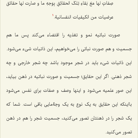
صِفاتٍ لها مَعَ بَقاءِ تِلکَ الحقائِقِ بِوَجهِ ما و صارت لها حقائق
عرضیات من الکیفیات النفسانیة.
1
صورت نباتیه نمو و تغذیه را اقتضاء می‌کند پس ما هم
جسمیت و هم صورت نباتی را می‌خواهیم، این ذاتیات شیء می‌شود.
این ذاتیات شیء باید در شجر موجود باشد چه شجر خارجی و چه
شجر ذهنی. اگر این حقایق؛ جسمیت و
صورت نباتیه در ذهن بیاید،
این صور علمیه می‌شود و اینها وصف و صفات برای نفس می‌شود
بااینکه این حقایق به یک نوع به یک وجهٌ‌مایی باقی است. شما که
یک شجر را در ذهنتان تصور می‌کنید، جسمیت شجر را هم در ذهن
تصور می‌کنید.