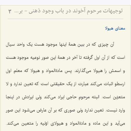
توجیهات مرحوم آخوند در باب وجود ذهنی - بررسی دیدگاه سید میرداماد و نقد نظریه انقلاب حقایق
3
معنای هیولا
آن چیزی که در بین همۀ اینها موجود هست یک واحد سیال
است که از آن اول گرفته تا آخر در همۀ این صور نوعیه موجود هست
و اسمش را هیولا می‌گذارند. پس مادةالمواد و هیولا که معلمِ اول
ارسطو اثبات می‌کند عبارت از یک حقیقتی است که تعین ندارد و لا
متعیّن است. البته مرحوم حاجی ایراد می‌کند ولی ایرادش در اینجا
وارد نیست. تعین ندارد ولی صوری که بر آن عارض می‌شود این صور
می‌آید و این ماده و مادةالمواد و هیولای اوّلیه را متعین می‌کند.