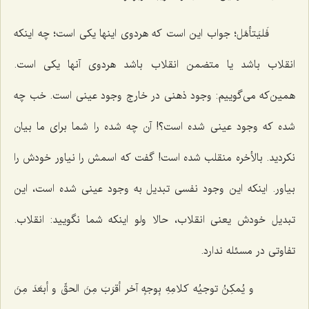
فَلیَتأمَّل؛
جواب این است که هردوی اینها یکی است؛ چه اینکه
انقلاب باشد یا متضمن انقلاب باشد هردوی آنها یکی است.
همین‌که می‌گوییم: وجود ذهنی در خارج وجود عینی است. خب چه
شده که وجود عینی شده است؟! آن چه شده‌ را شما برای ما بیان
نکردید. بالأخره منقلب شده است! گفت که اسمش را نیاور خودش را
بیاور. اینکه این وجود نفسی تبدیل به وجود عینی شده است، این
تبدیل خودش یعنی انقلاب، حالا ولو اینکه شما نگویید: انقلاب.
تفاوتی در مسئله ندارد.
و یُمکِنُ توجیُه کلامِهِ بِوجهٍ آخر أقرَبَ مِنَ الحقِّ و أبعَدَ مِنَ