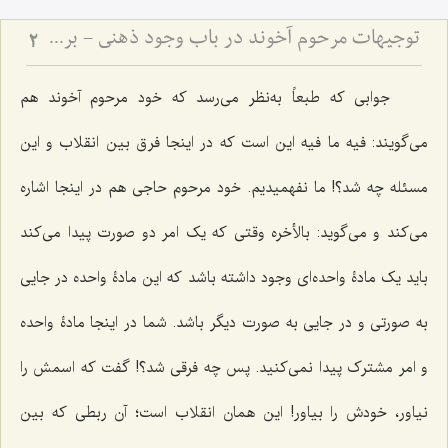
توجیهات مرحوم آخوند در باب وجود ذهنی - بررسی دیدگاه سید میرداماد و نقد نظریه انقلاب حقایق
2
جوابی که طبعاً به‌نظر می‌رسد که خود مرحوم آخوند هم
می‌گویند:
فیه‌ ما فیه
این است که در اینجا فرق بین انقلاب و این
مسئله چه شد؟! ما نفهمیدیم. خود مرحوم حاجی هم در اینجا اشاره
می‌کند و می‌گوید: بالأخره وقتی که یک امر دو صورت پیدا می‌کند
باید یک مادۀ واحده‌ای وجود داشته باشد که این مادۀ واحده در جایی
به صورتی و در جایی به صورت دیگر باشد. شما در اینجا مادﮤ واحده
و امر مشترک پیدا نمی‌کنید. پس چه فرقی شد؟! گفت که اسمش را
نیاور، خودش را بیاور! این همان انقلاب است؛ آن ربطی که بین