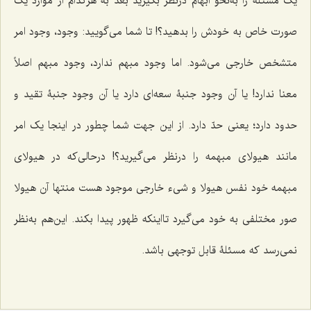
یک مسئله را به‌نحو ابهام درنظر بگیرید بعد به هرکدام از موارد یک
صورت خاص به خودش را بدهید؟! تا شما می‌گویید: وجود، وجود امر
متشخص خارجی می‌شود. اما وجود مبهم ندارد، وجود مبهم اصلاً
معنا ندارد! یا آن وجود جنبۀ سعه‌ای دارد یا آن وجود جنبۀ تقید و
حدود دارد؛ یعنی حدّ دارد. از این جهت شما چطور در اینجا یک امر
مانند هیولای مبهمه را درنظر می‌گیرید؟! درحالی‌که در هیولای
مبهمه خود نفس هیولا و شیء خارجی موجود هست منتها آن هیولا
صور مختلفی به خود می‌گیرد تااینکه ظهور پیدا بکند. این‌هم به‌نظر
نمی‌رسد که مسئلۀ قابل توجهی باشد.