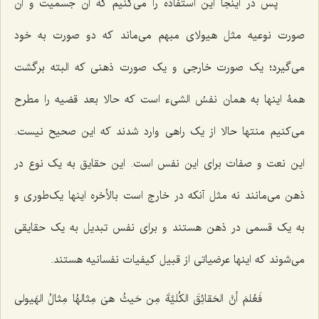
پس در اینجا این استفاده را می‌کنیم که آن جسمیت و آن
صورت نوعیه مثل هیولای مبهم می‌ماند که دو صورت به خود
می‌گیرد؛ یک صورت خارجی و یک صورت ذهنی که البته برگشت
همۀ اینها به همان
نفسُ الشیء
است که حالا بعد قضیه را مطرح
می‌کنیم منتها حالا از یک راهی وارد شدند که این صحیح نیست.
این نعت و صفات برای این نفس است. این حقایق به یک نوع در
ذهن می‌مانند نه مثل آنکه در خارج است بالأخره اینها یک‌طوری و
به یک قسمی در ذهن هستند و برای نفس تبدیل به یک حقایقی
می‌شوند که اینها عرضیاتی از قبیل کیفیات نفسانیه هستند.
فَعُلمَ أنَّ الحَقائِقَ الکُلیَّةَ مِن حَیثُ هیَ مِثالهُا مِثالُ الهَیولى