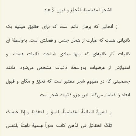
الشجر المقتضیة لِلتَّحیُّزِ و قبولِ الأبعادِ.
از آنجایی که برهان قائم است که برای حقایق عینیه یک
ذاتیاتی هست که عبارت از همان جنس و فصلش است. به‌واسطۀ آن
ذاتیات آثار ذاتیه‌ای که اینها مبادی شناخت ذاتیات هستند و
امتیازش از عرضیات به‌واسطۀ ذاتیات مشخص می‌شود. مانند
جسمیتی که در مفهوم شجر معتبر است که تحیّز و مکان و قبول
ابعاد را اقتضاء می‌کند. این جزو ذاتیات شجر است.
و الصّورةُ النَباتیةُ المُقتضیةُ لِلنموّ و التَغذیةِ و إذا حَصَلتَ
تِلکَ الحَقائقُ فی الذِّهنِ کانت صوَراً عِلمیةً ناعِتةً لِلنَفس