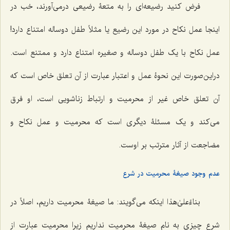
فرض کنید رضیعه‌ای را به متعۀ رضیعی درمی‌آورند، خب در
اینجا عمل نکاح در مورد این رضیع یا مثلاً طفل دوساله امتناع دارد!
عمل نکاح با یک طفل دوساله و صغیره امتناع دارد و ممتنع است.
دراین‌صورت این نحوۀ عمل و اعتبار عبارت از آن تعلق خاص است که
آن تعلق خاص غیر از محرمیت و ارتباط زناشویی است، او فرق
می‌کند و یک مسئلۀ دیگری است که محرمیت و عمل نکاح و
مضاجعت از آثار مترتب بر اوست.
عدم وجود صیغۀ‌ محرمیت در شرع
بناءًعلیٰ‌هذا اینکه می‌گویند: ما صیغۀ محرمیت داریم، اصلاً در
شرع چیزی به نام صیغۀ محرمیت نداریم زیرا محرمیت عبارت از