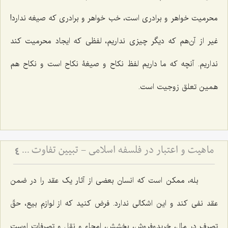
محرمیت خواهر و برادری است، خب خواهر و برادری که صیغه ندارد!
غیر از آن‌هم که دیگر چیزی نداریم، لفظی که ایجاد محرمیت کند
نداریم. آنچه که ما داریم لفظ نکاح و صیغۀ نکاح است و نکاح هم
همین تعلق زوجیت است.
ماهیت و اعتبار در فلسفه اسلامی - تبیین تفاوت میان امور اعتباری و حقایق وجودی
4
بله، ممکن است که انسان بعضی از آثار یک عقد را در ضمن
عقد نفی کند و این اشکالی ندارد. فرض کنید که از لوازم بیع، حقّ
تصرف در مال، خریدوفروش، بخشش، امحاء و نقل و تصرفات اوست