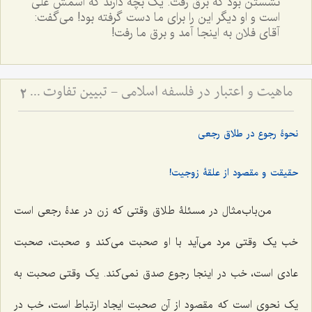
نشستن بود که برق رفت. یک بچه دارند که اسمش علی
است و او دیگر این را برای ما دست گرفته بود! می‌گفت:
آقای فلان به اینجا آمد و برق ما رفت!
ماهیت و اعتبار در فلسفه اسلامی - تبیین تفاوت میان امور اعتباری و حقایق وجودی
2
نحوۀ رجوع در طلاق رجعی
حقیقت و مقصود از علقۀ زوجیت!
من‌باب‌مثال در مسئلۀ طلاق وقتی که زن در عدۀ رجعی است
خب یک وقتی مرد می‌آید با او صحبت می‌کند و صحبت، صحبت
عادی است، خب در اینجا رجوع صدق نمی‌کند. یک وقتی صحبت به
یک نحوی است که مقصود از آن صحبت ایجاد ارتباط است، خب در