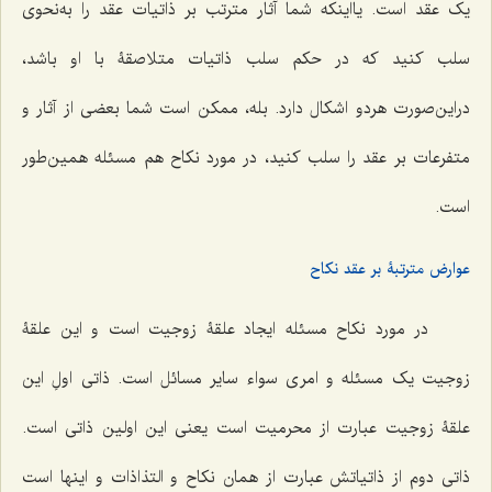
یک عقد است. یااینکه شما آثار مترتب بر ذاتیات عقد را به‌نحوی
سلب کنید که در حکم سلب ذاتیات متلاصقۀ با او باشد،
دراین‌صورت هردو اشکال دارد. بله، ممکن است شما بعضی از آثار و
متفرعات بر عقد را سلب کنید، در مورد نکاح هم مسئله همین‌طور
است.
عوارض مترتبۀ بر عقد نکاح
در مورد نکاح مسئله ایجاد علقۀ زوجیت است و این علقۀ
زوجیت یک مسئله و امری سواء سایر مسائل است. ذاتی اولِ این
علقۀ زوجیت عبارت از محرمیت است یعنی این اولین ذاتی است.
ذاتی دوم از ذاتیاتش عبارت از همان نکاح و التذاذات و اینها است