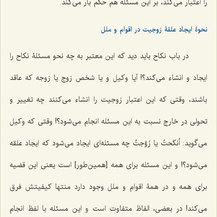
را اعتبار می‌کند، بر این مسئله هم حکم بار می‌کند.
نحوۀ‌ ایجاد علقۀ زوجیت در اقوام و ملل
در باب نکاح باید دید که این معتبر به چه نحو مسئلۀ نکاح را
ایجاد و انشاء می‌کند؟! آیا وکیل و یا شخص زوج یا زوجه که عاقد
باشند، وقتی که این اعتبار زوجیت را انشاء می‌کنند چه تغییر و
تحولی در خارج نسبت به این مسئله انجام می‌شود؟! وقتی که وکیل
می‌گوید:
أنکَحتُ
یا
زَوَّجتُ
چه مسئله‌ای ایجاد می‌شود که ایجاد علقه
می‌شود؟! و این مسئله برای همه [همین‌طور] است یعنی این قضیه
برای همه و در همۀ اقوام و ملل وجود دارد منتها کیفیتش فرق
می‌کند! در بعضی، الفاظ متفاوت است و این مسئله با لفظ انجام