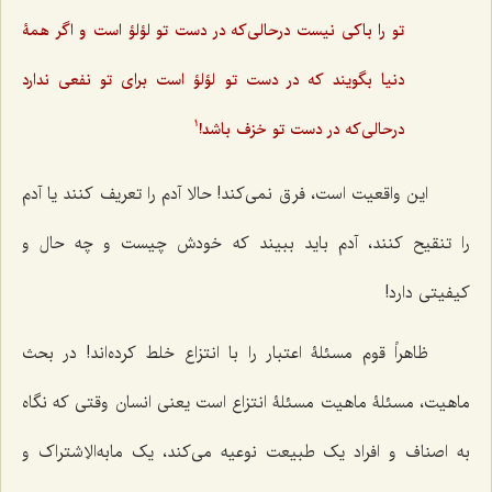
تو را باکی نیست درحالی‌که در دست تو لؤلؤ است و اگر همۀ
دنیا بگویند که در دست تو لؤلؤ است برای تو نفعی ندارد
درحالی‌که در دست تو خزف باشد!
1
این واقعیت است، فرق نمی‌کند! حالا آدم را تعریف کنند یا آدم
را تنقیح کنند، آدم باید ببیند که خودش چیست و چه حال و
کیفیتی دارد!
ظاهراً قوم مسئلۀ اعتبار را با انتزاع خلط کرده‌اند! در بحث
ماهیت، مسئلۀ ماهیت مسئلۀ انتزاع است یعنی انسان وقتی که نگاه
به اصناف و افراد یک طبیعت نوعیه می‌کند، یک مابه‌الاِشتراک و