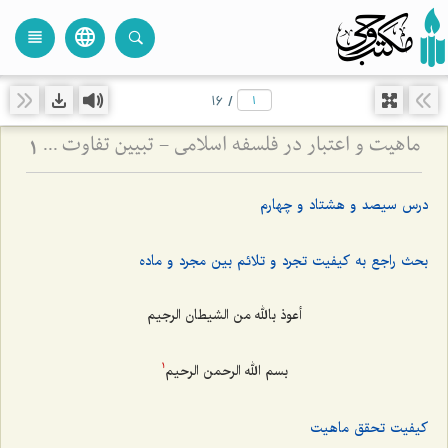
language
view_headline
close
search
16
/
ماهیت و اعتبار در فلسفه اسلامی - تبیین تفاوت میان امور اعتباری و حقایق وجودی
1
درس سیصد و هشتاد و چهارم
بحث راجع به کیفیت تجرد و تلائم بین مجرد و ماده
أعوذ بالله من الشیطان الرجیم
بسم الله الرحمن الرحیم
1
کیفیت تحقق ماهیت