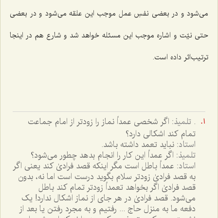
می‌شود و در بعضی نفسِ عمل موجب این علقه می‌شود و در بعضی
حتی نیّت و اشاره موجب این مسئله خواهد شد و شارع هم در اینجا
ترتیب‌اثر داده است.
.
تلمیذ:
اگر شخصی عمداً نماز را زودتر از امام جماعت
تمام کند اشکالی دارد؟
استاد:
نباید تعمد داشته باشد.
تلمیذ:
اگر عمداً این کار را انجام بدهد چطور می‌شود؟
استاد:
عمداً باطل است مگر اینکه قصد فرادیٰ کند یعنی اگر
به قصد فرادیٰ زودتر سلام بگوید درست است اما نه، بدون
قصد فرادیٰ اگر بخواهد تعمداً زودتر تمام کند باطل
می‌شود. قصد فرادیٰ در هر جای از نماز اشکال ندارد! یک
دفعه ما به منزل حاج ... رفتیم و به مجرد رفتن یا بعد از