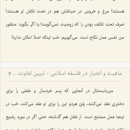
هستند! مرغ و خروسِ در حیاطش هم در تحت تکفل او هستند!
صرف تحت تکلف بودن را که زوجیت نمی‌گویند! یا اگر بگوید: منظور
من نفس عمل نکاح است. می‌گوییم: خب اینکه اصلاً امکان ندارد!
ماهیت و اعتبار در فلسفه اسلامی - تبیین تفاوت میان امور اعتباری و حقایق وجودی
3
من‌باب‌مثال در آنجایی که پسر خردسال و طفلی را برای
دختری عقد می‌کنند، ولیّ هردو این را برای او عقد می‌کند، خب در
اینجا عمل ممتنع است. از طفل هم گذشته، حتی اگر در مورد رضیع