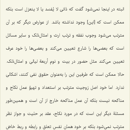
البته در اینجا نمی‌شود گفت که ذاتی
لا یُفسَد
یا
لا ینعزل
است بلکه
ممکن است که [این] وجود نداشته باشد. از عوارض دیگر که بر آن
مترتب می‌شود وجوب نفقه و ترتب ارث و امثال‌ذلک و سایر مسائل
است که بعضی‌ها را شارع تعیین می‌کند و بعضی‌ها را خود عرف
تعیین می‌کند مثل حضور در بیت و نوم
أربعة‌ لیالی
و امثال‌ذلک.
حالا ممکن است که طرفین این را به‌عنوان حقوق نفی کنند، اشکالی
ندارد. اما خود اصل زوجیت مترتب بر استعداد و تهیؤ عمل نکاح و
مناکحه نیست بلکه آن عمل مناکحه خارج از آن است و همین‌طور
مسئلۀ دیگر این است که در مورد نکاح، عقد بر حلیت و جواز نظر
مترتب نمی‌شود بلکه بر خود همان نفس تعلق و رابطه و ربط خاصّ