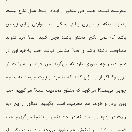
محرمیت نیست. همین‌طور منظور از ایجاد ارتباط، عمل نکاح نیست
به‌جهت اینکه در بسیاری از اینها ممکن است مواردی از این زوجین
باشد که عمل نکاح ممتنع باشد؛ فرض کنید اصلاً‌ مرد نتواند
مضاجعت داشته باشد و اصلاً امکانش نباشد. خب بالأخره این در
عالم اعتبار چه تصوری دارد که می‌گوید: من خودم را به زنیت تو
درآوردم؟! اگر از او سؤال کنند که مقصود از زنیت چیست به ما چه
جوابی می‌دهد؟! می‌گوید که منظور محرمیت است؟ می‌گوییم: خب
بین برادر و خواهر هم محرمیت است. بگوییم: منظور از این «به
زنیت درآوردم» این است که در تحت تکفل تو باشم؟ می‌گوییم: خب
شخص به کلفت و نوکرش هم حقوق می‌دهد و در تحت تکفل او