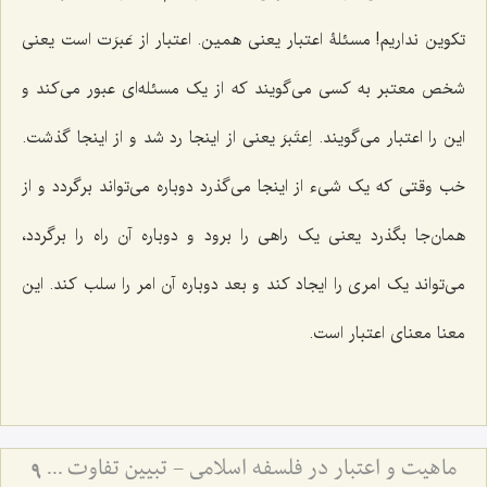
تکوین نداریم! مسئلۀ اعتبار یعنی همین. اعتبار از عَبرَت است یعنی
شخص معتبر به کسی می‌گویند که از یک مسئله‌ای عبور می‌کند و
این را اعتبار می‌گویند. اِ
عتَبرَ
یعنی از اینجا رد شد و از اینجا گذشت.
خب وقتی که یک شیء از اینجا می‌گذرد دوباره می‌تواند برگردد و از
همان‌جا بگذرد یعنی یک راهی را برود و دوباره آن راه را برگردد،
می‌تواند یک امری را ایجاد کند و بعد دوباره آن امر را سلب کند. این
معنا معنای اعتبار است.
ماهیت و اعتبار در فلسفه اسلامی - تبیین تفاوت میان امور اعتباری و حقایق وجودی
9