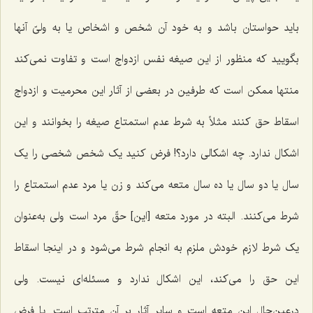
باید حواستان باشد و به خود آن شخص و اشخاص یا به ولیّ آنها
بگویید که منظور از این صیغه نفس ازدواج است و تفاوت نمی‌کند
منتها ممکن است که طرفین در بعضی از آثار این محرمیت و ازدواج
اسقاط حق کنند مثلاً به شرط عدم استمتاع صیغه را بخوانند و این
اشکال ندارد. چه اشکالی دارد؟! فرض کنید یک شخص شخصی را یک
سال یا دو سال یا ده سال متعه می‌کند و زن یا مرد عدم استمتاع را
شرط می‌کنند. البته در مورد متعه [این] حقّ مرد است ولی به‌عنوان
یک شرط لازم خودش ملزم به انجام شرط می‌شود و در اینجا اسقاط
این حق را می‌کند، این اشکال ندارد و مسئله‌ای نیست. ولی
درعین‌حال این متعه است و سایر آثار بر آن مترتب است. یا فرض