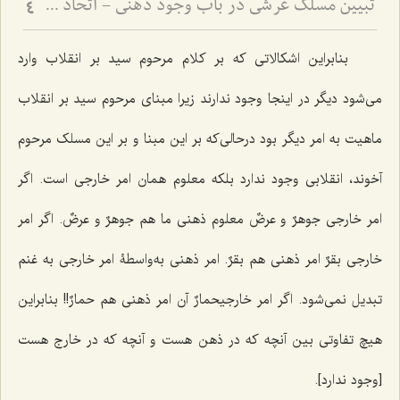
تبیین مسلک عرشی در باب وجود ذهنی - اتحاد علم و معلوم در پرتو حقیقت وجود
4
بنابراین اشکالاتی که بر کلام مرحوم سید بر انقلاب وارد
می‌شود دیگر در اینجا وجود ندارند زیرا مبنای مرحوم سید بر انقلاب
ماهیت به امر دیگر بود درحالی‌که بر این مبنا و بر این مسلک مرحوم
آخوند، انقلابی وجود ندارد بلکه معلوم همان امر خارجی است. اگر
امر خارجی
جوهرٌ و عرضٌ
معلوم ذهنی ما هم
جوهرٌ و عرضٌ.
اگر امر
خارجی
بقرٌ
امر ذهنی هم
بقرٌ.
امر ذهنی به‌واسطۀ امر خارجی به غنم
تبدیل نمی‌شود. اگر امر خارجی
حمارٌ
آن امر ذهنی هم
حمارٌ
!! بنابراین
هیچ تفاوتی بین آنچه که در ذهن هست و آنچه که در خارج هست
[وجود ندارد].