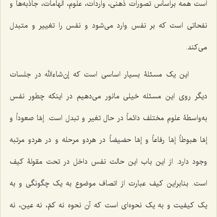
است همه براساس تصورات ذهنی، واردات، علوم، الهامات، جاذبه‌ها و
نفحاتی است که بر نفس وارد می‌شود و نفس را تغییر و متبدل
می‌کند.
این یک مسئلۀ بسیار اساسی است که إن‌شاءالله در جلسات
دیگر روی این مسئله خیلی مانور می‌دهیم در اینکه چطور نفس
به‌واسطۀ علوم مختلف دائماً در حال تغیر و تبدل است.
إمّا صعوداً و
إمّا هبوطاً إمّا رفاعاً و إمّا حضیضاً
در هردو مرحله و در هردو مرتبه
وجود دارد. از این باب این حالت نفس داخل در تحت مقولۀ کیف
است. بنابراین کیف عبارت از اتصاف موضوع به یک چگونگی و به
یک کیفیت و به یک نحوه‌ای است که آن نحوه نه کمّ، نه عین، نه