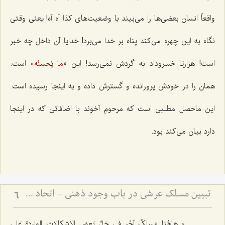
واقعاً انسان بعضی‌ها را می‌بیند با وضعیت‌های کذا آه آه! یعنی وقتی
نگاه به این چهره می‌کند پناه بر خدا می‌برد! خدایا آن داخل چه خبر
است! هزارتا خسروداد به گردش نمی‌رسد! این «
است.
ما یُحسِنُه»
همان را در خودش پرورانده و گسترش داده و به اینجا رسیده است.
این ماحصل مطلبی است که مرحوم آخوند با اضافاتی که در اینجا
دارد بیان می‌کند بود.
تبیین مسلک عرشی در باب وجود ذهنی - اتحاد علم و معلوم در پرتو حقیقت وجود
6
و هاهُنا مَسلکٌ آخَر فی حَلِّ بَعضِ الإشکالاتِ الواردةِ عَلى