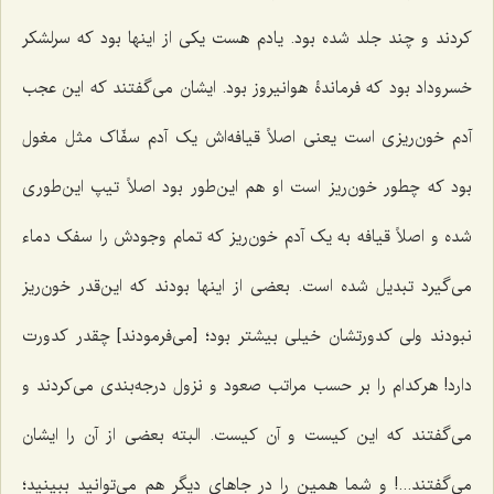
کردند و چند جلد شده بود. یادم هست یکی از اینها بود که سرلشکر
خسروداد بود که فرماندۀ هوانیروز بود. ایشان می‌گفتند که این عجب
آدم خون‌ریزی است یعنی اصلاً قیافه‌اش یک آدم سفّاک مثل مغول
بود که چطور خون‌ریز است او هم این‌طور بود اصلاً تیپ این‌طوری
شده و اصلاً قیافه به یک آدم خون‌ریز که تمام وجودش را سفک دماء
می‌گیرد تبدیل شده است. بعضی از اینها بودند که این‌قدر خون‌ریز
نبودند ولی کدورتشان خیلی بیشتر بود؛ [می‌فرمودند] چقدر کدورت
دارد! هرکدام را بر حسب مراتب صعود و نزول درجه‌بندی می‌کردند و
می‌گفتند که این کیست و آن کیست. البته بعضی از آن را ایشان
می‌گفتند...! و شما همین را در جاهای دیگر هم می‌توانید ببینید؛