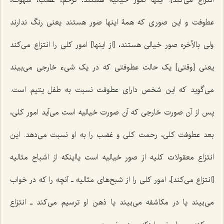
انتزاع می‌کند]. اینها صور خیالیه هستند؛ ترحم، غضب، شهوت،
عطوفت و این صوری که همۀ اینها صور هستند یعنی رنگ ندارند
ولی بالأخره صور خیالی هستند، [از اینها] امور کلی را انتزاع می‌کند
یعنی [وقتی] یک حالت عطوفتی که در یک شیء خارجی می‌بیند
می‌گوید که این شخص دارای عطوفت نسبت به طفل یتیم است.
پس از آن صورت خارجی که آن صورت خیالیه است می‌آید امور کلی،
بعد عطوفت کلی، رحمت کلی و غضب را به او نسبت می‌دهد. این
انتزاع معقولات کلیه از صور خیالیه است یااینکه از اشباح مثالیه
[انتزاع می‌کند]، امور کلی را از شبح‌های مثالیه ـ آنچه را که در خواب
می‌بیند یا در مکاشفه می‌بیند یا ذهن او ترسیم می‌کند ـ انتزاع