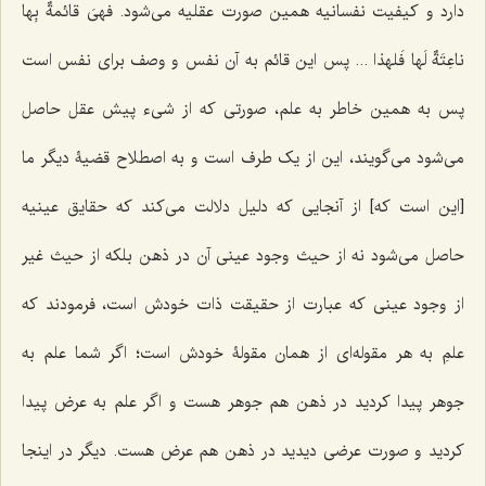
دارد و کیفیت نفسانیه همین صورت عقلیه می‌شود.
فهیَ قائمةٌ بِها
ناعِتَةٌ لَها فَلهذا ...
پس این قائم به آن نفس و وصف برای نفس است
پس به همین خاطر به علم، صورتی که از شیء پیش عقل حاصل
می‌شود می‌گویند، این از یک طرف است و به اصطلاح قضیۀ دیگر ما
[این است که] از آنجایی که دلیل دلالت می‌کند که حقایق عینیه
حاصل می‌شود نه از حیث وجود عینی آن در ذهن بلکه از حیث غیر
از وجود عینی که عبارت از حقیقت ذات خودش است، فرمودند که
علمِ به هر مقوله‌ای از همان مقولۀ خودش است؛ اگر شما علم به
جوهر پیدا کردید در ذهن هم جوهر هست و اگر علم به عرض پیدا
کردید و صورت عرضی دیدید در ذهن هم عرض هست. دیگر در اینجا