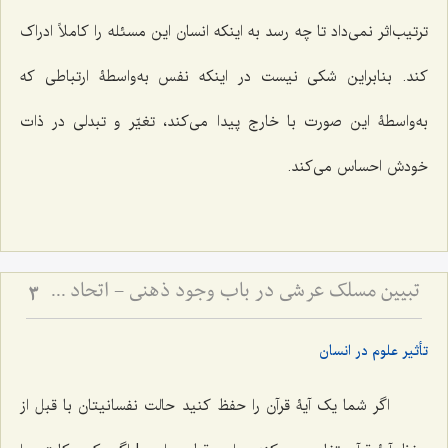
ترتیب‌اثر نمی‌داد تا چه رسد به اینکه انسان این مسئله را کاملاً ادراک
کند. بنابراین شکی نیست در اینکه نفس به‌واسطۀ ارتباطی که
به‌واسطۀ این صورت با خارج پیدا می‌کند، تغیّر و تبدلی در ذات
خودش احساس می‌کند.
تبیین مسلک عرشی در باب وجود ذهنی - اتحاد علم و معلوم در پرتو حقیقت وجود
3
تأثیر علوم در انسان
اگر شما یک آیۀ قرآن را حفظ کنید حالت نفسانیتان با قبل از