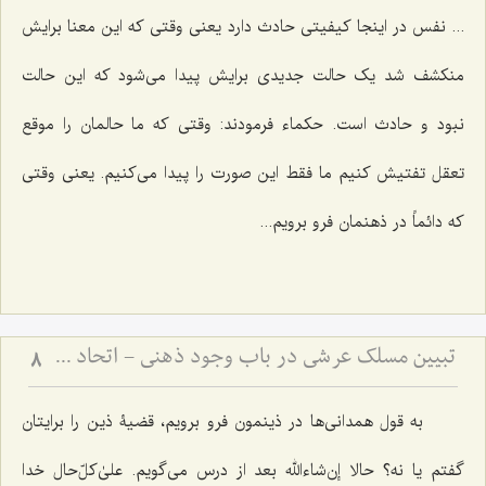
...
نفس در اینجا کیفیتی حادث دارد یعنی وقتی که این معنا برایش
منکشف شد یک حالت جدیدی برایش پیدا می‌شود که این حالت
نبود و حادث است. حکماء فرمودند: وقتی که ما حالمان را موقع
تعقل تفتیش کنیم ما فقط این صورت را پیدا می‌کنیم. یعنی وقتی
که دائماً در ذهنمان فرو برویم...
تبیین مسلک عرشی در باب وجود ذهنی - اتحاد علم و معلوم در پرتو حقیقت وجود
8
به قول همدانی‌ها در ذینمون فرو برویم، قضیۀ ذین را برایتان
گفتم یا نه؟ حالا إن‌شاءالله بعد از درس می‌گویم. علیٰ‌کلّ‌حال خدا