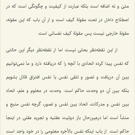
متیٰ و نه اضافه است بلکه عبارت از کیفیت و چگونگی است که در
اصطلاح داخل در تحت مقولۀ کیف است و از آن باب که این مقوله،
مقولۀ خارجی نیست پس مقولۀ کیف نفسانی است.
از این نقطه‌نظر بحثی نیست اما از نقطه‌نظر دیگر این حالتی
که نفس پیدا کرده اتحادی با آنچه را که دریافته دارد و ما نمی‌توانیم
بین آن دریافت و تصور و تلقی نفس با نفس افتراق قائل بشویم
بلکه بین آن دو وحدت حاکم است. وحدت در معلوم و علم، اتحاد
بین نفس و مدرکات، اتحاد بین نفس و تصور، گرچه نفس منبع و
منشأ است اما درعین‌حال باز دوئیت عقلیه و تجرید عقلی در اینجا
حاکم است. از باب اینکه نفس بالأخره معلومی را در خود واجد است