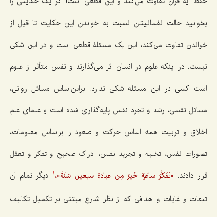
حفظ آیۀ قرآن تفاوت می‌کند و این قطعی است! اگر یک حکایتی را
بخوانید حالت نفسانیتان نسبت به خواندن این حکایت تا قبل از
خواندن تفاوت می‌کند، این یک مسئلۀ قطعی است و در این شکی
نیست. در اینکه علوم در انسان اثر می‌گذارند و نفس متأثر از علوم
است کسی در این مسئله شکی ندارد. براین‌اساس مسائل روانی،
مسائل نفسی، رشد و تجرد نفس پایه‌گذاری شده است و علمای علم
اخلاق و تربیت همه اساس حرکت و صعود را براساس معلومات،
تصورات نفس، تخلیه و تجرید نفس، ادراک صحیح و تفکر و تعقل
قرار دادند.
دیگر تمام آن
«تَفَکُّرُ ساعَةٍ خَیرٌ مِن عبادةِ سبعین سَنَةً»،
1
تبعات و غایات و اهدافی که از نظر شارع مبتنی بر تکمیل تکالیف