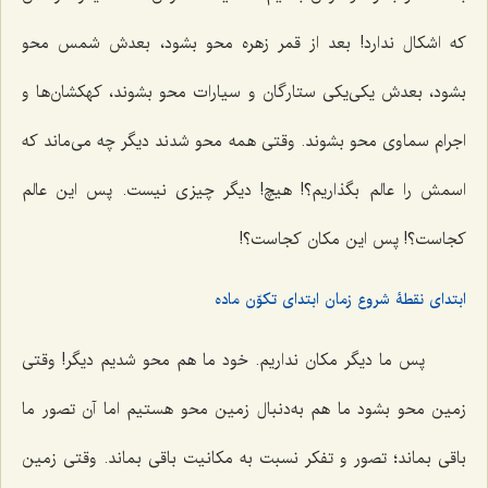
که اشکال ندارد! بعد از قمر زهره محو بشود، بعدش شمس محو
بشود، بعدش یکی‌یکی ستارگان و سیارات محو بشوند، کهکشان‌ها و
اجرام سماوی محو بشوند. وقتی همه محو شدند دیگر چه می‌ماند که
اسمش را عالم بگذاریم؟! هیچ! دیگر چیزی نیست. پس این عالم
کجاست؟! پس این مکان کجاست؟!
ابتدای نقطۀ شروع زمان ابتدای تکوّن ماده
پس ما دیگر مکان نداریم. خود ما هم محو شدیم دیگر! وقتی
زمین محو بشود ما هم به‌دنبال زمین محو هستیم اما آن تصور ما
باقی بماند؛ تصور و تفکر نسبت به مکانیت باقی بماند. وقتی زمین