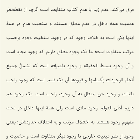
فرق می‌کند، عدم زید با عدم کتاب متفاوت است گرچه از نقطه‌نظر
عدمیت همه داخل در عدم مطلق هستند و سنخیت عدم در همۀ
اینها یکی است به خلاف وجود که در وجود، سنخیت وجود برحسب
مراتب متفاوت است؛ ما یک وجود مطلق داریم که وجود مجرد است
و آن وجود بسیط الحقیقه و وجود بالصرافه است که
یَشملُ جمیعَ
أنحاءِ الوجودات بِأقسامِها و قیودِها
آن یک قسم است که وجود واجب
بالذات و وجود حق متعال به آن وجود، واجب است. یک وجود هم
داریم أدنَی العوالم وجود مادی است ولی همۀ اینها داخل در تحت
مفهوم وجود هستند به اختلاف مراتب و به اختلاف حدودشان؛ یعنی
وجود از نظر عینیت خارجی با وجود دیگر متفاوت است و خاصیت و