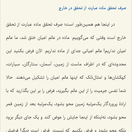
صرف تحقق ماده عبارت از تحقق در خارج
در اینجا هم همین‌طور است؛ صرف تحقق ماده عبارت از تحقق
خارج است وقتی که می‌گوییم: ماده در عالم اعیان خلق شد، ما عالم
اعیان نداریم! عالم اعیانی جدای از ماده نداریم. الآن فرض بکنید این
محدوده‌ای که در اطراف ماست از زمین، آسمان، ستارگان، سیارات،
کهکشان‌ها و امثال‌ذلک که اینها عالم اعیان را تشکیل می‌دهند. حالا
شما نفس جرمیت را از این عالم بگیرید، فرض را بر این بگذارید که با
ارادۀ پروردگار یک‌مرتبه زمین محو بشود، یک‌مرتبه بعد از زمین قمر
محو بشود، نه‌اینکه از اینجا جایش را عوض کند و یک جای دیگر برود
بلکه محو بشود و فرض بکنیم که نیست. فرض است دیگر! فرضش