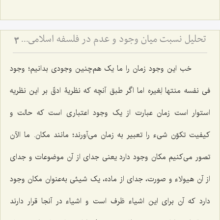
تحلیل نسبت میان وجود و عدم در فلسفه اسلامی - بررسی امتناع اتصاف واجب الوجود به انحاء عدم
3
خب این وجود زمان را ما یک هم‌چنین وجودی بدانیم؛ وجود
فی نفسه منتها لِغیره اما اگر طبق آنچه که نظریۀ ادقّ بر این نظریه
استوار است زمان عبارت از یک وجود اعتباری است که حالت و
کیفیت تکوّن شیء را تعبیر به زمان می‌آورند؛ مانند مکان. ما الآن
تصور می‌کنیم مکان وجود دارد یعنی جدای از آن موضوعات و جدای
از آن هیولاء و صورت، جدای از ماده، یک شیئی به‌عنوان مکان وجود
دارد که آن برای این اشیاء ظرف است و اشیاء در آنجا قرار دارند