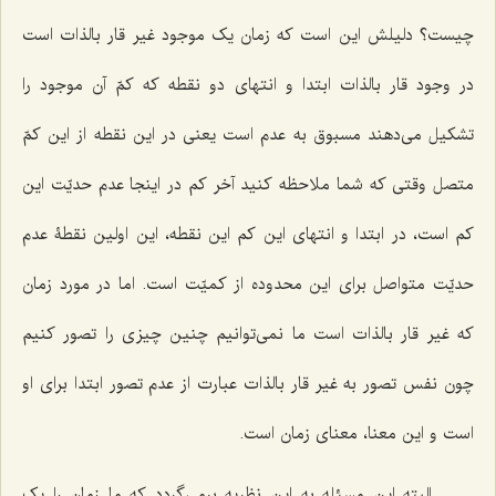
چیست؟ دلیلش این است که زمان یک موجود غیر قار بالذات است
در وجود قار بالذات ابتدا و انتهای دو نقطه که کمّ آن موجود را
تشکیل می‌دهند مسبوق به عدم است یعنی در این نقطه از این کمّ
متصل وقتی که شما ملاحظه کنید آخر کم در اینجا عدم حدیّت این
کم است، در ابتدا و انتهای این کم این نقطه، این اولین نقطۀ عدم
حدیّت متواصل برای این محدوده از کمیّت است. اما در مورد زمان
که غیر قار بالذات است ما نمی‌توانیم چنین چیزی را تصور کنیم
چون نفس تصور به غیر قار بالذات عبارت از عدم تصور ابتدا برای او
است و این معنا، معنای زمان است.
البته این مسئله به این نظریه برمی‌گردد که ما زمان را یک