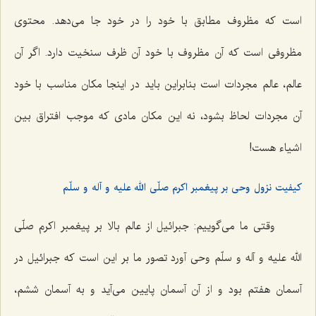
است که مظروف مطابق با خود را در خود جا می‌دهد. محتوی
مظروفی است که آن مظروف با خود آن ظرف سنخیت دارد. اگر آن
عالم، عالم مجردات است بنابراین باید در اینجا مکان مناسب با خود
آن مجردات لحاظ بشود، نه این مکان مادی که موجب افتراق بین
اشیاء هست!
کیفیت نزول وحی بر پیغمبر اکرم صلّی الله علیه و آله و سلّم
وقتی ما می‌گوییم: جبرائیل از عالم بالا بر پیغمبر اکرم صلّی
الله علیه و آله و سلّم وحی آورد تصور ما بر این است که جبرائیل در
آسمان هفتم بود و از آن آسمان پایین می‌آید و به آسمان ششم،