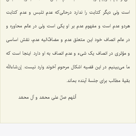
است ولی دیگر کتابت را ندارد درحالی‌که عدم تلبس و عدم کتابت
هردو عدم است و مفهوم عدم بر او یکی است ولی در عالم محاوره و
در عالم اتصاف خود این متعلق عدم و مضافٌ‌الیه عدم، نقش اساسی
و مؤثری در اتصاف یک شیء و عدم اتصاف به او دارد. اینجا است که
ما می‌بینیم در این قضیه اشکال مرحوم آخوند وارد نیست. إن‌شاءالله
بقیۀ مطالب برای جلسۀ آینده بماند.
أللهم صلّ علی محمّد و آل محمّد