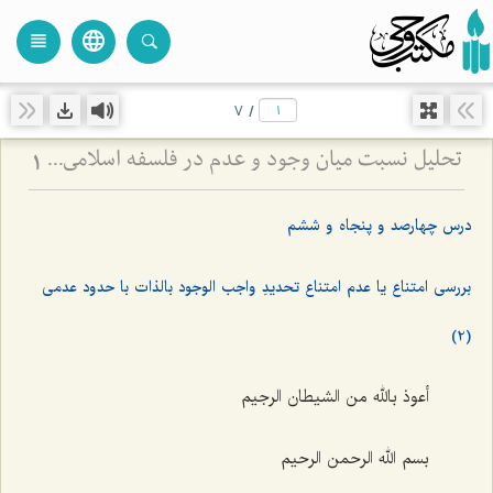
language
view_headline
close
search
7
/
تحلیل نسبت میان وجود و عدم در فلسفه اسلامی - بررسی امتناع اتصاف واجب الوجود به انحاء عدم
1
درس چهارصد و پنجاه و ششم
بررسی امتناع یا عدم امتناع تحدیدِ واجب الوجود ‌بالذات با حدود عدمی
(2)
أعوذ بالله من الشیطان الرجیم
بسم الله الرحمن الرحیم‌