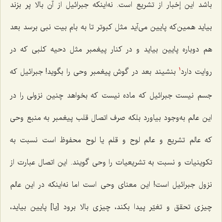
باشد این إخبار از تشریع است. نه‌اینکه جبرائیل از آن بالا پر بزند
بیاید همین‌که پایین می‌آید مثل کبوتر تا به بام بیت نبی برسد بعد
هم دوباره پایین بیاید و در کنار پیغمبر مثل دحیه کلبی که در
روایت دارد
بنشیند بعد در گوش پیغمبر وحی را بگوید! جبرائیل که
1
جسم نیست جبرائیل که ماده نیست که بخواهد چنین نزولی را در
این عالم به‌وجود بیاورد بلکه صرف اتصال قلب پیغمبر به منبع وحی
که عالم تشریع و عالم لوح و قلم یا لوح محفوظ است نسبت به
تکوینیات و نسبت به تشریعیات را وحی گویند. این اتصال عبارت از
نزول جبرائیل است! این معنای وحی است اما نه‌اینکه در این عالم
چیزی تحقق و تغیّر پیدا بکند، چیزی بالا برود [یا] پایین بیاید،