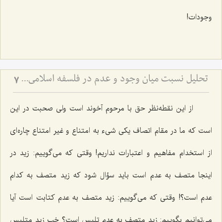
وجودات!
تحلیل نسبت میان وجود و عدم در فلسفه اسلامی - بررسی امتناع اتصاف واجب الوجود به انحاء عدم
7
از این نقطه‌نظر حق با مرحوم آخوند است ولی صحبت در این
است که ما در مقام اتصاف یکی شیء به امتناع و غیر امتناع چاره‌ای
از استخدام مفاهیم و اعتبارات نداریم! وقتی که می‌گوییم: زید در
اینجا متصف به عدم است باید سؤال شود که زید متصف به کدام
عدم است؟! وقتی که می‌گوییم: زید متصف به عدم کتابت است آیا
می‌توانیم بگوییم: زید متصف به عدم تلبس است؟ خب زید متلبس