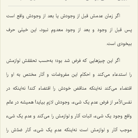
اگر زمان عدمش قبل از وجودش یا بعد از وجودش واقع است
پس قبل از وجود و بعد از وجود معدوم نبود، این خیلی حرف
بیخودی است.
اگر این چیزهایى که فرض شد بود؛ به‌حسب تحققش لوازمش
را استدعاء مى‌کند و احکام این مفروضات و آثار مختص به او را
اقتضاء مى‌کند نه‌اینکه مناقض خودش را اقتضاء کند! نه‌اینکه در
نفس‌الأمر از فرض عدم یک شىء، وجودش لازم بیاید! همیشه در عالم
واقع وجود یک شىء، اثبات آثار و لوازمش را مى‌کند و عدم یک شىء
موجب آثار و لوازمش است نه‌اینکه عدم یک شىء، آثار ضدّش را