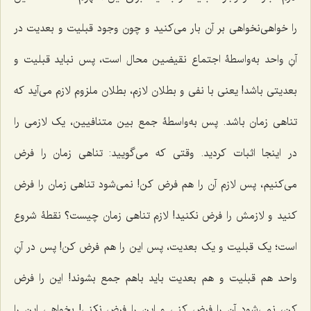
را خواهى‌نخواهى بر آن بار مى‌کنید و چون وجود قبلیت و بعدیت در
آنِ واحد به‌واسطۀ اجتماع نقیضین محال است، پس نباید قبلیت و
بعدیتی باشد! یعنى با نفى و بطلان لازم، بطلان ملزوم لازم مى‌آید که
تناهى زمان باشد. پس به‌واسطۀ جمع بین متنافیین، یک لازمى را
در اینجا اثبات کردید. وقتى که مى‌گویید: تناهى زمان را فرض
مى‌کنیم، پس لازم آن را هم فرض کن! نمى‌شود تناهى زمان را فرض
کنید و لازمش را فرض نکنید! لازم تناهى زمان چیست؟ نقطۀ شروع
است؛ یک قبلیت و یک بعدیت، پس این را هم فرض کن! پس در آنِ
واحد هم قبلیت و هم بعدیت باید باهم جمع بشوند! این را فرض
کن، نمی‌شود آن را فرض کنى و این را فرض نکنى! بخواهى این را