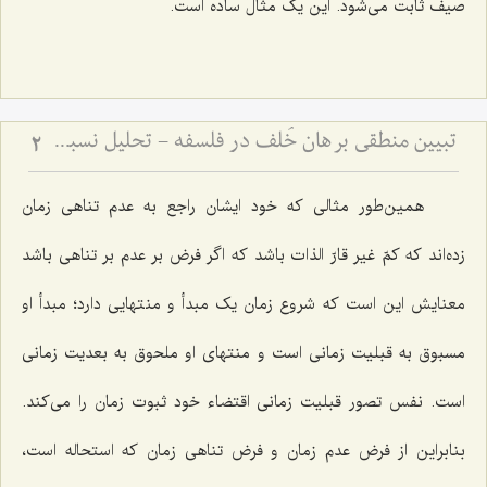
صیف ثابت می‌شود. این یک مثال ساده است.
تبیین منطقی برهان خُلف در فلسفه - تحلیل نسبت میان فرضِ محال و اثبات واقعیت
2
همین‌طور مثالى که خود ایشان راجع به عدم تناهى زمان
زده‌اند که کمّ غیر قارّ الذات باشد که اگر فرض بر عدم بر تناهى باشد
معنایش این است که شروع زمان یک مبدأ و منتهایى دارد؛ مبدأ او
مسبوق به قبلیت زمانى است و منتهاى او ملحوق به بعدیت زمانى
است. نفس تصور قبلیت زمانى اقتضاء خود ثبوت زمان را مى‌کند.
بنابراین از فرض عدم زمان و فرض تناهى زمان که استحاله است،