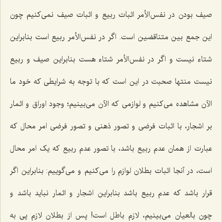
صیف بودن در نفس‌الأمر اثبات ربیع و اثبات صیف نمى‌کنیم چون
این جمع بین متناقضین است. اگر در نفس‌الأمر ربیع است بنابراین
شتاء نیست و اگر در نفس‌الأمر شتاء هست بنابراین صیف و ربیع
نیست منتها صحبت در این است که با توجه به شرایطى که خود ما
الآن مشاهده مى‌کنیم و لوازمى که الآن مى‌بینیم؛ وجود اوراق و اثمار
بر اشجار، با اثبات فرضى و تصور ذهنى و تصور فرضى امر محال که
عبارت از همان عدم ربیع باشد، با تصور عدم ربیع که یک امر محال
است، در آنجا اثبات بطلان لوازم را مى‌کنیم و مى‌گوییم: بنابراین اگر
قرار باشد که عدم ربیع باشد بنابراین اشجار و اثمار نباید باشد و
چون بالعیان مى‌بینیم، لازم باطل است! پس از بطلان لازم پى به