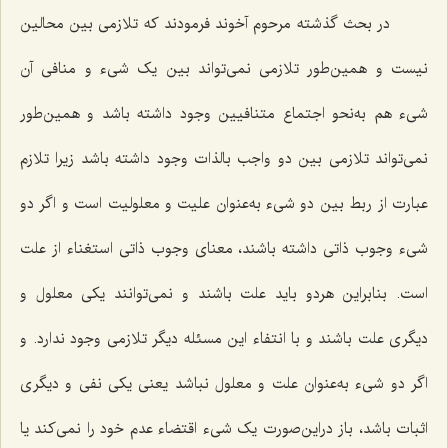
در بحث گذشته مرحوم آخوند فرمودند که تلازمی بین محالین
نیست و همین‌طور تلازمی نمى‌تواند بین یک شىء و منافى آن
شىء هم به‌نحو اجتماع متنافیین وجود داشته باشد و همین‌طور
نمی‌تواند تلازمی بین دو واجب بالذات وجود داشته باشد زیرا تلازم
عبارت از ربط بین دو شىء به‌عنوان علیت و معلولیت است و اگر دو
شىء وجوب ذاتى داشته باشند، معناى وجوب ذاتى استغناء از علت
است. بنابراین هردو باید علت باشند و نمى‌توانند یکى معلول و
دیگرى علت باشند و با انتفاء این مسئله دیگر تلازمی وجود ندارد. و
اگر دو شىء به‌عنوان علت و معلول نباشد یعنى یکى نفی و دیگرى
اثبات باشد، باز دراین‌صورت یک شىء اقتضاء عدم خود را نمى‌کند یا