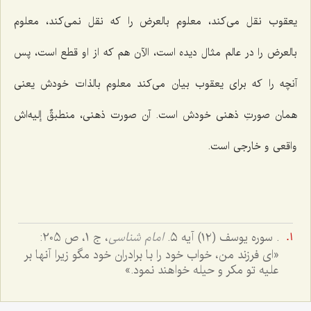
یعقوب نقل می‌کند، معلوم بالعرض را که نقل نمی‌کند، معلوم
بالعرض را در عالم مثال دیده است، الآن هم که از او قطع است، پس
آنچه را که برای یعقوب بیان می‌کند معلوم بالذات خودش یعنی
همان صورتِ ذهنی خودش است. آن صورت ذهنی، منطبقٌ إلیه‌اش
واقعی و خارجی است.
. سوره یوسف (١٢) آیه ٥.
امام شناسی
، ج 1، ص 205:
«ای فرزند من، خواب خود را با برادران خود مگو زیرا آنها بر
علیه تو مکر و حیله خواهند نمود.»