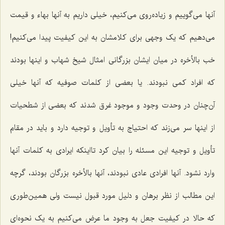
آنها می‌گوییم و زیاده‌روی می‌کنیم، خیلی داریم به آنها بهاء و قیمت
می‌دهیم که یک وجهی برای کلامشان به این کیفیت پیدا می‌کنیم!
خب بالأخره در میان ایشان بزرگانی امثال شیخ شهاب و اینها بودند
که افراد کمی نبودند. یا بعضی از کلمات صوفیه که آنها خیلی
آن‌چنان در وحدت وجود و موجود غرق شدند که بعضی از شطحیات
از اینها سر می‌زند که احتیاج به تأویل و توجیه دارد و باید در مقام
تأویل و توجیه این مسئله را بیان کرد تااینکه ایرادی به کلمات آنها
وارد نشود. آنها افرادی عادی نبودند، آنها بالأخره بزرگان بودند، گرچه
این مطالب از نظر برهان و دلیل مورد قبول نیست ولی همین‌طوری
که حالا در کیفیت جعل به ‌وجود ما عرض می‌کنیم به یک نحوه‌ای