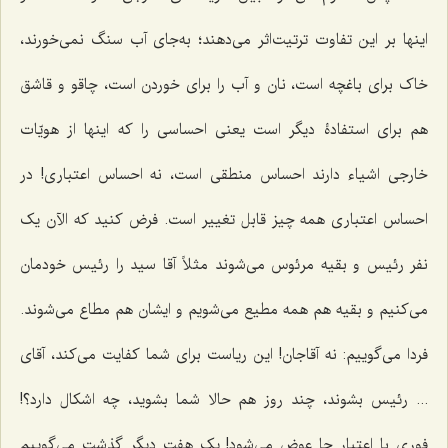
اینها بر این تفاوت ترتیت‌اثر می‌دهند؛ به‌جای آب سنگ نمی‌خورند،
خاک برای باغچه است، نان و آب را برای خوردن است، چاقو و قاشق
هم برای استفادۀ دیگر است یعنی احساسی را که اینها از هویّات
خارجی اشیاء دارند احساس منطقی است، نه احساس اعتباری! در
احساس اعتباری همه چیز قابل تغییر است. فرض کنید که الآن یک
نفر رئیس و بقیه مرئوس می‌شوند مثلاً آقا سید را رئیس خودمان
می‌کنیم و بقیه هم همه مطیع می‌شویم و ایشان هم مطاع می‌شوند.
فردا می‌گوییم: نه آقاجان! این ریاست برای شما کفایت می‌کند، آقای
... رئیس بشوند، چند روز هم حالا شما بشوید، چه اشکال دارد؟!
فوری با اعتبار جا عوض می‌شود! یک هفت دیگر گذشت می‌گوییم