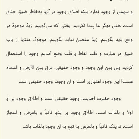
و سهمی از وجود ندارد بلکه اطلاق وجود بر آنها به‌خاطر ضیق خناق
است، لغتی دیگر ما پیدا نکردیم. وقتی که می‌گوییم:
زیدٌ موجودٌ
در
واقع باید بگوییم:
زیدٌ متعینٌ
نباید بگوییم:
موجودٌ
، منتها از باب
ضیق در عبارت و قلّت الفاظ و قلّت وضع آمدیم وجود را استعمال
کردیم ولی بین این وجود و وجود حقیقی، فرق
بینَ الأرض و السّماء
هست! این وجود اعتباری است و آن وجود، وجود حقیقی است.
وجود حضرت احدیت، وجود حقیقی است و اطلاق وجود بر او
اولاً و بالذات است، اطلاق وجود بر اینها ثانیاً و بالعرض و المجاز
است، نه‌اینکه ثانیاً و بالعرض به تبع به آن وجود بالذات باشد.