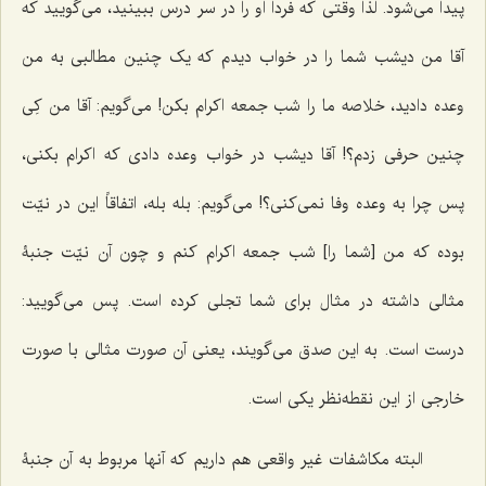
پیدا می‌شود. لذا وقتی که فردا او را در سر درس ببینید، می‌گویید که
آقا من دیشب شما را در خواب دیدم که یک چنین مطالبی به من
وعده دادید، خلاصه ما را شب جمعه اکرام بکن! می‌گویم: آقا من کِی
چنین حرفی زدم؟! آقا دیشب در خواب وعده دادی که اکرام بکنی،
پس چرا به وعده وفا نمی‌کنی؟! می‌گویم: بله بله، اتفاقاً این در نیّت
بوده که من [شما را] شب جمعه اکرام کنم و چون آن نیّت جنبۀ
مثالی داشته در مثال برای شما تجلی کرده است. پس می‌گویید:
درست است. به این صدق می‌گویند، یعنی آن صورت مثالی با صورت
خارجی از این نقطه‌نظر یکی است.
البته مکاشفات غیر واقعی هم داریم که آنها مربوط به آن جنبۀ