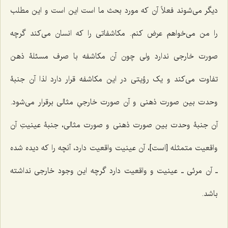
دیگر می‌شوند فعلاً آن که مورد بحث ما است این است و این مطلب
را من می‌خواهم عرض کنم. مکاشفاتی را که انسان می‌کند گرچه
صورت خارجی ندارد ولی چون آن مکاشفه با صرف مسئلۀ ذهن
تفاوت می‌کند و یک رؤیتی در این مکاشفه قرار دارد لذا آن جنبۀ
وحدت بین صورت ذهنی و آن صورت خارجیِ مثالی برقرار می‌شود.
آن جنبۀ وحدت بین صورت ذهنی و صورت مثالی، جنبۀ عینیتِ آن
واقعیت متمثله [است]، آن عینیت واقعیت دارد، آنچه را که دیده شده
ـ آن مرئی ـ عینیت و واقعیت دارد گرچه این وجود خارجی نداشته
باشد.