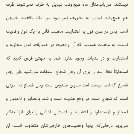
نیستند. من‌باب‌‌مثال ماء هیچ‌وقت تبدیل به ظرف نمی‌شود، ظرف
هم هیچ‌وقت تبدیل به مظروف نمی‌شود این یک واقعیت خارجی
است. پس در عین قول به اعتباریت ماهیت قائل به یک نوع واقعیت
نسبت به ماهیت هستند که آن واقعیت در اعتبارات، امور مجازیه و
استعارات و در عنایات وجود ندارد. شما به جهتی فرض کنید که
استعارتاً لفظ اسد را برای آن رجل شجاع استفاده می‌کنید ولی رجل
شجاع که اسد نیست اسد حیوان مفترس است رجل شجاع نه، مردی
است که شجاع است. در واقع عنایت است و شما
بِالعنایةِ و الاعتبار و
المجاز و الاستعارةِ و التشبیه و التمثیل
الفاظی را برای آنها به‌کار
می‌برید درحالی‌که اینها واقعیت‌های خارجی‌شان متفاوت است؛ آن