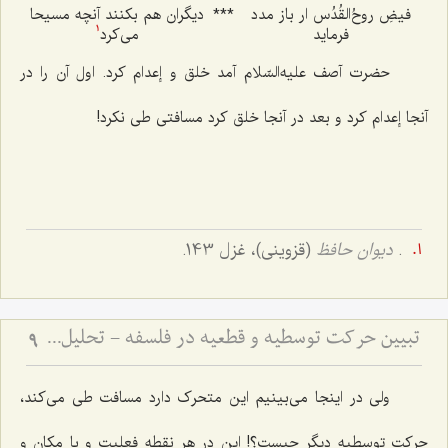
فیضِ روحُ‌القُدُس ار باز مدد
***
دیگران هم بکنند آنچه مسیحا
فرماید
می‌کرد
1
حضرت آصف علیه‌السّلام آمد خلق و إعدام کرد. اول آن را در
آنجا إعدام کرد و بعد در آنجا خلق کرد مسافتی طی نکرد!
.
دیوان حافظ
(قزوینی)، غزل 143.
تبیین حرکت توسطیه و قطعیه در فلسفه - تحلیل نسبت فعلیت و قوه در حرکت‌های تدریجی
9
ولی در اینجا می‌بینیم این متحرک دارد مسافت طی می‌کند،
حرکت توسطیه دیگر چیست؟! این در هر نقطه فعلیت و با مکان و