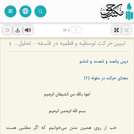
language
view_headline
close
search
16
/
تبیین حرکت توسطیه و قطعیه در فلسفه - تحلیل نسبت فعلیت و قوه در حرکت‌های تدریجی
1
درس پانصد و شصت و ششم
معنای حرکت در مقوله (2)
أعوذ بالله من الشیطان الرجیم
بسم الله الرحمن الرحیم
خب از روی همین متن می‌خوانیم که اگر مطلبی هست