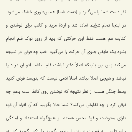
نفر دست شما را می‌گیرد و [دست شما] همین‌طوری خشک می‌شود.
در اینجا تمام شرایط آماده شد و ارادۀ مرید و کاتب برای نوشتن و
کتابت هم هست فقط این حرکتی که باید از روی نوک قلم انجام
بشود یک عایقی جلوی آن حرکت را می‌گیرد. خب چه فرقی در نتیجه
می‌کند بین این بااینکه اصلاً دفتر نباشد، قلم نباشد، آدم آن در دنیا
نباشد و هیچی اصلاً نباشد اصلاً آدمی نیست که بنویسد فرض کنید
وسط جنگل هست از نظر نتیجه که نوشتن روی کاغذ است باهم چه
فرقی کرد و چه تفاوتی می‌کند؟ شما حالا بگویید که آن افراد آن قوه
دارای محوضت و قوۀ محض هستند و هیچ‌گونه استعداد و آمادگی
برای تلبس به فعلیت ندارند، این‌طور بگویید یااینکه بگویید که نه،