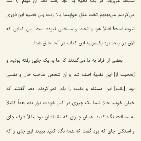
شب‌ها می‌رود، در یک ثانیه به آنجا رفت! بعد آن فیلم را کند
می‌کردیم می‌دیدیم تخت مثل هواپیما بالا رفت ولی قضیه این‌طوری
نبوده است! اصلاً هوا و تخت و مسافتی نبوده است! این کتابی که
الآن در اینجا بود یک‌مرتبه این کتاب در آنجا خلق شد!
بعضی از افراد به ما می‌گفتند که ما به یک جایی رفته بودیم و
[صحبت از] این قضیۀ آصف شد و آن شخص صاحب حال و نفسی
بود. [بقیه] این مسئله و قضیه را باور نمی‌کردند. بعد گفتند که
خیلی ‌خوب، حالا شما یک چیزی در کنار خودت قرار بده بعداً کاملاً
به مسافت نگاه کنید. همان چیزی که مقابلشان بود مثلاً ظرف چای
و استکان چای که بود گفت که همه نگاه کنید ببیند این چای را که