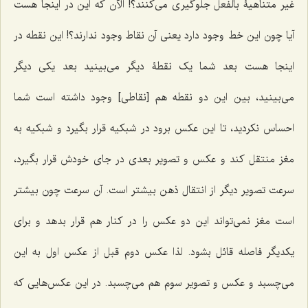
غیر متناهیۀ بالفعل جلوگیری می‌کنند؟! الآن که این در اینجا هست
آیا چون این خط وجود دارد یعنی آن نقاط وجود ندارند؟! این نقطه در
اینجا هست بعد شما یک نقطۀ دیگر می‌بینید بعد یکی دیگر
می‌بینید، بین این دو نقطه هم [نقاطی] وجود داشته است شما
احساس نکردید، تا این عکس برود در شبکیه قرار بگیرد و شبکیه به
مغز منتقل کند و عکس و تصویر بعدی در جای خودش قرار بگیرد،
سرعت تصویر دیگر از انتقال ذهن بیشتر است. آن سرعت چون بیشتر
است مغز نمی‌تواند این دو عکس را در کنار هم قرار بدهد و برای
یکدیگر فاصله قائل بشود. لذا عکس دوم قبل از عکس اول به این
می‌چسبد و عکس و تصویر سوم هم می‌چسبد. در این عکس‌هایی که