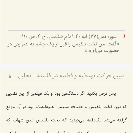
. سوره نمل(27) آیه 40
. امام شناسى
، ج ‌4، ص 110:
«گفت: من تخت بلقيس را قبل از يک چشم به هم زدن در
حضورت مى‌آورم.»‌
تبیین حرکت توسطیه و قطعیه در فلسفه - تحلیل نسبت فعلیت و قوه در حرکت‌های تدریجی
8
پس فرض بکنید اگر دستگاهی بود و یک فیلمی از این فضایی
که بین تخت بلقیس و حضرت سلیمان علیه‌السّلام بود در آن موقع
گرفته می‌شد یک‌دفعه می‌دیدید که تخت بلقیس عین شهاب که