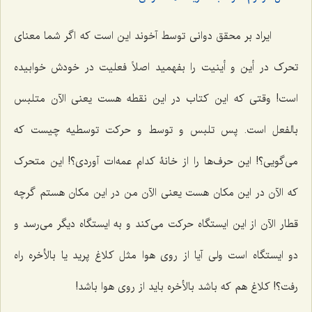
ایراد بر محقق دوانی توسط آخوند این است که اگر شما معنای
تحرک در أین و أینیت را بفهمید اصلاً فعلیت در خودش خوابیده
است! وقتی که این کتاب در این نقطه هست یعنی الآن متلبس
بالفعل است. پس تلبس و توسط و حرکت توسطیه چیست که
می‌گویی؟! این حرف‌ها را از خانۀ کدام عمه‌ات آوردی؟! این متحرک
که الآن در این مکان هست یعنی الآن من در این مکان هستم گرچه
قطار الآن از این ایستگاه حرکت می‌کند و به ایستگاه دیگر می‌رسد و
دو ایستگاه است ولی آیا از روی هوا مثل کلاغ پرید یا بالأخره راه
رفت؟! کلاغ هم که باشد بالأخره باید از روی هوا باشد!