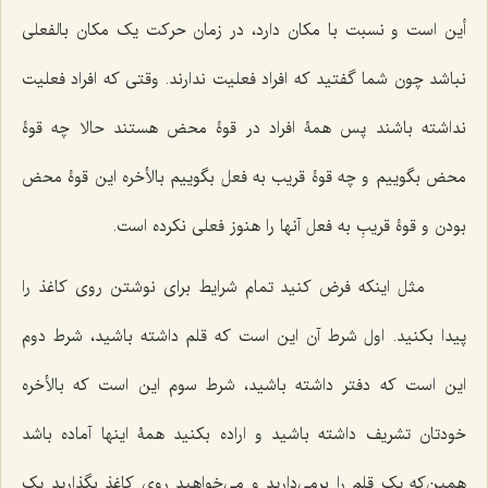
أین است و نسبت با مکان دارد، در زمان حرکت یک مکان بالفعلی
نباشد چون شما گفتید که افراد فعلیت ندارند. وقتی که افراد فعلیت
نداشته باشند پس همۀ افراد در قوۀ محض هستند حالا چه قوۀ
محض بگوییم و چه قوۀ قریب به فعل بگوییم بالأخره این قوۀ محض
بودن و قوۀ قریبِ به فعل آنها را هنوز فعلی نکرده است.
مثل اینکه فرض کنید تمام شرایط برای نوشتن روی کاغذ را
پیدا بکنید. اول شرط آن این است که قلم داشته باشید، شرط دوم
این است که دفتر داشته باشید، شرط سوم این است که بالأخره
خودتان تشریف داشته باشید و اراده بکنید همۀ اینها آماده باشد
همین‌که یک قلم را برمی‌دارید و می‌خواهید روی کاغذ بگذارید یک