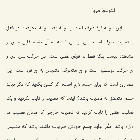
التَّوسطِ فیها.
این مرتبه قوۀ صرف است و مرتبۀ بعد مرتبۀ محوضت در فعل
و فعلیت صرف است. این از این نقطه به آن نقطه قابل حس و
مشاهده نیست بلکه فقط به فرض عقلی است، این حرکت بین این و
آن حرکت توسطیه است و آن متحرک، متلبس به آن فرد است. این
مقداری است که برای جسم لازم است، اگر کسی بگوید که مگر نباید
جسم متحقق به فعلیت باشد؟! اینجا که فعلیت را ثابت نکردید و یک
فعلیت عقلی را ثابت کردید نه فعلیت خارجی که همان فعلیتِ در
«آنْ» باشد. مگر نباید جسم خودش ضرورت داشته باشد که متلبس