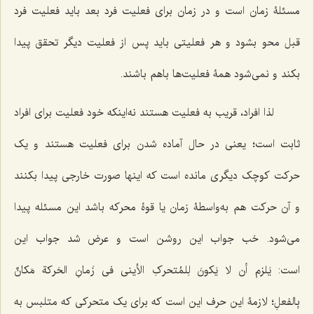
مسئلۀ زمان است و در زمان برای فعلیت فرد بعد باید فعلیت فرد
قبل محو بشود و هر فعلیتی باید پس از فعلیت دیگر تحقق پیدا
بکند و نمی‌شود همۀ فعلیت‌ها باهم باشند.
لذا افراد، قریب به فعلیت هستند نه‌اینکه خود فعلیت برای افراد
ثابت است؛ یعنی در حال آماده شدن برای فعلیت هستند و یک
حرکت کوچک دیگری مانده است که اینها صورت خارجی پیدا بکنند
و آن حرکت هم به‌واسطۀ زمان یا قوۀ محرکه‌‌ باشد این مسئله پیدا
می‌شود. خب جواب این روشن است و عرض شد جواب این
است:
یَلزم أن لا یَکونَ لِلمُتحرکِ الأینی فی زَمانِ الحَرکة مَکانٌ
بِالفعلِ؛
لازمۀ این حرف این است که برای یک متحرکی که متلبس به