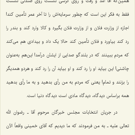
همین‌که آقا آمد و رفت و روی کرسی نشست روی صندلی نشست
فقط به فکر این است که چطور سرمایه‌اش را تا آخر عمر تأمین کند!
اجازه از وزارت فلان و از وزارت فلان بگیرد و کالا وارد کند و بندر را
رد کند بیاورد و فلان تأمین کند حالا یک داد و بیدادی هم می‌کند
که مردم ببینند که در بلندگو صدایی از ایشان درآمد! این‌هم به‌عنوان
چاشنی! این بیاید او را رد کند و او بیاید آن را رد کند و هردو همدیگر
را بزنند و تمام! یعنی که مردم به من رأی بدهید و به ما رأی بدهید
همه براساس دیدگاه، دیدگاه مادی است دیدگاه دنیا است.
در جریان انتخابات مجلس خبرگان مرحوم آقا ـ رضوان الله
تعالی علیه ـ به من فرمودند که ما دیدیم که آقای خمینی واقعاً الآن