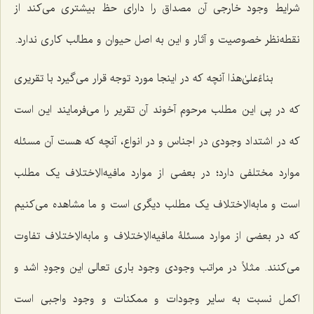
شرایط وجود خارجی آن مصداق را دارای حظ بیشتری می‌کند از
نقطه‌نظر خصوصیت و آثار و این به اصل حیوان و مطالب کاری ندارد.
بناءً‌علیٰ‌هذا آنچه که در اینجا مورد توجه قرار می‌گیرد با تقریری
که در پی این مطلب مرحوم آخوند آن تقریر را می‌فرمایند این است
که در اشتداد وجودی در اجناس و در انواع، آنچه که هست آن مسئله
موارد مختلفی دارد؛ در بعضی از موارد مافیه‌الاِختلاف یک مطلب
است و مابه‌الاِختلاف یک مطلب دیگری است و ما مشاهده می‌کنیم
که در بعضی از موارد مسئلۀ مافیه‌الاِختلاف و مابه‌الاِختلاف تفاوت
می‌کنند. مثلاً در مراتب وجودی وجود باری تعالی این وجودِ اشد و
اکمل نسبت به سایر وجودات و ممکنات و وجود واجبی است