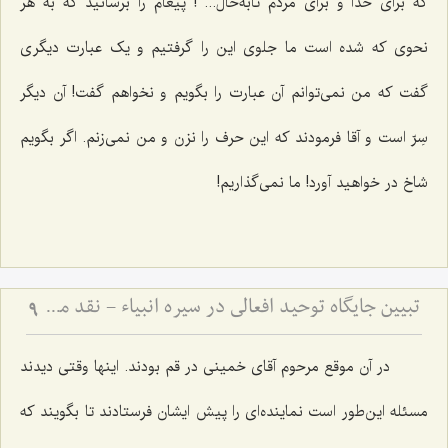
که برای خدا و برای مردم تابه‌حال... ! پیغام را برسانید که به هر
نحوی که شده است ما جلوی این را گرفتیم و یک عبارت دیگری
گفت که من نمی‌توانم آن عبارت را بگویم و نخواهم گفت! آن دیگر
سِرّ است و آقا فرمودند که این حرف را نزن و من نمی‌زنم. اگر بگویم
شاخ در خواهید آورد! ما نمی‌گذاریم!
تبیین جایگاه توحید افعالی در سیره انبیاء - نقد مدعیان دروغین و ضرورت خروج از خودپرستی
9
در آن موقع مرحوم آقای خمینی در قم بودند. اینها وقتی دیدند
مسئله این‌طور است نماینده‌ای را پیش ایشان فرستادند تا بگویند که