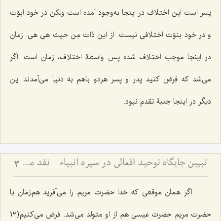
پسر است این اختلاف در اینجا به‌وجود آمده است ولکن در خود ابوّت
و در خود بنوّت اختلافی نیست. از این ذات
مِن حیث هی هی
. زمان
در اینجا موجب اختلاف شده پس واسطۀ اختلاف، زمان است. اگر
می‌شد که فرض کنید پدر و پسر هردو باهم به دنیا می‌آمدند این
دیگر در اینجا جنبۀ تقدم نبود.
تبیین جایگاه توحید افعالی در سیره انبیاء - نقد مدعیان دروغین و ضرورت خروج از خودپرستی
3
اگر همان موقعی که خدا حضرت مریم را می‌آفرید هم‌زمان با
حضرت مریم حضرت عیسی هم از او متولد می‌شد. فرض می‌کنیم(12