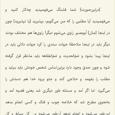
[دراین‌صورت] شما قشنگ می‌فهمیدید چه‌کار کنید و
می‌فهمیدید آیا مطلبی را که من می‌گویم، بپذیرید [یا نپذیرید] چون
در اینجا [مثل] أبوبصیر راوی می‌شوم دیگر! راوی‌ها هم مختلف بودند
دیگر باید در اینجا ملاحظۀ جهات سندی را کرد جهات دلالی باید در
اینجا پیدا بشود و شمّ‌الحدیث و شمّ‌الفقاهه باید مدّنظر قرار گرفته
شود و چون صدق وجود دارد براین‌اساس شخص خودش باید بیاید و
مطلب را بفهمد و حلاجی کند و جلو برود خدا هم دستش را
می‌گیرد. اما اگر آمد و مسئله طور دیگری شد یعنی قضیه آمد و
به‌نحوی مطرح شد که خلاصه چوب و فلک و کسی انجام بدهد
این‌طور می‌شود و انجام ندهد آن‌طور می‌شود و... کل بساط و کل