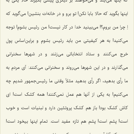
که اینها می‌آیند و می‌خواهند بر دیگری پیشی بگیرند حالا یکی به
اینها بگوید که حالا بابا نکن! تو برو و در خانه‌ات بنشین! می‌گوید که
اِ چرا من بروم؟! می‌بینید خدا در کار نیست! من رئیس بشوم! توجه
می‌کنید! به هر کیفیتی من باید رئیس بشوم و براین‌اساس پول
خرج می‌کنند و ستاد انتخاباتی می‌زنند و در شهرها سخنرانی
می‌گذارند و در این شهر‌ها می‌روند و سخنرانی می‌کنند‌: آی مردم به
ما رأی بدهید، اگر رأی بدهید مثلاً وقتی ما رئیس‌جمهور شدیم چه
می‌کنیم! به یکی از آنها هم عمل نمی‌کنند! همه کشک است! ای
کاش کشک بود! باز هم کشک پروتئین دارد و لبنیات است و خوب
است! پشم است! پشم هم تازه مفید است. تمام اینها بیخود است!