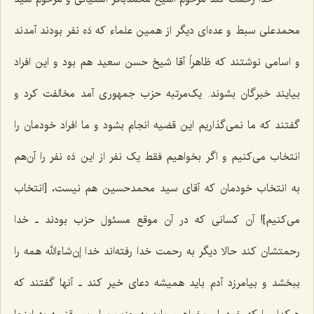
محمدعلی سبط و عده‌ای دیگر از همین علماء که دَه نفر بودند آمدند
و اسامی نوشتند که ظاهراً آقا شیخ حسن سعید هم بود و این افراد
بیایند خبرگان بشوند. یک‌مرتبه حزب جمهوری آمد مخالفت کرد و
گفتند که ما نمی‌گذاریم این قضیه انجام بشود و ما افراد خودمان را
انتخاب می‌کنیم و اگر بخواهیم فقط یک نفر از این دَه نفر را آن‌هم
به انتخاب خودمان که آقای سید محمدحسین هم نیست، [انتخاب
می‌کنیم]! آن کسانی که در آن موقع مسئول حزب بودند ـ خدا
رحمتشان کند حالا دیگر به رحمت خدا رفته‌اند خدا إن‌شاءالله همه را
ببخشد و بیامرزد آدم باید همیشه دعای خیر کند ـ آنها گفتند که