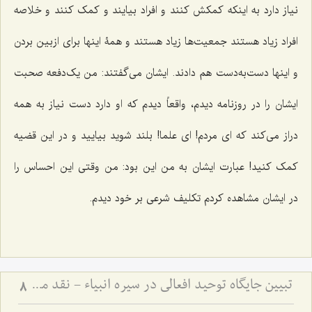
نیاز دارد به اینکه کمکش کنند و افراد بیایند و کمک کنند و خلاصه
افراد زیاد هستند جمعیت‌ها زیاد هستند و همۀ اینها برای ازبین بردن
و اینها دست‌به‌دست هم دادند. ایشان می‌گفتند: من یک‌دفعه صحبت
ایشان را در روزنامه دیدم، واقعاً دیدم که او دارد دست نیاز به همه
دراز می‌کند که ای مردم! ‌ای علما! بلند شوید بیایید و در این قضیه
کمک کنید! عبارت ایشان به من این بود: من وقتی این احساس را
در ایشان مشاهده کردم تکلیف شرعی بر خود دیدم.
تبیین جایگاه توحید افعالی در سیره انبیاء - نقد مدعیان دروغین و ضرورت خروج از خودپرستی
8