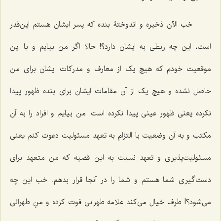
خب الآن ذخیره و اندوختۀ بنده که پسر ایشان هستم این‌قدر
است، این چه ربطی به ایشان دارد؟! حالا اگر من بیایم و با این
موقعیت خودم که هیچ یک از معارف و مدرکات ایشان برای من
حاصل نشده و هیچ یک از آن مقامات ایشان برای بنده ظهور پیدا
نکرده یعنی ظهور عینی پیدا نکرده است. من بیایم و افراد را به آن
مکتب و به آن وضعیت با التزام به تعهد مسئولیت دعوت کنم یعنی
مسئولیت‌پذیری و تعهد نسبت به این قضیه که من متعهد برای
دست‌گیری شما هستم و شما را در آنجا قرار بدهم. خب این چه
می‌شود؟! طرف خیال می‌کند علامه طهرانی فوت کرده و منِ طهرانی