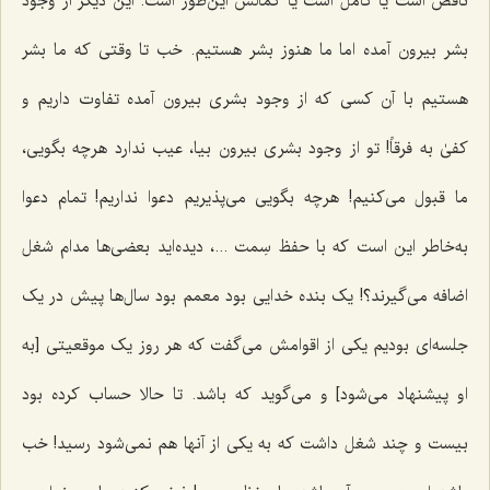
ناقص است یا کامل است یا کمالش این‌طور است. این دیگر از وجود
بشر بیرون آمده اما ما هنوز بشر هستیم. خب تا وقتی که ما بشر
هستیم با آن کسی که از وجود بشری بیرون آمده تفاوت داریم
و
کفیٰ به فرقاً!
تو از وجود بشری بیرون بیا، عیب ندارد هرچه بگویی،
ما قبول می‌کنیم! هرچه بگویی می‌پذیریم دعوا نداریم! تمام دعوا
به‌خاطر این است که با حفظ سِمت ...، دیده‌اید بعضی‌ها مدام شغل
اضافه می‌گیرند؟! یک بنده خدایی بود معمم بود سال‌ها پیش در یک
جلسه‌ای بودیم یکی از اقوامش می‌گفت که هر روز یک موقعیتی [به
او پیشنهاد می‌شود] و می‌گوید که باشد. تا حالا حساب کرده بود
بیست و چند شغل داشت که به یکی از آنها هم نمی‌شود رسید! خب