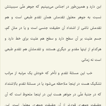
ابن دارد و همین‌طور در اجناس می‌بینیم که جوهر علّی سببیتش
نسبت به جوهر معلول تقدمش همان تقدم طبعی است و هم
تقدمش ناشی از اشتداد آن حقیقت جنسی است و یا در مثلِ کم،
جسم علیت بر آن سطح دارد و سطح هم علیت برای خط دارد و
هرکدام از اینها مقدم بر دیگری هستند و تقدمشان هم تقدم طبعی
است نه زمانی.
خب این مسئلۀ تقدم و تأخر که خودش یک مرتبه از مراتب
تشکیک هست در اینجا ملاحظه می‌شود یا در مسئلۀ تقدم بالاِشتداد
که در جنبۀ علّی در جواهر هست این در اینجا ملحوظ است که آن
حقیقت جوهری قوی‌تر از آن حقیقت جوهری معلول است. این