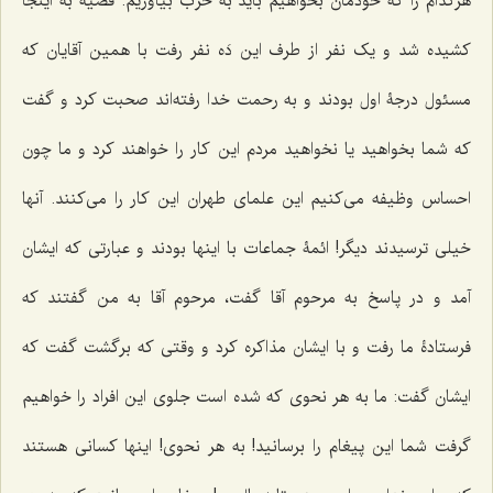
هرکدام را که خودمان بخواهیم باید به حزب بیاوریم. قضیه به اینجا
کشیده شد و یک نفر از طرف این دَه نفر رفت با همین آقایان که
مسئول درجۀ اول بودند و به رحمت خدا رفته‌اند صحبت کرد و گفت
که شما بخواهید یا نخواهید مردم این کار را خواهند کرد و ما چون
احساس وظیفه می‌کنیم این علمای طهران این کار را می‌کنند. آنها
خیلی ترسیدند دیگر! ائمۀ جماعات با اینها بودند و عبارتی که ایشان
آمد و در پاسخ به مرحوم آقا گفت، مرحوم آقا به من گفتند که
فرستادۀ ما رفت و با ایشان مذاکره کرد و وقتی که برگشت گفت که
ایشان گفت: ما به هر نحوی که شده است جلوی این افراد را خواهیم
گرفت شما این پیغام را برسانید! به هر نحوی! اینها کسانی هستند