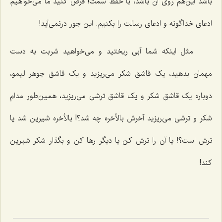
باشد این‌هم روی آن باشد، با حفظ سمت! فرض کنید ما می‌خواهیم
ادعای خداگونه و ادعای رسالت را بکنیم. این جور درنمی‌آید!
مثل اینکه شما آبی ریختید و می‌خواهید شربت به دست
مهمان بدهید، یک قاشق شکر می‌ریزید و یک قاشق جوهر لیمو،
دوباره یک قاشق شکر و یک قاشق ترشی می‌ریزید، همین‌طور مدام
شکر و ترشی می‌ریزید آخرش بالأخره چه شد؟! بالأخره شیرین شد یا
ترش است؟! یا آن را ترش کن یا دیگر رها کن و بگذار شکر شیرین
کند!