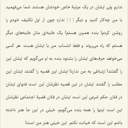
ندارم ولی ایشان در یک مرتبۀ خاص خودشان هستند شما می‌فهمید
با من چه‌کار کنید و دیگر اِ اِ اِ ندارد چون از اول تکلیف خودم را
روشن کردم! بنده همین هستم! یک طلبه‌ای مثل طلبه‌های دیگر
هستم که راه می‌روند و فقط انتساب من با ایشان هست. هر کسی
می‌خواهد حرف‌های ایشان را بشنود بنده به او می‌گویم که ایشان این
را گفتند! ارتباطی به من ندارد! ایشان این قضیه را گفتند ایشان این
مطلب را گفتند ایشان در این قضیه نظرشان این است فتوای ایشان
در فلان حکم شرعی این است ایشان در فلان قضیۀ اجتماعی نظرشان
این است اینها را همه بنده می‌گویم، خیلی در این جا هنر داشته
باشم این است که خیانت نکنم. این خیلی هنر من است!