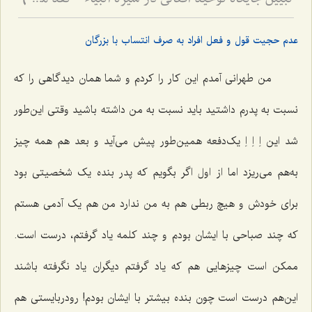
تبیین جایگاه توحید افعالی در سیره انبیاء - نقد مدعیان دروغین و ضرورت خروج از خودپرستی
6
عدم حجیت قول و فعل افراد به صرف انتساب با بزرگان
من طهرانی آمدم این کار را کردم و شما همان دیدگاهی را که
نسبت به پدرم داشتید باید نسبت به من داشته باشید وقتی این‌طور
شد این اِ اِ اِ یک‌دفعه همین‌طور پیش می‌آید و بعد هم همه چیز
به‌هم می‌ریزد اما از اول اگر بگویم که پدر بنده یک شخصیتی بود
برای خودش و هیچ ربطی هم به من ندارد من هم یک آدمی هستم
که چند صباحی با ایشان بودم و چند کلمه یاد گرفتم، درست است.
ممکن است چیزهایی هم که یاد گرفتم دیگران یاد نگرفته باشند
این‌هم درست است چون بنده بیشتر با ایشان بودم! رودربایستی هم