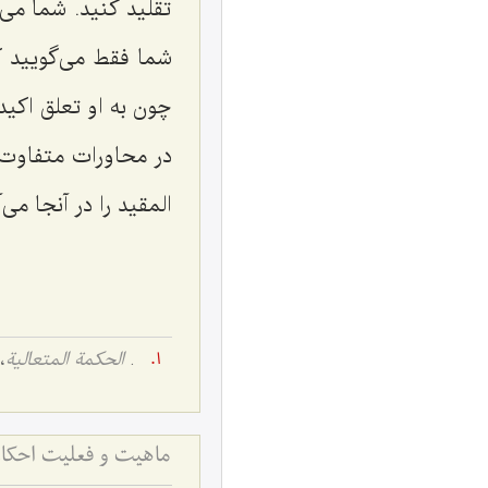
تقلید كنید. شما می‌
شما فقط می‌گویید 
چون به او تعلق اکید
در محاورات متفاوت 
المقید
را در آنجا می‌
.
الحکمة المتعالیة
، 
ماهیت و فعلیت احکا