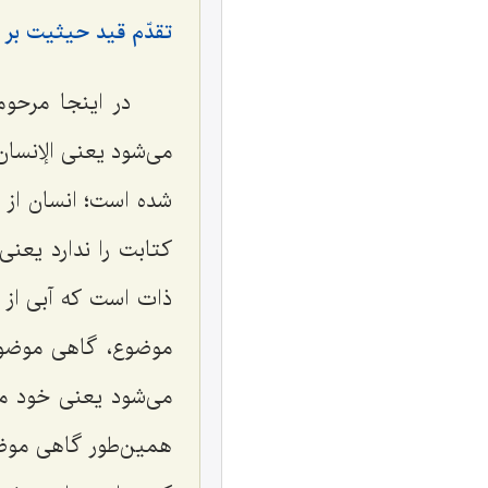
تقدّم قید حیثیت بر
در اینجا مرحو
می‌شود یعنى
الإنسا
شده است؛ انسان از
كتابت را ندارد یعنى
ذات است كه آبى از 
موضوع، گاهى موضوع
می‌شود یعنى خود مو
همین‌طور گاهى موضوع