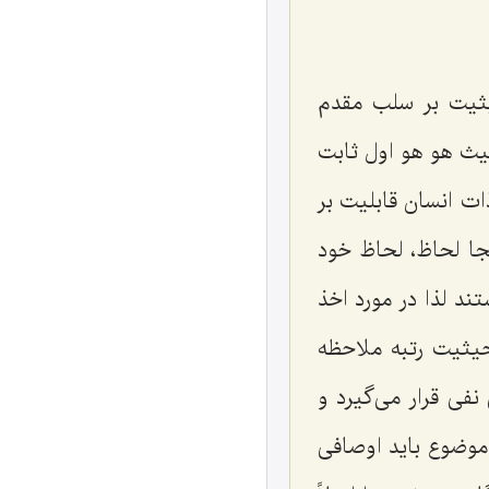
یثیت بر سلب مقدم
حیث هو هو
اول ثابت
 انسان قابلیت بر
جا لحاظ، لحاظ خود
د لذا در مورد اخذ
یثیت رتبه ملاحظه
فی قرار مى‌گیرد و
 موضوع باید اوصافى