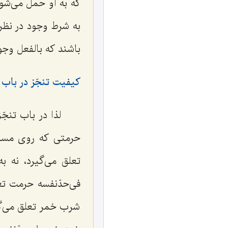
كه به او حمل می‌شو
به شرط وجود در نظر 
باشند كه بالفعل وجود
کیفیت تنجّز در باب
لذا در باب تنج
حرمتى كه روى مسئل
تعلق می‌گیرد، نه 
فى‌حدّنفسه حرمت تع
شرب خمر تعلق می‌گی