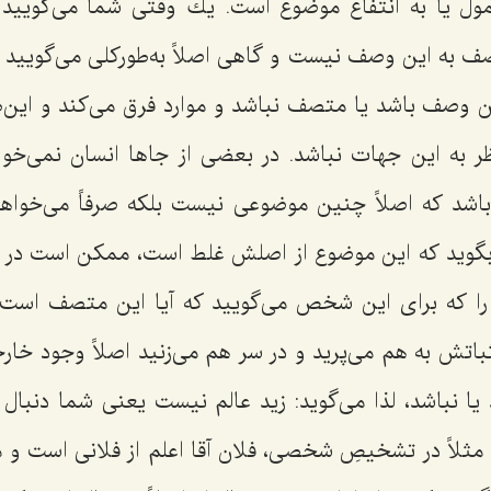
مول یا به انتفاع موضوع است. یك وقتى شما می‌گویید 
ف به این وصف نیست و گاهى اصلاً به‌طوركلى می‌گویید ك
ن وصف باشد یا متصف نباشد و موارد فرق می‌کند و این‌
ر به این جهات نباشد. در بعضى از جاها انسان نمی‌خ
اشد كه اصلاً چنین موضوعى نیست بلكه صرفاً می‌خواه
بگوید که این موضوع از اصلش غلط است، ممكن است در م
چه را كه برای این شخص می‌گویید که آیا این متصف اس
ثباتش به هم می‌پرید و در سر هم می‌زنید اصلاً وجود خارجى
یا نباشد، لذا می‌گوید: زید عالم نیست یعنى شما دنبال 
مثلاً در تشخیصِ شخصی، فلان آقا اعلم از فلانى است و می‌