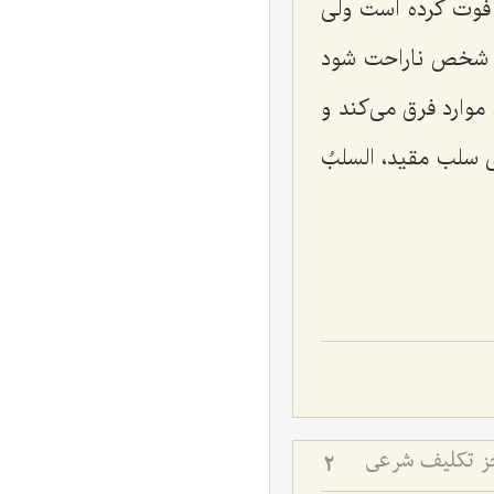
ه فوت كرده است ولی
ت شخص ناراحت شود
موارد فرق می‌کند و
ای سلب مقید،
السلبُ
جز تکلیف شرعی
2