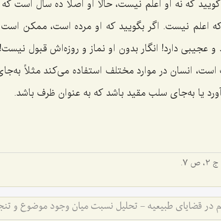
گویید که نه او اعلم نیست، حالا او اصلاً ده سال است ك
که اعلم نیست. اگر بگویید که او مرده است، ممکن اس
 و عجیبی دارد! انگار بدون او نماز و روزه‌اش قبول نیست! 
است، انسان در موارد مختلف استفاده می‌کند مثلاً به‌ج
آورد یا به‌جای سلب مقید باشد كه به عنوان ظرف باشد.
ج 2، ص 7.
م در قضایای طبیعیه - تحلیل نسبت میان وجود موضوع و تن