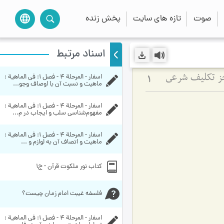
صوت
تازه های سایت
پخش زنده
language
اسناد مرتبط
اسفار - المرحلة 4 - فصل 1: فی الماهیة : 
جز تکلیف شرعی
1
ماهیت و نسبت آن با اوصاف وجو...
اسفار - المرحلة 4 - فصل 1: فی الماهیة : 
مفهوم‌شناسی سلب و ایجاب در م...
اسفار - المرحلة 4 - فصل 1: فی الماهیة : 
ماهیت و اتصاف آن به لوازم و ...
کتاب نور ملکوت قرآن - ج1
فلسفه غيبت امام زمان چيست؟
اسفار - المرحلة 4 - فصل 1: فی الماهیة : 