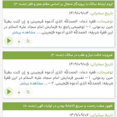
لزوم ارتباط سالك با پروردگار متعال بر اساس مقام عجز و فقر
(جلسه: 3)
تاریخ سخنرانی
1419/09/04
توضیحات
فقره دعاء: الحمدلله الذي أدعوه فيجيبني و إن كنت بطيئاً
حين يدعوني. 1 – توضيحي راجع به فرمايش امام سجاد عليه السلام در
اين فقرۀ شريفه: الحمدلله الذي اَدعوه فيُجيبني....
مشاهده بیشتر
ضرورت حالت نیاز و طلب در سالک
(جلسه: 4)
تاریخ سخنرانی
1419/09/05
توضیحات
فقره دعاء: الحمدلله الذي أدعوه فيجيبني و إن كنت بطيئاً
حين يدعوني. 1 – تفسير فرمايش امام سجاد عليه السلام در اين فقرۀ
شريفه: الحمدلله الذي اَدعوه فيُجيبني. 2 –...
مشاهده بیشتر
ظهور صفت رحمت و سریع الاجابة بودن در اولیاء الهی
(جلسه: 5)
تاریخ سخنرانی
1419/09/06