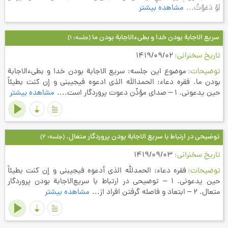
لَوْ دَعَوْتُ...
مشاهده بیشتر
سریع الاجابة بودن خدا و بطى‏ءالاجابة بودن ما
(جلسه: 1)
تاریخ سخنرانی
1419/09/02
توضیحات
موضوع اين جلسه: سريع الاجابة بودن خدا و بطيءالاجابة
بودن ما. فقره دعاء: الحمداللَه الذي ادعوه فيجيبني و إن كنت بطيئاً
حين يدعوني. 1 – صداي مؤذّن دعوت پروردگار است....
مشاهده بیشتر
توضیحى در ارتباط با سریع ‏الاجابة بودن پروردگار متعال.
(جلسه: 2)
تاریخ سخنرانی
1419/09/03
توضیحات
فقره دعاء: الحمدلله الذي أدعوه فيجيبني و إن كنت بطيئاً
حين يدعوني. 1 – توضيحي در ارتباط با سريع‌الاجابة بودن پروردگار
متعال. 2 – ابتعاد و فاصله گرفتن افراد از...
مشاهده بیشتر