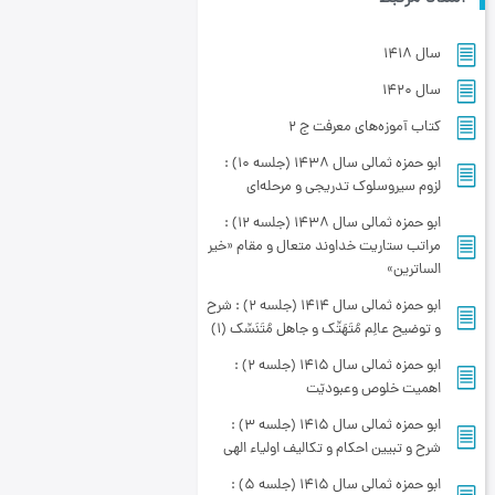
سال 1418
سال 1420
کتاب آموزه‌های معرفت ج 2
ابو حمزه ثمالی سال 1438 (جلسه 10) :
لزوم سیروسلوک تدریجی و مرحله‌ای
ابو حمزه ثمالی سال 1438 (جلسه 12) :
مراتب ستاریت خداوند متعال و مقام «خیر
الساترین»
ابو حمزه ثمالی سال 1414 (جلسه 2) : شرح
و توضیح عالِم مُتَهَتِّک و جاهل مُتَنَسِّک (١)
ابو حمزه ثمالی سال 1415 (جلسه 2) :
اهمیت خلوص وعبودیّت
ابو حمزه ثمالی سال 1415 (جلسه 3) :
شرح و تبیین احکام و تکالیف اولیاء الهی
ابو حمزه ثمالی سال 1415 (جلسه 5) :