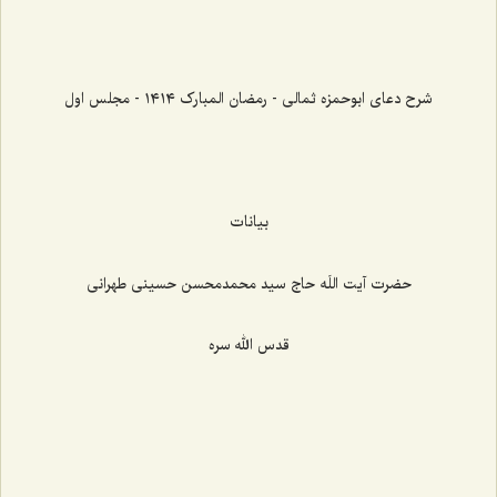
شرح دعای ابوحمزه ثمالی - رمضان المبارک ١٤١٤ - مجلس اول
بیانات
حضرت آیت اللَه حاج سید محمدمحسن حسینی طهرانی
قدس الله سره