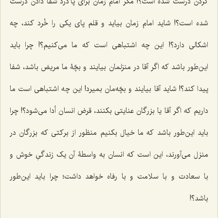
کردن درست شده است؟! مگر امام زمان برای پا درد شفا دادن درست
شده است؟! شاید امام زمان بیاید و قلم پای یکی را خُرد کند، چه
اشکالی دارد؟! این چه اشتباهی است که ما می‌کنیم؟! چرا باید
این‌طور باشد که اگر آقا در منزلمان بیایند و بچّۀ ما مریض باشد، شفا
پیدا کند؟! شاید آقا بیایند و بچّه‌مان بمیرد! این چه اشتباهی است ما
داریم که اگر آقا یا بزرگان عنایتی بکنند، قرض انسان أدا می‌شود؟! چرا
باید این‌طور باشد که ما خیال بکنیم منظور از برکتی که بزرگان در
منزل می‌آورند، این است که انسان به واسطۀ آن یک زندگیِ خوش و
با سعادت و با سلامت و با رفاه خواهد داشت؛ چرا باید این‌طور
باشد؟!