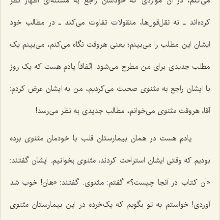
می‌کنم، در آن مواردی که خودشان راجع به مسئله‌ای اظهار نظر
کرده‌اند ـ نه نقل‌قول‌ها، منقولات تفاوت می‌کند ـ در مطالب خود
ایشان این مطلب را می‌بینم؛ یعنی هروقت نگاه می‌کنم، می‌بینم یک
مطلب جدیدی برای من مطرح می‌شود. اتّفاقاً یادم هست که یک روز
با ایشان راجع به
مثنوی
صحبت می‌کردیم، من به ایشان عرض کردم:
آقا، هروقت
مثنوی
می‌خوانم، مطالب جدیدی به نظر می‌رسد!
یادم هست در همان بیمارستان قلب با خودمان
مثنوی
برده
بودیم که وقتی ایشان استراحت کردند،
مثنوی
بخوانیم. ایشان گفتند:
«آن کتاب در آنجا چیست؟» گفتم: مثنوی. گفتند: «هان! خوب شد
آوردی! خواستم به تو بگویم که یک‌خرده در این بیمارستان
مثنوی