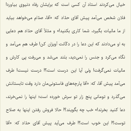
خیال می‌کردند استاد آن کسی است که برایشان رفاه دنیوی بیاورد!
فلان شخص می‌آمد پیش آقای حدّاد که: «آقا، صدّام می‌خواهد بیاید
از ما مالیات بگیرد، شما کاری بکنید!» و مثلاً آقای حدّاد هم دعایی
به او می‌دادند که این دعا را در دکّانت آویزان کن! طرف هم می‌آمد و
نگاه می‌کرد و جنس را نمی‌دید، بلند می‌شد و می‌رفت پی کارش و
مالیات نمی‌گرفت! ولی آیا این درست است؟! درست نیست! طرف
می‌آمد پیش آقا، که: «آقا پارچه‌های فاستونی‌مان دارد وقت تابستانش
می‌گذرد و تومانی پنج زار تو سرش خورده است؛ اینها را نمی‌خرند،
دعا کنید بخرند!» خب چه بگویند؟! حالا فروش رفتن اینها به صلاح
توست؟! این خوب است؟! طرف می‌آید پیش آقای حدّاد که: «آقا