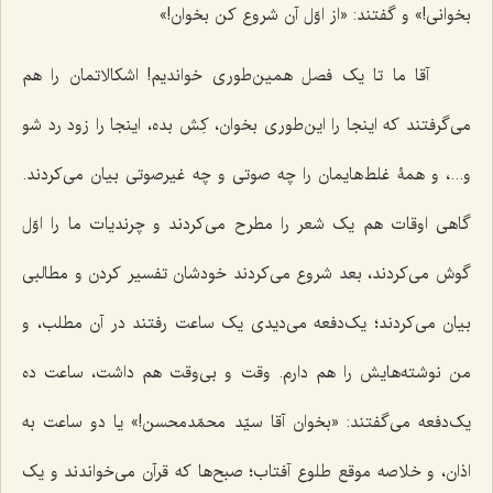
بخوانی!» و گفتند: «از اوّل آن شروع کن بخوان!»
آقا ما تا یک فصل همین‌طوری خواندیم! اشکالاتمان را هم
می‌گرفتند که اینجا را این‌طوری بخوان، کِش بده، اینجا را زود رد شو
و...، و همۀ غلط‌هایمان را چه صوتی و چه غیرصوتی بیان می‌کردند.
گاهی اوقات هم یک شعر را مطرح می‌کردند و چرندیات ما را اوّل
گوش می‌کردند، بعد شروع می‌کردند خودشان تفسیر کردن و مطالبی
بیان می‌کردند؛ یک‌دفعه می‌دیدی یک ساعت رفتند در آن مطلب، و
من نوشته‌هایش را هم دارم. وقت و بی‌وقت هم داشت، ساعت ده
یک‌دفعه می‌گفتند: «بخوان آقا سیّد محمّدمحسن!» یا دو ساعت به
اذان، و خلاصه موقع طلوع آفتاب؛ صبح‌ها که قرآن می‌خواندند و یک