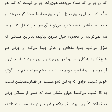
که آن جوابی که استاد می‌دهد، هیچ‌وقت جوابی نیست که کما هو
حَقُّه باشد؛ جوابی طبق تخیّل ما و طبق سعۀ ما است! اگر بخواهد آن
جواب ما حَقُّه را بدهد، کسی نمی‌تواند آن جواب را تحمّل کند، و ما
هم نمی‌توانیم از محدوده خیال بیرون بیاییم؛ بنابراین مسائلی که
سؤال می‌شود جنبۀ مقطعی و جزئی پیدا می‌کند، و جزئی هم
هیچ‌گاه راه به کلّی نمی‌برد! در این جزئی و این مورد، در آن جزئی و
آن مورد و.... و لذا من خودم بعینه و با چشم خودم دیدم و با گوش
خودم شنیدم افرادی که به این نحو هستند، در قضاوت‌هایشان نسبت
به آقا اشتباه می‌کنند! خیلی مشکل است که انسان از مسائل جزئی
به کمالات کلّی پی‌ببرد، مگر اینکه آن‌قدر با ولیّ خدا ممارست داشته