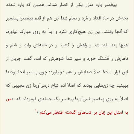
پیغمبر وارد منزل یکی از انصار شدند، همین که وارد شدند
بچّه‌اش در چاه افتاد و مُرد و تمام شد! این هم از قدم پیغمبر! پیغمبر
که آنجا رفتند، این زن هیچ‌کاری نکرد و ابداً به روی مبارک نیاورد،
هیچ! بعد بلند شد و راهش را کشید و در خانه‌اش رفت و شام و
ناهارش را قشنگ خورد و سیر شد! شوهرش که آمد، گفت: جریان از
این قرار است! اصلاً صدایش را هم درنیاورد؛ چون پیامبر آنجا بودند!
ببینید چه زن‌هایی بودند که اصلاً آدم شاخ درمی‌آورد! زن عجیبی که
اصلاً به روی پیغمبر نمی‌آورد! پیغمبر یک جمله‌ای فرمودند که: «
من
!»
به امثال این زنان بر امّت‌های گذشته افتخار می‌کنم
1