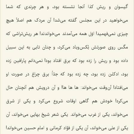
گیسوان و ریش کذا آنجا نشسته بود، و هر چرندی که شما
می‌خواهید در این مجلس گفته می‌شد! آن مردک هم اصلاً هیچ
چیزی نمی‌فهمید! اوّل همه می‌آمدند می‌خواندند! هر ریش‌تراشی که
مگس روی صورتش بُکس‌وباد می‌کرد، و چنان تابی به این سبیل
داده بود و ریش را زده بود که برق افتاد بود! نمی‌دانم پارافین زده
بود، ادکلن زده بود، چه زده بود که جدّاً برق چراغ در صورت او
می‌افتاد! آن‌وقت می‌خواند: ها ها ها! و آن درویش هم آنچنان حال
می‌کرد! خودش هم گاهی اوقات شروع می‌کرد و یکی از شرق
می‌خواند، یکی از غرب می‌خواند. یکی شعر شیخ بهایی می‌خواند، آن
یکی از علی می‌خواند، آن یکی از فؤاد کرمانی و امام حسین می‌خواند!