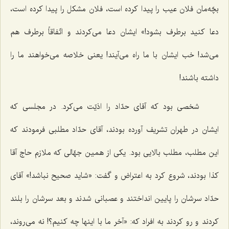
بچّه‌مان فلان عیب را پیدا کرده است، فلان مشکل را پیدا کرده است،
دعا کنید برطرف بشود!» ایشان دعا می‌کردند و اتّفاقاً برطرف هم
می‌شد! خب ایشان با ما راه می‌آیند! یعنی خلاصه می‌خواهند ما را
داشته باشند!
شخصی بود که آقای حدّاد را اذیّت می‌کرد. در مجلسی که
ایشان در طهران تشریف آورده بودند، آقای حدّاد مطلبی فرمودند که
این مطلب، مطلب بالایی بود. یکی از همین جهّالی که ملازم حاج آقا
کذا بودند، شروع کرد به اعتراض و گفت: «شاید صحیح نباشد!» آقای
حدّاد سرشان را پایین انداختند و عصبانی شدند و بعد سرشان را بلند
کردند و رو کردند به افراد که: «آخر ما با اینها چه کنیم؟! نه می‌روند،