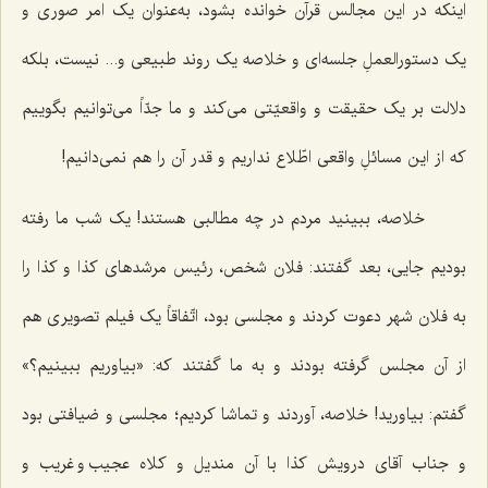
اینکه در این مجالس قرآن خوانده بشود، به‌عنوان یک امر صوری و
یک دستورالعملِ جلسه‌ای و خلاصه یک روند طبیعی و... نیست، بلکه
دلالت بر یک حقیقت و واقعیّتی می‌کند و ما جدّاً می‌توانیم بگوییم
که از این مسائلِ واقعی اطّلاع نداریم و قدر آن را هم نمی‌دانیم!
خلاصه، ببینید مردم در چه مطالبی هستند! یک شب ما رفته
بودیم جایی، بعد گفتند: فلان شخص، رئیس مرشدهای کذا و کذا را
به فلان شهر دعوت کردند و مجلسی بود، اتّفاقاً یک فیلم تصویری هم
از آن مجلس گرفته بودند و به ما گفتند که: «بیاوریم ببینیم؟»
گفتم: بیاورید! خلاصه، آوردند و تماشا کردیم؛ مجلسی و ضیافتی بود
و جناب آقای درویش کذا با آن مندیل و کلاه عجیب و غریب و