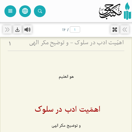
language
view_headline
close
search
16
/
اهمّیت ادب در سلوک - و توضیح مکر الهی
1
هو العليم
اهمّیت ادب در سلوک
و توضیح مکر الهی