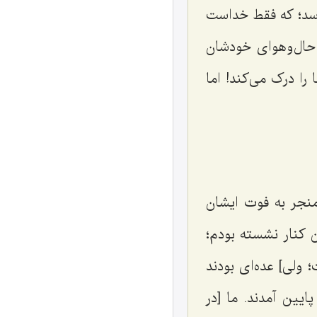
رسد؛ که فقط خداست
 حال‌وهوای خودشان
ا درک می‌کند! اما
 منجر به فوت ایشان
ن کنار نشسته بودم؛
 ولی] عده‌ای بودند
ایین آمدند. ما [در