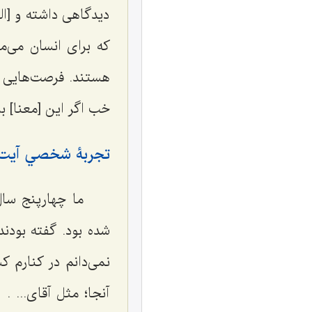
دیدگاهی داشته و [ا
که برای انسان می‌م
هستند. فرصت‌هایی پ
خب اگر این [معنا] ب
تجربۀ شخصي آيت‌ال
ما چهارپنج سال
شده بود. گفته‌ بودن
نمی‌دانم در کنارم ک
آنجا؛ مثل آقای... .