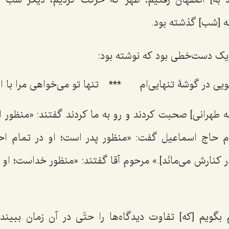
ه [شب] گذشته بود.
 یک دست‌خطی بود که نوشته بود:
ویی در گوشۀ تنهایی‌ام
***
تنها تو می‌خواهی مرا با ا
ه طهرانی] صحبت کردند و رو به ما کردند گفتند: «منظور از
 حاج اسماعیل گفت: «منظور پدر است؛ او در تمام احوا
 کنارش می‌مانَد].» مرحوم آقا گفتند: «منظور خداست؛ او د
بگویم [که] تفاوت دیدگاه‌ها را حتّی در آن زمان ببیند