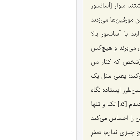
تند سوار [آسانسور
 مورفین‌ها می‌زدند
ند با آسانسور بالا
ل می‌برند و هیچ‌کس
ن [شخص که کنار من
‌کند؛ یعنی مثل یک
ن‌طور ایستاده نگاه
یدم [که] تک و تنها
ین را احساس می‌کند
 چیزی ندارم؛ صفرِ