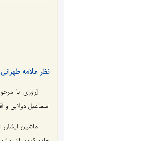
نظر علامه طهرانی د
[روزی با مرحوم
اسماعیل دولابی و 
جاده قدیم [از مشه