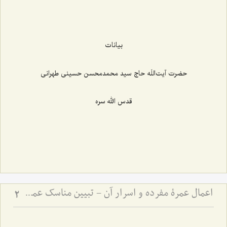
بیانات
حضرت آیت‌اللَه حاج سید محمدمحسن حسینی طهرانی
قدس الله سره
اعمال عمرۀ مفرده و اسرار آن - تبیین مناسک عمره و توضیح اماکن مکه و مدینه
2