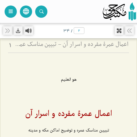
language
view_headline
close
search
34
/
اعمال عمرۀ مفرده و اسرار آن - تبیین مناسک عمره و توضیح اماکن مکه و مدینه
1
هو العليم
اعمال عمرۀ مفرده و اسرار آن
تبیین مناسک عمره و توضیح اماکن مکه و مدینه