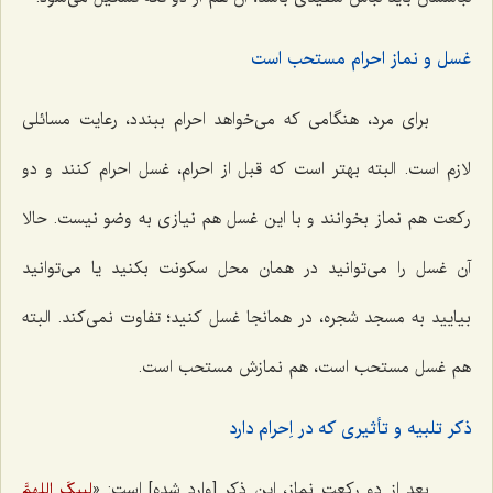
غسل و نماز احرام مستحب است
برای مرد، هنگامی که می‌خواهد احرام ببندد، رعایت مسائلی
لازم است. البته بهتر است که قبل از احرام، غسل احرام کنند و دو
رکعت هم نماز بخوانند و با این غسل هم نیازی به وضو نیست. حالا
آن غسل را می‌توانید در همان محل سکونت بکنید یا می‌توانید
بیایید به مسجد شجره، در همانجا غسل کنید؛ تفاوت نمی‌کند. البته
هم غسل مستحب است، هم نمازش مستحب است.
ذکر تلبیه و تأثیری که در اِحرام دارد
بعد از دو رکعت نماز، این ذکر [وارد شده] است: «
لبیکَ اللهمَّ