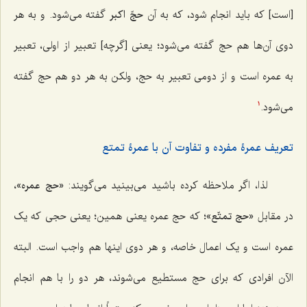
[است] که باید انجام شود، که به آن
حجّ اکبر
گفته می‌شود. و به هر
دوی آن‌ها هم حج گفته می‌شود؛ یعنی [گرچه] تعبیر از اولی، تعبیر
به عمره است و از دومی تعبیر به حج، ولکن به هر دو هم حج گفته
می‌شود.
1
تعریف عمرۀ مفرده و تفاوت آن با عمرۀ تمتع
لذا، اگر ملاحظه کرده باشید می‌بینید می‌گویند:
«حج عمره»
،
در مقابل
«حج تمتّع»
؛ که حج عمره یعنی همین؛ یعنی حجی که یک
عمره است و یک اعمال خاصه، و هر دوی اینها هم واجب است. البته
الآن افرادی که برای حج مستطیع می‌شوند، هر دو را با هم انجام