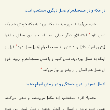
در مکه و در مسجدالحرام غسل دیگری مستحب است
خب، می‌آیید تا می‌رسید به مکه؛ ورود به مکه خودش هم یک
غسل دارد.
البته الآن دیگر خیلی بعید است با این وسایل و اینها
3
[بتوان انجام داد]. وارد شدن به مسجدالحرام [هم] غسل دارد.
قبل از
4
اینکه به اعمال بپردازید، غسل کنید و با غسلِ مسجدالحرام بروید. خودِ
آن غسل هم انسان را از وضو بی‌نیاز می‌کند.
5
اعمال عمره را بدون خستگی و در آرامش انجام دهید
معمولاً افراد نصفه‌شب [به مکه] می‌رسند، و سعی می‌کنند
همان شب بروند و اعمال را انجام بدهند و تمام شود؛ این هیچ