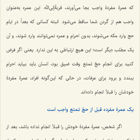
که عمرۀ مفردۀ واجب بجا می‌آورند، قربةً‌إلی‌الله. این عمره به‌عنوان
واجب هم از گردن شما ساقط می‌شود. البته کسانی که بعداً در ایام
حج وارد مکه می‌شوند، بدون احرام و عمره نمی‌توانند وارد شوند، و آن
یک مطلب دیگر است؛ این هیچ ارتباطی به این ندارد. یعنی اگر فرض
کنید برای انجام حجّ تمتع وقت ضیق بود، انسان باید بیاید احرام
ببندد و برود برای عرفات، در حالی که این‌گونه افراد، عمرۀ مفردۀ
خودشان را قبلاً انجام داده‌اند.
یک عمرۀ مفرده قبل از حجّ تمتع واجب است
اگر شخص، عمرۀ مفردۀ خودش را قبلاً انجام نداده باشد، بعد از