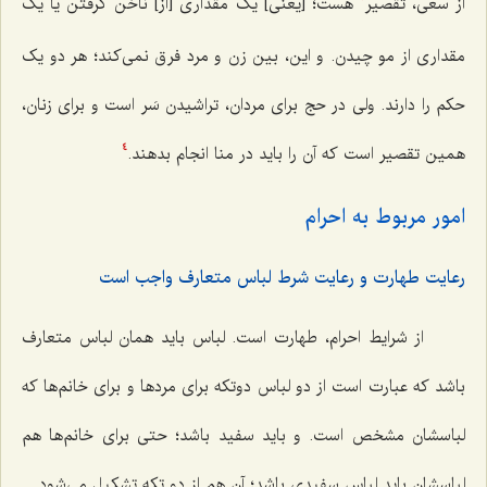
از سعی، تقصیر
هست؛ [یعنی] یک مقداری [از] ناخن گرفتن یا یک
مقداری از مو چیدن. و این، بین زن و مرد فرق نمی‌کند؛ هر دو یک
حکم را دارند. ولی در حج برای مردان، تراشیدن سَر است و برای زنان،
همین تقصیر است که آن را باید در منا انجام بدهند.
4
امور مربوط به احرام
رعایت طهارت و رعایت شرط لباس متعارف واجب است
از شرایط احرام، طهارت است. لباس باید همان لباس متعارف
باشد که عبارت است از دو لباس دوتکه برای مردها و برای خانم‌ها که
لباسشان مشخص است. و باید سفید باشد؛ حتی برای خانم‌ها هم
لباسشان باید لباس سفیدی باشد؛ آن هم از دو تکه تشکیل می‌شود.