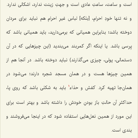
است و ساعت، ساعتِ عادی است و جهتِ زینت ندارد، اشکالی ندارد.
و نه تنها خودِ احرام، [بلکه] لباسِ غیرِ احرام هم نباید برای مردان
دوخته باشد؛ بنابراین همیانی که برمی‌دارید، باید همیانی باشد که
پِرِسی باشد. یا اینکه اگر کمربند می‌بندید (این چیزهایی که در آن
دستمالی، پولی، چیزی می‌گذارند) نباید دوخته باشد. در آنجا هم از
همین چیزها هست و در همان مسجد شجره دارند؛ می‌شود در
همان‌جا تهیه کرد. کفش و حذاء
باید به شکلی باشد که روی پا،
1
حداکثرِ آن حالتِ باز بودنِ خودش را داشته باشد و بهتر است برای
این مورد از همین نعل‌هایی استفاده شود که در اینجا می‌فروشند و
بندی است.