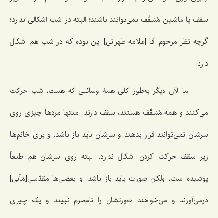
سقف یا ماشین مُسَقَّف نمی‌توانند باشند؛ البته در شب اشکالی ندارد؛
گرچه نظر مرحوم آقا [علامه طهرانی] این بوده که در شب هم اشکال
دارد.
اما الآن دیگر به‌طور کلی همۀ وسائلی که هست، شب حرکت
می‌کنند و همه مُسَقَّف هستند، سقف دارند. منتها مردها چیزی روی
سرشان نمی‌توانند قرار بدهند و سرشان باید باز باشد. و برای خانم‌ها
زیر سقف حرکت کردن اشکال ندارد. البته روی سرشان هم طبعاً
پوشیده است، ولکن صورت باید باز باشد. و بعضی‌ها مقدّسی[مَآبی]
درمی‌آورند و می‌خواهند صورتشان را نامحرم نبیند و یک چیزی