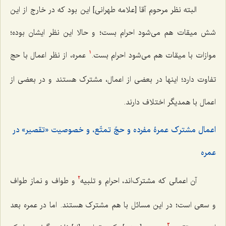
البته نظر مرحوم آقا [علامه طهرانی] این بود که در خارج از این
شش میقات هم می‌شود احرام بست؛ و حالا این نظر ایشان بوده؛
موازات با میقات هم می‌شود احرام بست.
عمره، از ‌نظر اعمال با حج
1
تفاوت دارد؛ اینها در بعضی از اعمال، مشترک هستند و در بعضی از
اعمال با همدیگر اختلاف دارند.
اعمال مشترک عمرۀ مفرده و حجّ تمتّع، و خصوصیت «تقصیر» در
عمره
آن اعمالی که مشترک‌اند، احرام و تلبیه
و طواف و نماز طواف
2
و سعی است؛ در این مسائل با هم مشترک هستند. اما در عمره بعد
3