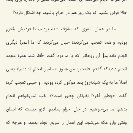
حالا فرض بکنید که یک روز هم در احرام باشید، چه اشکال دارد؟!
ما در همان سفری که مشرّف شده بودیم، تا فردایش مُحرم
بودیم و همه تعجب می‌کردند؛ خیال می‌کردند که ما [عمرۀ دیگری
انجام داده‌ایم]. آن روحانی که با ما بود گفت: «آقا، شما عُمرۀ مجدد
انجام دادید؟» گفتم: «نه‌خیر؛ من هنوز اعمالم را انجام نداده‌ام!» یعنی
اصلاً ما به یک شبانه‌روزِ بعد موکول کرده بودیم. و خیلی تعجب کرد؛
گفت: «چطور آخر؟! نظرتان چطور است؟» خب نمی‌خواهم انجام
بدهم؛ ما می‌خواهیم در حالِ احرام بمانیم. لازم نیست که انسان
وقتی واردِ مکه می‌شود، این اعمال را سریع انجام بدهد. و هرچه که