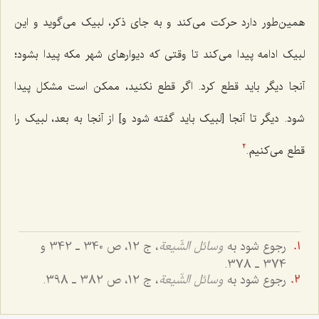
همین‌طور دارد حرکت می‌کند و به جای ذکر، لبیک می‌گوید و این
لبیک ادامه پیدا می‌کند تا وقتی که دیوارهای شهر مکه پیدا بشود؛
آنجا دیگر باید قطع کرد. اگر قطع نکنید، ممکن است مشکل پیدا
شود. دیگر تا آنجا [لبیک باید گفته شود و] از آنجا به بعد، لبیک را
قطع می‌کنیم.
2
رجوع شود به
وسائل الشّیعة
، ج 12، ص 340 ـ 342 و
374 ـ 378.
رجوع شود به
وسائل الشّیعة
، ج 12، ص 382 ـ 398.