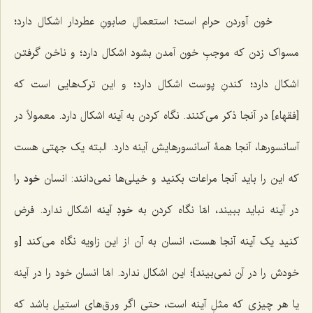
خون آوردن حرام است؛ استعمالِ صابونِ عطردار اشکال دارد؛
مسواک زدن که موجبِ خون آمدن بشود اشکال دارد؛ و ناخن گرفتن
اشکال دارد؛ کندنِ پوست اشکال دارد؛ و این ترک‌هایی است که
[فقهاء] در آنجا ذکر می‌کنند. نگاه کردن به آینه اشکال دارد. معمولاً در
آسانسورها، آنجا همۀ آسانسورهایش آینه دارد. البته یک جهتی هست
که این را باید آنجا مراعات بکنید و خیلی‌ها نمی‌دانند: انسان
خود را
در آینه نباید ببیند، امّا نگاه کردن به
خودِ آینه
اشکال ندارد. فرض
کنید یک آینه آنجا هست، انسان به آن از این زاویه نگاه می‌کند [و
خودش را در آن نمی‌بیند]؛ این اشکال ندارد. امّا انسان خود را در آینه
یا هر چیزی که مثلِ آینه است، حتی اگر ورق‌های استیل باشد که