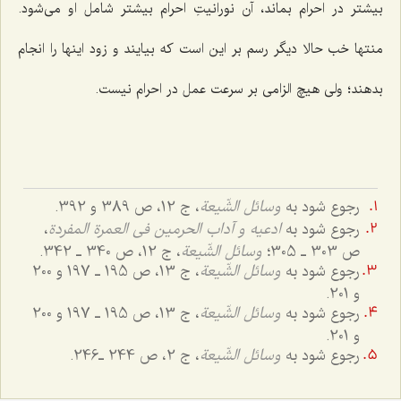
بیشتر در احرام بماند، آن نورانیتِ احرام بیشتر شامل او می‌شود.
منتها خب حالا دیگر رسم بر این است که بیایند و زود اینها را انجام
بدهند؛ ولی هیچ الزامی بر سرعت عمل در احرام نیست.
رجوع شود به
وسائل الشّیعة
، ج 12، ص 389 و 392.
رجوع شود به
ادعیه و آداب الحرمین فی العمرة المفردة
،
ص 303 ـ 305؛
وسائل الشّیعة
، ج 12، ص 340 ـ 342.
رجوع شود به
وسائل الشّیعة
، ج 13، ص 195 ـ 197 و 200
و 201.
رجوع شود به
وسائل الشّیعة
، ج 13، ص 195 ـ 197 و 200
و 201.
رجوع شود به
وسائل الشّیعة
، ج 2، ص 244 ـ246.