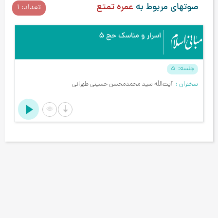
صوتهای مربوط به
عمره تمتع
تعداد: 1
اسرار و مناسک حج 5
جلسه
5
سخنران
آیت‌اللَه سید محمدمحسن حسینی طهرانی