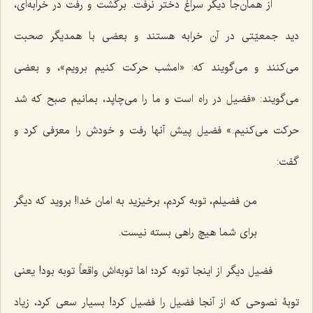
از همان‌جا دیگر سراغ دختر نرفت. برگشت و رفت در خرابه‌ای،
دید جمعیّتی در آن خرابه هستند و بعضی با همدیگر صحبت
می‌کنند و می‌گویند که: «امشب حرکت کنیم برویم»، و بعضی
می‌گویند: «فضیل در راه است و ما را می‌چاپد، بمانیم صبح که شد
حرکت می‌کنیم.» فضیل پیش آنها رفت و خودش را معرّفی کرد و
گفت:
من فضیلم، توبه کردم، برخیزید به امان خدا! بروید که دیگر
برای شما هیچ راهی بسته نیست.
فضیل دیگر از اینجا توبه کرد؛ امّا توبه‌اش واقعاً توبه بود! یعنی
توبۀ نصوحی که از آنجا فضیل را فضیل کرد! بسیار سعی کرد، زیاد