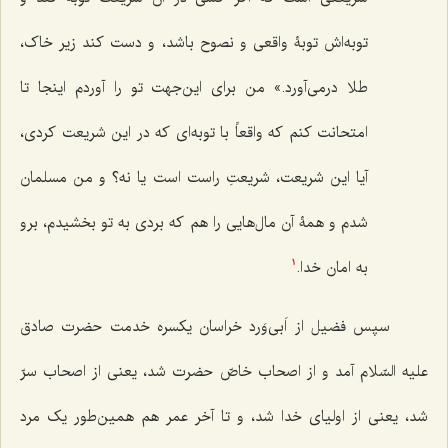
توبه‌اش توبۀ واقعی و نصوح باشد، و دست کند زیر خاک،
طلا درمی‌آورد.» من برای این‌جهت تو را آوردم اینجا تا
امتحانت کنم که واقعاً با توبه‌ای که در این شریعت کردی،
آیا این شریعت، شریعتِ راست است یا نه؟ و من مسلمان
شدم و همۀ آن مال‌هایی را هم که بردی به تو بخشیدم، برو
به امان خدا.
1
سپس فضیل از اَبی‌وَرد خراسان یکسره خدمت حضرت صادق
علیه ‌السّلام آمد و از اصحاب خاصّ حضرت شد، یعنی از اصحاب سرّ
شد، یعنی از اولیای خدا شد، و تا آخر عمر هم همین‌طور یک مرد