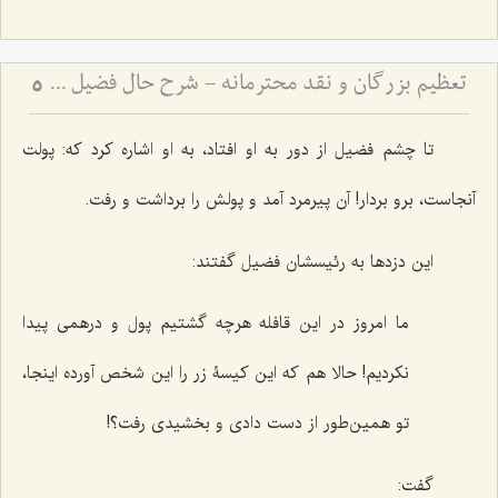
تعظیم بزرگان و نقد محترمانه - شرح حال فضیل بن عیاض و بِشر حافی و تبیین روش صحیح نقد بزرگان
5
تا چشم فضیل از دور به او افتاد، به او اشاره کرد که: پولت
آنجاست، برو بردار! آن پیرمرد آمد و پولش را برداشت و رفت.
این دزدها به رئیسشان فضیل گفتند:
ما امروز در این قافله هرچه گشتیم پول و درهمی پیدا
نکردیم! حالا هم که این کیسۀ زر را این شخص آورده اینجا،
تو همین‌طور از دست دادی و بخشیدی رفت؟!
گفت: