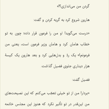
گردن من می‌اندازی؟!»
هارون شروع کرد به گریه کردن و گفت:
«درست می‌گوید! او من را فرعون قرار داده؛ چون به تو
خطاب هامان کرد و هامان وزیر فرعون است، یعنی من
فرعونم!» یک ردّ و بدل‌هایی کرد و بعد هارون یک کیسۀ
هزار دیناری جلوی فضیل گذاشت.
فضیل گفت:
«بردار! من از تو خیلی تعجّب می‌کنم که این نصیحت‌های
من این‌قدر در تو تأثیر نکرد که هنوز این مجلس خاتمه