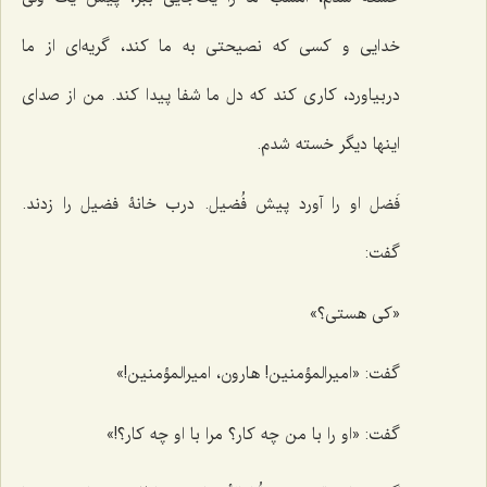
خدایی و کسی که نصیحتی به ما کند، گریه‌ای از ما
دربیاورد، کاری کند که دل ما شفا پیدا کند. من از صدای
اینها دیگر خسته شدم.
فَضل او را آورد پیش فُضیل. درب خانۀ فضیل را زدند.
گفت:
«کی هستی؟»
گفت: «امیرالمؤمنین! هارون، امیرالمؤمنین!»
گفت: «او را با من چه کار؟ مرا با او چه کار؟!»