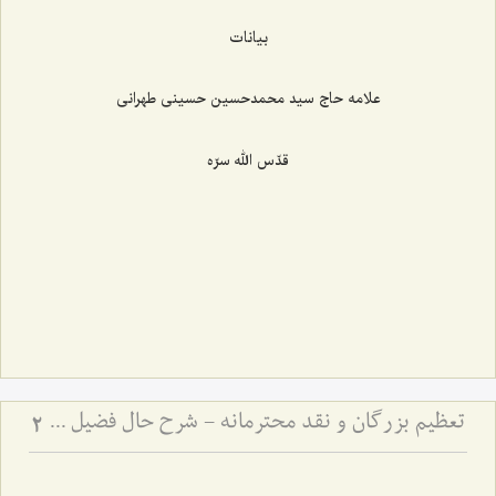
بیانات
علامه حاج سید محمدحسين حسینی طهرانی
قدّس الله سرّه
تعظیم بزرگان و نقد محترمانه - شرح حال فضیل بن عیاض و بِشر حافی و تبیین روش صحیح نقد بزرگان
2