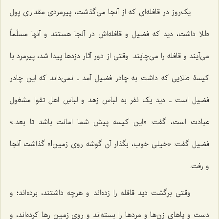
یک‌روز در قافله‌ای که از آنجا می‌گذشت، پیرمردی مقداری پول
طلا داشت، دید که فضیل و قافله‌اش در آنجا هستند و آنها مسلّماً
می‌آیند و قافله را می‌چاپند. وقتی از دور آثار دزدها پیدا شد، پیرمرد با
کیسۀ طلایی که داشت به چادر فضیل آمد ـ نمی‌داند که این چادر
فضیل است ـ دید یک نفر به لباس زهد و لباسِ اهل تقوا مشغول
عبادت است، گفت: «این کیسه پیش شما امانت باشد تا بعد.»
فضیل گفت: «خیلی خوب، بگذار آن گوشه روی زمین!» گذاشت آنجا
و رفت.
وقتی برگشت دید قافله را زده‌اند و هرچه داشتند، برده‌اند؛ و
دست و پاهای زن‌ها و مردها را بسته‌اند و روی زمین رها کرده‌اند، و