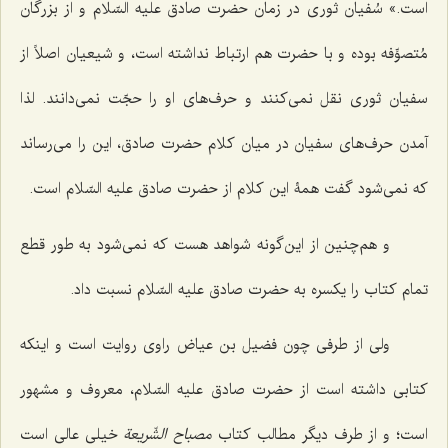
است.» سُفیان ثوری در زمان حضرت صادق علیه‌ السّلام و از بزرگان
مُتصوِّفه بوده و با حضرت هم ارتباط نداشته است، و شیعیان اصلاً از
سفیان ثوری نقل نمی‌کنند و حرف‌های او را حجّت نمی‌دانند. لذا
آمدن حرف‌های سفیان در میان کلام حضرت صادق، این را می‌رساند
که نمی‌شود گفت همۀ این کلام از حضرت صادق علیه‌ السّلام است.
و هم‌چنین از این‌گونه شواهد هست که نمی‌شود به طور قطع
تمام کتاب را یکسره به حضرت صادق علیه ‌السّلام نسبت داد.
ولی از طرفی چون فضیل بن عیاض راوی روایت است و اینکه
کتابی داشته است از حضرت صادق علیه‌ السّلام، معروف و مشهور
است؛ و از طرف دیگر مطالب کتاب
مصباح الشّریعة
خیلی عالی است