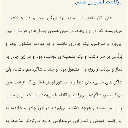
سرگذشت فضیل بن عیاض
علی کلّ تقدیر این مرد، مرد بزرگی بود، و در احوالات او
می‌نویسند که: در اوّل وهله، در میان همین بیابان‌های خراسان، بین
اَبی‌وَرد و سرخس، یک چادری داشت و به عبادت مشغول بود، و
بُرنُسی بر سر داشت و یک پشمینه‌ای پوشیده بود و در زیر چادر به
نماز و عبادت و روزه و... مشغول بود. و چند تا شاگرد هم داشت، ولی
شاگردهای خیلی‌خیلی دزد! و به دستور او هر قافله‌ای که از آنجا عبور
می‌کرد، این شاگردها می‌رفتند و قافله را می‌زدند و دست و پای مرد و
زن را می‌بستند و هرچه داشتند می‌آوردند در این چادر؛ و خلاصه به
این قِسم، خودش و تمام این مریدهایش إعاشه می‌کردند. مدّت‌ها به