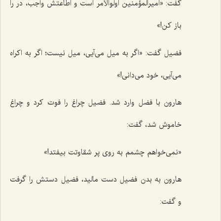
گفت: «امیرالمؤمنین
اُولوالأمر
است و اطاعتش واجب، در را
باز کن!»
فضیل گفت: «اگر به میل می‌آیی، میل نیست؛ اگر به اکراه
می‌آیی، خود می‌دانی!»
هارون با فضل وارد شد. فضیل چراغ را فوت کرد و چراغ
خاموش شد، گفت:
«نمی‌خواهم چشمم به روی پر شقاوتت بیفتد!»
هارون به بدن فضیل دست مالید، فضیل دستش را گرفت
و گفت: