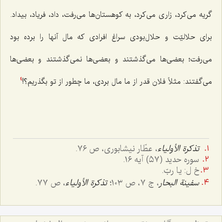
گریه می‌کرد، زاری می‌کرد، به کوهستان‌ها می‌رفت، داد، فریاد، بیداد.
برای حلالیّت و حلال‌بودی سراغ افرادی که مال آنها را برده بود
می‌رفت؛ بعضی‌ها می‌گذشتند و بعضی‌ها نمی‌گذشتند و بعضی‌ها
می‌گفتند: مثلاً فلان قدر از ما مال بردی، ما چطور از تو بگذریم؟!
4
تذکرة الأولیاء
، عطّار نیشابوری، ص ٧٦.
سوره حدید (٥٧) آیه ١٦.
خ ل:
یا ربّ
.
سفینة البحار
، ج ٧، ص ١٠٣؛
تذکرة الأولیاء
، ص ٧٧.