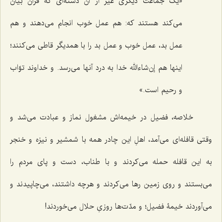
«یک جماعت دیگری غیر از آن دسته‌ای که قرآن بیان
می‌کند هستند که: هم عمل خوب انجام می‌دهند و هم
عمل بد، عمل خوب و عمل بد را با همدیگر قاطی می‌کنند؛
اینها هم إن‌شاءالله خدا به درد آنها می‌رسد. و خداوند توّاب
و رحیم است.»
خلاصه، فضیل در خیمه‌اش مشغول نماز و عبادت می‌شد و
وقتی قافله‌ای می‌آمد، اهلِ این چادر همه با شمشیر و نیزه و خنجر
به این قافله حمله می‌کردند و با طناب، دست و پای مردم را
می‌بستند و روی زمین رها می‌کردند و هرچه داشتند، می‌چاپیدند و
می‌آوردند خیمۀ فضیل؛ و مدّت‌ها روزیِ حلال می‌خوردند!