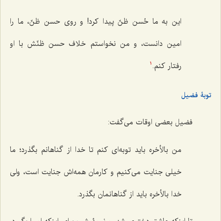
این به ما حُسن ظنّ پیدا کرد! و روی حسن ظنّ، ما را
امین دانست، و من نخواستم خلاف حسن ظنّش با او
رفتار کنم.
1
توبۀ فضیل
فضیل بعضی اوقات می‌گفت:
من بالأخره باید توبه‌ای کنم تا خدا از گناهانم بگذرد؛ ما
خیلی جنایت می‌کنیم و کارمان همه‌اش جنایت است، ولی
خدا بالأخره باید از گناهانمان بگذرد.