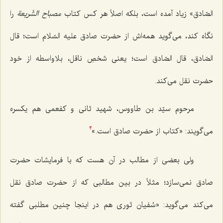
الصّادق
»
زیاد آمده است، بلکه اصلاً هر کس کتاب
مصباح الشّریعة
را
نگاه کند، می‌گوید همه‌اش از حضرت صادق علیه‌ السّلام است؛
قال
الصّادق، قال الصّادق
است؛ یعنی شخصِ ناقل، بلاواسطه از خود
حضرت نقل می‌کند.
مرحوم سیّد بن طاووس، شهید ثانی و کفعمی هم یکسره
می‌گویند: «کتاب از حضرت صادق است.»
3
ولی بعضی از مطالب در آن هست که با فرمایشات حضرت
صادق نمی‌سازد؛ مثلاً در بین مطالبی که از حضرت صادق نقل
می‌کند می‌گوید: «سُفیان ثوری هم در اینجا چنین مطلبی گفته