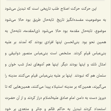
این حركت حركت اصلاح طلب تاریخی است كه تبدیل می‌شود
به موضوعیت مفسده‌انگیز تاریخ. تابه‌حال طریق بود حالا می‌شود
موضوع، تابه‌حال مقدمه بود حالا می‌شود ذی‌المقدمه، تابه‌حال به
همین نحو بود. بنی‌الحسن اینها افرادی بودند كه آمدند بر علیه
بنی‌عباس قیام كردند. مشخص است بنی‌عباس منصور دوانیقی و
امثال ذلك و اینها بودند دیگر. اینها هم آدم‌های نماز شب خوان و
سلمان هم كه نبودند. اینها بر علیه بنی‌عباس قیام می‌كنند مدینه را
می‌گیرند، همین‌كه بر مدینه استیلاء پیدا می‌كنند، همین‌هایی كه تا
دیروز دست به دامن امام صادق علیه‌السّلام دراز كردند و از آن حضرت
استمداد كردند تبدیل به حاكم ظالم و جائر و متعدی بر خود