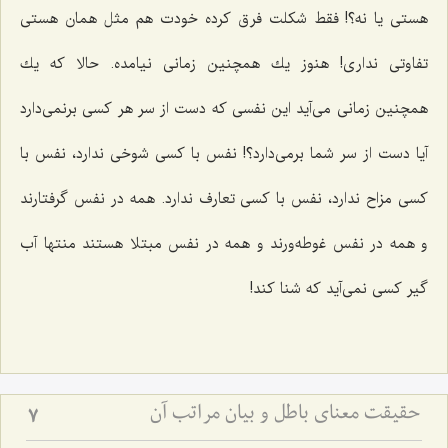
هستی یا نه؟! فقط شكلت فرق كرده خودت هم مثل همان هستی
تفاوتی نداری! هنوز یك همچنین زمانی نیامده. حالا كه یك
همچنین زمانی می‌آید این نفسی كه دست از سر هر كسی برنمی‌دارد
آیا دست از سر شما برمی‌دارد؟! نفس با كسی شوخی ندارد، نفس با
كسی مزاح ندارد، نفس با كسی تعارف ندارد. همه در نفس گرفتارند
و همه در نفس غوطه‌ورند و همه در نفس مبتلا هستند منتها آب
گیر كسی نمی‌آید كه شنا كند!
حقیقت معنای باطل و بیان مراتب آن
7