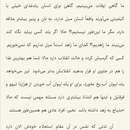
ما گاهی اوقات می‌بینیم، گاهی برای انسان یك‌غذای خیلی با
كیفیتی می‌آورند واقعاً انسان میل ندارد، به نان و پنیر بیشتر علاقه
دارد، مگر ما این‌طور نیستیم؟! حالا اگر یك كسی بیاید نگاه كند
می‌بیند ما زاهدیم؟! كجای ما زاهد است! میل نداریم كه نمی‌خوریم.
كسی كه گرمیش كرده و حالت انقلاب دارد حالا شما هم بهترین غذا
را هم در جلوی او قرار بدهید انقلابش بدتر می‌شود. این می‌خواهد
یك لیوان آب یخ بخورد، برای او یك لیوان آب خوردن از هزارتا تیهو و
قرقاول و اینها هم التذاذ بیشتری دارد مسئله مهمی نیست كه حالا
احتیاج به زهد داشته باشد. نخیر، افراد عادی هم همین‌طور هستند.
آن لذتی كه نفس در آن مقام استعلاء خودش الان دارد