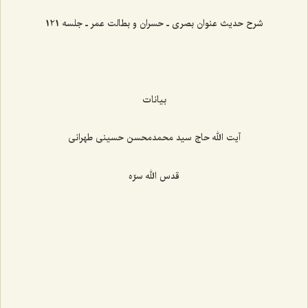
شرح حدیث عنوان بصری ـ حسران و بطالت عمر ـ جلسه 121
بیانات
آیت الله حاج سید محمدمحسن حسینی طهرانی
قدس الله سرّه