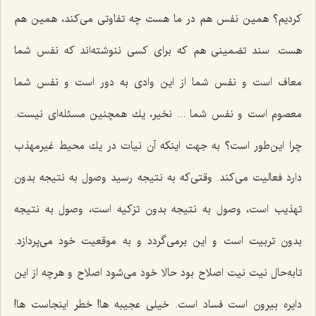
كردیم؟ همین نفس هم در ما هست چه تفاوتی می‌كند، همین هم
هست. سند تضمینی هم كه برای كسی ننوشته‌اند كه نفس شما
معاف است و نفس شما از این وادی به دور است و نفس شما
معصوم است و نفس شما ... نخیر، یك همچنین مسئله‌ای نیست.
چرا این‌طور است؟ به جهت اینكه آن نیات در یك محیط غیرمهذب
دارد فعالیت می‌كند. وقتی‌كه به نتیجه رسید وصول به نتیجه بدون
تهذیب است، وصول به نتیجه بدون تزكیه است، وصول به نتیجه
بدون تربیت است و این برمی‌گردد و به موقعیت خود می‌پردازد.
تابه‌حال نیت نیت اصلاح بود حالا خود می‌شود اصلاح و هرچه از این
دایره بیرون است فساد است. خیلی عجیبه ها! خطر اینجاست ها!