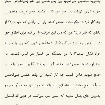
بشنویم تحسین می‌كنیم، این بنی‌الحسن این هم بنی‌العباس، دیگر
خوب كاری كردند، باید هم این كار را بكنند، قیام كردند، منصور را
چه كار كردند، حكومت را عوض كنند ولی از بواطن كه خبر دارد؟ از
باطن كه خبر دارد؟ این كه دارد این حركت را می‌كند برای احقاق حق
در باطنش چه دارد می‌گذرد؟ آیا دستگاهی داریم كه این را هم به
افراد نشان بدهد؟! یا این دستگاه در اختیار هر كسی نیست، در
اختیار یك عده معدود است فقط آنها می‌بینند. آقا بر علیه بنی‌الحسن
جمع شوید، فلان كنید، چه كار كنید! آن وقت همین بنی‌الحسن
می‌آیند امام صادق علیه‌السّلام را می‌اندازند در زندان مدینه آن هم در
بدترین جای زندان مدینه كه انسان شرم می‌كند، در جایی كه استران