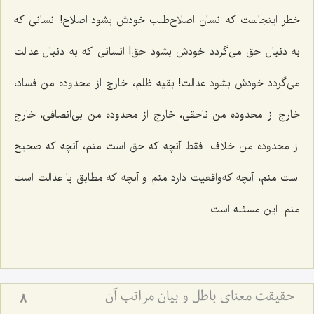
خطر اینجاست كه انسان اصلاح‌طلب خودش بشود اصلاح! انسانی كه
به دنبال حق می‌گردد خودش بشود حق! انسانی كه به دنبال عدالت
می‌گردد خودش بشود عدالت! بقیه ظلم، خارج از محدوده من فساد،
خارج از محدوده من ناحقی، خارج از محدوده من بی‌انصافی، خارج
از محدوده من خلاف. فقط آنچه كه حق است منم، آنچه كه صحیح
است منم، آنچه كه‌واقعیت دارد منم و آنچه كه مطابق با عدالت است
منم. این مسئله است.
حقیقت معنای باطل و بیان مراتب آن
8