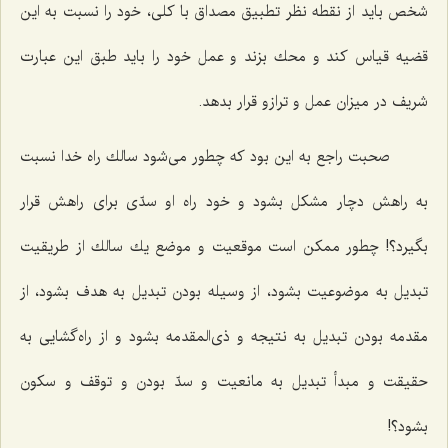
شخص باید از نقطه نظر تطبیق مصداق با كلی، خود را نسبت به این
قضیه قیاس كند و محك بزند و عمل خود را باید طبق این عبارت
شریف در میزان عمل و ترازو قرار بدهد.
صحبت راجع به این بود كه چطور می‌شود سالك راه خدا نسبت
به راهش دچار مشكل بشود و خود راه او سدّی برای راهش قرار
بگیرد؟! چطور ممكن است موقعیت و موضع یك سالك از طریقیت
تبدیل به موضوعیت بشود، از وسیله بودن تبدیل به هدف بشود، از
مقدمه بودن تبدیل به نتیجه و ذی‌المقدمه بشود و از راه‌گشایی به
حقیقت و مبدأ تبدیل به مانعیت و سدّ بودن و توقف و سكون
بشود؟!