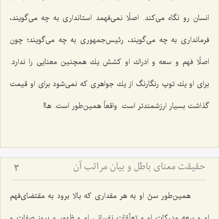
انسان رو نگاه می‌كند. اصلًا نمی‌فهمد استانداری به چه می‌گویند،
فرمانداری به چه می‌گویند، رئیس‌جمهوری به چه می‌گویند؛ چون
اصلًا فهم و سعه و ادراك او كشش یك همچنین معنایی را ندارد.
برای او یك توپ رنگارنگ از یك جواهری كه نمی‌شود برای او قیمت
گذاشت بسیار ارزشمندتر است. واقعاً همین‌طور است. ها!
حقیقت معنای باطل و بیان مراتب آن
3
همین‌طور سنّ او به هر مقداری كه بالا برود به مقتضای‌فهم
او و سعه مدركات او و تعلّقات نفسانی او و ظهور و بروز صفات و