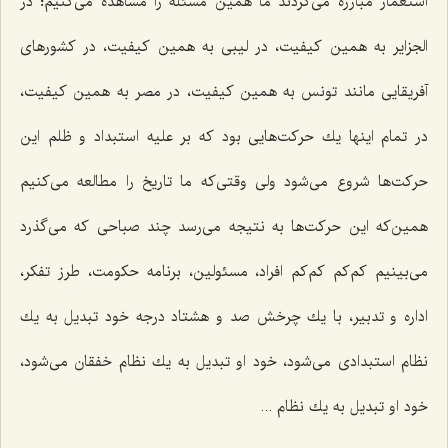
استعمار مبارزه می‌كردند ما همین مسئله را مشاهده می‌كنیم؛ در
الجزایر به همین كیفیت، در لیبی به همین كیفیت، در كشورهای
آفریقایی مانند تونس به همین كیفیت، در مصر به همین كیفیت،
در تمام اینها یك حركت‌هایی بود كه بر علیه استبداد و ظلم این
حركت‌ها شروع می‌شود ولی وقتی‌كه ما تاریخ را مطالعه می‌كنیم
همین‌كه این حركت‌ها به نتیجه می‌رسد چند صباحی كه می‌گذرد
می‌بینیم كم‌كم كم‌كم افراد، مسئولین، برنامه حكومت، طرز تفكر،
اداره و تدبیر، با یك چرخش صد و هشتاد درجه خود تبدیل به یك
نظام استبدادی می‌شود، خود او تبدیل به یك نظام خفقان می‌شود،
خود او تبدیل به یك نظام ...