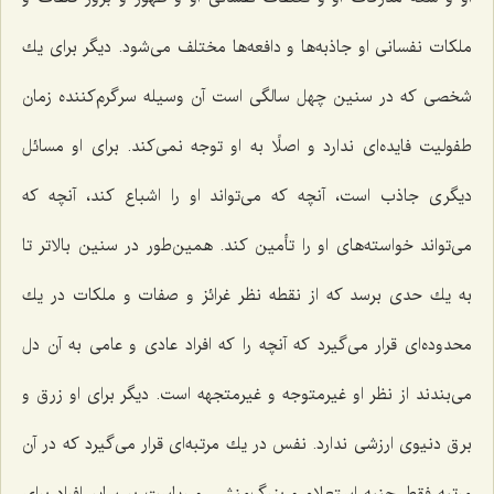
ملكات نفسانی او جاذبه‌ها و دافعه‌ها مختلف می‌شود. دیگر برای یك
شخصی كه در سنین چهل سالگی است آن وسیله سرگرم‌كننده زمان
طفولیت فایده‌ای ندارد و اصلًا به او توجه نمی‌كند. برای او مسائل
دیگری جاذب است، آنچه كه می‌تواند او را اشباع كند، آنچه كه
می‌تواند خواسته‌های او را تأمین كند. همین‌طور در سنین بالاتر تا
به یك حدی برسد كه از نقطه نظر غرائز و صفات و ملكات در یك
محدوده‌ای قرار می‌گیرد كه آنچه را كه افراد عادی و عامی به آن دل
می‌بندند از نظر او غیرمتوجه و غیرمتجهه است. دیگر برای او زرق و
برق دنیوی ارزشی ندارد. نفس در یك مرتبه‌ای قرار می‌گیرد كه در آن
مرتبه فقط جنبه استعلاء و بزرگ‌منشی و ریاست بر سایر افراد برای