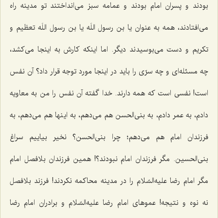
بودند و پسران امام بودند و عمامه سبز می‌انداختند تو مدینه راه
می‌افتادند، همه به عنوان یا بن رسول اللَه یا بن رسول اللَه تعظیم و
تكریم و دست می‌بوسیدند دیگر. اما اینكه كارش به اینجا می‌كشد،
چه مسئله‌ای و چه سرّی را باید در اینجا مورد توجه قرار داد؟ آن نفس
است! نفسی است كه همه دارند. خدا گفته آن نفس را من به معاویه
دادم، به عمر دادم، به بنی‌الحسن هم می‌دهم، به اینها هم می‌دهم، به
فرزندان امام هم می‌دهم؛ چرا بنی‌الحسن؟ نخیر بیاییم سراغ
بنی‌الحسین. مگر فرزندان امام نبودند؟! همین فرزندان بلافصل امام
مگر امام رضا علیه‌السّلام را در مدینه محاكمه نكردند! فرزند بلافصل
نه نوه و نتیجه! عموهای امام رضا علیه‌السّلام و برادران امام رضا