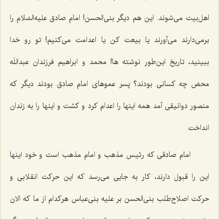
اهل‌بیت می‌شوند. این هم دیگر بنی‌الحسن! امام صادق علیه‌السّلام را
برمی‌دارند می‌آورند یا بیعت كن یا اعدامت می‌كنیم! تو رو خدا
ببینید، تاریخ این‌طور نوشته ها! محمد و ابراهیم فرزندان عبداللَه
محض چه كسانی بودند؟ پسر عموهای امام صادق بودند دیگر كه
منصور دوانیقی آمد همه اینها را اعدام كرد و كشت و اینها را به زندان
انداخت.
امام صادقی كه رئیس مذهب و امام مذهب است و خود اینها
این را قبول دارند، كار به جایی می‌رسد كه این حركت انقلابی و
حركت اصلاح‌طلب بنی‌الحسن بر علیه بنی‌عباس هركدام از ما كه الان