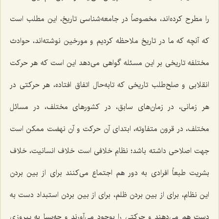
را مطرح كرده‌اند، مخصوصاً در جامعه‌شناسی تاریخ، این مطلب است
كه آنچه كه ما در تاریخ ملاحظه كردیم و مورخین نوشته‌اند، حوادث
مختلفه تاریخی بر این مسئله گواهی می‌دهد این است كه هر حركت
انقلابی و صلح‌طلب تاریخی كه تابه‌حال اتفاق افتاده، هر حركتی در
هر زمانی، در زمان‌های سابق، در كشورهای مختلف، در مسائل
مختلف، در قرون متفاوته، ابتدای آن حركت و آن نهضت ممكن است
جهت اصلاحی داشته باشد؛ نظام خلافی است خلاف انسانیت، خلاف
بشریت طبعاً افرادی به دور هم اجتماع می‌كنند برای از بین بردن
این نظام، برای از بین بردن ظلم، برای از بین بردن استبداد دست به
دست هم می‌دهند و حركتی را بوجود می‌آورند و چه‌بسا به پیروزی