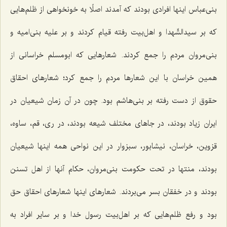
بنی‌عباس اینها افرادی بودند كه آمدند اصلًا به خونخواهی از ظلم‌هایی
كه بر سیدالشّهدا و اهل‌بیت رفته قیام كردند و بر علیه بنی‌امیه و
بنی‌مروان مردم را جمع كردند. شعارهایی كه ابومسلم خراسانی از
همین خراسان با این شعارها مردم را جمع كرد؛ شعارهای احقاق
حقوق از دست رفته بر بنی‌هاشم بود. چون در آن زمان شیعیان در
ایران زیاد بودند، در جاهای مختلف شیعه بودند، در ری، قم، ساوه،
قزوین، خراسان، نیشابور، سبزوار در این نواحی همه اینها شیعیان
بودند، منتها در تحت حكومت بنی‌مروان، حكام آنها از اهل تسنن
بودند و در خفقان بسر می‌بردند. شعارهای اینها شعارهای احقاق حق
بود و رفع ظلم‌هایی كه بر اهل‌بیت رسول خدا و بر سایر افراد به