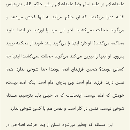
علیه‌السّلام بر علیه امام رضا علیه‌السّلام پیش حاكم ظالم بنی‌عباس
اقامه دعوا می‌كنند، كه آن حاكم می‌آید به آنها فحش می‌دهد و
می‌گوید خجالت نمی‌كشید! آخر این مرد را آوردید در اینجا دارید
محاكمه می‌كنید؟! او دارد اینها را می‌گوید بلند شوید از محكمه بروید
بیرون. او اینها را بیرون می‌كند می‌گوید خجالت نمی‌كشید! اینها چه
كسانی بودند؟ همین فرزندان ائمه بودند! خدا شوخی ندارد، همه
نفس دارند. فرزند امام است ولی پدرش امام است اینكه امام نیست،
خودش كه امام نیست. اینجاست كه ما خیلی باید بترسیم، مسئله
شوخی نیست، نفس در كار است و نفس هم با كسی شوخی ندارد.
این مسئله كه چطور می‌شود انسان از یك حركت اصلاحی در