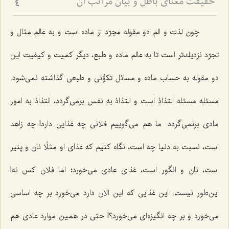
حقیقت معنای باطل و بیان مراتب آن
4
چون لذت و الم دو مقوله مجرّد از ماده است و به عالم مثال و
تجرّد نزدیك‌تر است تا به عالم ماده و طبع، دیگر كمیت و كیفیت این
دو مقوله به حساب ماده و مسائل تكوُّنی و طبعی گذاشته نمی‌شود.
مسئله مسئله التذاذ است و التذاذ به نفس برمی‌گردد، التذاذ به امور
مادی برنمی‌گردد. ما هم می‌گوییم فلانی چه غذایی دارد! چه زاهد
است، نسبت به دنیا چه است، نگاه كنیم كه غذای او مثلًا نان و پنیر
است، نان و انگور است، غذای عادی می‌خورد؛ اما فلان كس نه!
این‌طور نیست. این غذایی كه این الان دارد می‌خورد بر چه اساسی
می‌خورد و بر چه انگیزه‌ای می‌خورد؟! حتی در همین موارد عادی هم