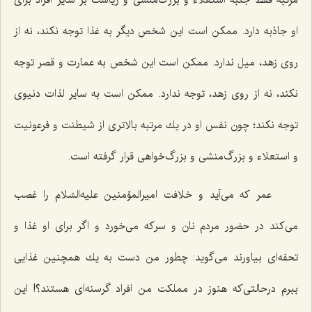
او جاذبه دارد. ممكن است این شخص دیگر به غذا توجه نكند، نه از
روی زهد، میل ندارد. ممكن است این شخص به عمارت و قصر توجه
نكند، نه از روی زهد، توجه ندارد. ممكن است به سایر لذات دنیوی
توجه نكند؛ چون نفس او در یك مرتبه بالاتری از شیطنت و فرعونیت
و استعلاء و بزرگ‌منشی و بزرگ‌خواهی قرار گرفته است.
عمر كه می‌آید و خلافت امیرالمؤمنین علیه‌السّلام را غصب
می‌كند در حضور مردم نان و سركه می‌خورد و اگر برای او غذا و
تحفه‌ای بیاورند می‌گوید: چطور من دست به یك همچنین غذایی
ببرم درحالتی‌كه هنوز در مملكت من افراد گرسنه‌ای هستند؟! این