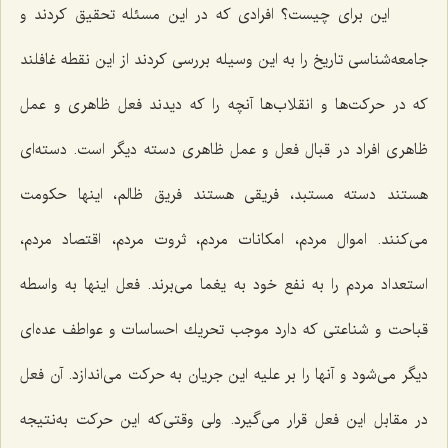
این برای چیست؟ افرادی كه در این مسئله تحقیق كردند و
جامعه‌شناسی تاریخ را به این وسیله بررسی كردند از این نقطه غافلند
كه در حركت‌ها و انقلاب‌ها آنچه را كه دیدند فعل ظاهری و عمل
ظاهری افراد در قبال فعل و عمل ظاهری دسته دیگر است. دسته‌ای
هستند دسته مستبد، فریقی هستند فریق ظالم، اینها حكومت
می‌كنند. اموال مردم، امكانات مردم، ثروت مردم، اقتصاد مردم،
استعداد مردم را به نفع خود به یغما می‌برند. فعل اینها به واسطه
قباحت و شناعتی كه دارد موجب تحریك احساسات و عواطف عده‌ای
دیگر می‌شود و آنها را بر علیه این جریان به حركت می‌اندازد. آن فعل
در مقابل این فعل قرار می‌گیرد. ولی وقتی‌كه این حركت به‌نتیجه