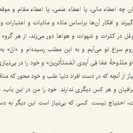
ن چه اعطاء مالی، یا اعطاء علمی، یا اعطاء مقام و موق
یرند و افکار آن‌ها براساس مادّه و مادّیات و اعتبارات و
وغّل در کثرات و شهوات و هواها دور می‌زند، از هر گرو
روم سراغ تو می‌آیم و به این مطلب رسیده‌ام و «انَّ» به 
وَ مَنْدُوحَةً عَمَّا فِى أَیدِى الْمُسْتَأْثِرِینَ»
و خود را در بی‌نیاز
ی‌نیاز از آنچه که در دست افراد دنیا طلب و خود محور که منا
افیان و هر کس دیگری ندارند. خود را من در این باب، در
یست، احتیاج نیست. کسی که بی‌نیاز است این دیگر به دست