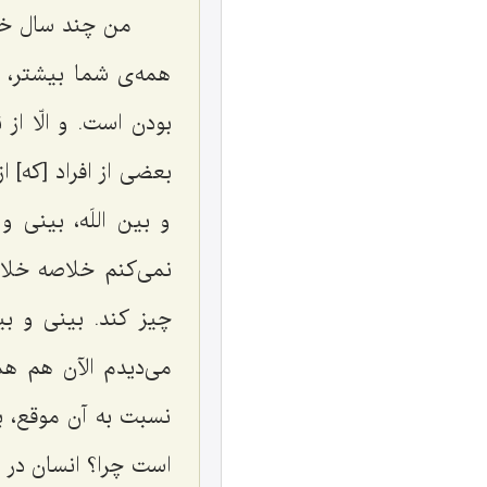
من چند سال خدم
همه‌ی شما بیشتر، 
بودن است. و الّا ا
بعضی از افراد [که‌]
و بین اللَه، بینی و
نمی‌کنم خلاصه خلاف
چیز کند. بینی و بی
می‌دیدم الآن هم ه
نسبت به آن موقع، ب
است چرا؟ انسان در ا