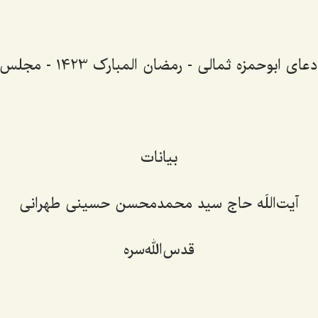
ی ابوحمزه ثمالی - رمضان المبارک 1423 - مجلس سوم
بیانات
آیت‌اللَه حاج سید محمدمحسن حسینی طهرانی
قدس‌الله‌سره