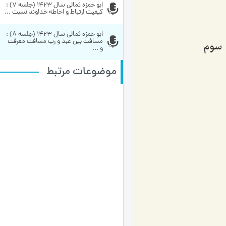
ابو حمزه ثمالی سال 1423 (جلسه 7) : 
کیفیت ارتباط و احاطه خداوند نسبت ...
ابو حمزه ثمالی سال 1423 (جلسه 8) : 
مسافت بین عبد و رب مسافت معرفت 
و ...
موضوعات مرتبط