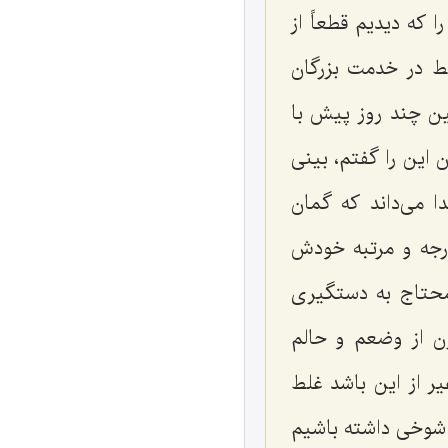
 که دیدیم قطعاً از
ط در خدمت بزرگان
ین چند روز پیش با
 این را گفتم، بینی
دا می‌داند که گمان
درجه و مرتبه خودش
 محتاج به دستگیری
ن از وضعم و حالم
ر از این باشد غلط
ا شوخی داشته باشیم