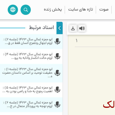
صوت
تازه های سایت
پخش زنده
language
اسناد مرتبط
ابو حمزه ثمالی سال 1423 (جلسه 2) : 
1
لزوم ابتهال وتضرّع انسان فقط در ق...
ابو حمزه ثمالی سال 1423 (جلسه 4) : 
لزوم حالت انكسار وانابه‏ به پرو...
ابو حمزه ثمالی سال 1423 (جلسه 1) : 
حقیقت توحید بر اساس داستان حضرت 
ه...
ابو حمزه ثمالی سال 1423 (جلسه 5) : 
اهمیت رجوع به خدا و راضی بودن به ...
لک
ابو حمزه ثمالی سال 1423 (جلسه 6) : 
لزوم توجه به پروردگار متعال در ح...