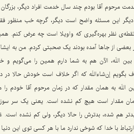
ت مرحوم آقا بودم چند سال خدمت افراد دیگر، بزرگان را
دیگر این مسئله واضح است دیگر، گرچه خب منظور فق
ز نقطه‌ی نظر بهره‌گیری که واویلا است چه عرض کنم. هم
 از بعضی از جاها آمده بودند یک صحبتی کردم. من به ایشان
 بین اللَه، الآن هم به شما دارم همین را می‌گویم و خ
 بگویم إن‌شاءاللَه که اگر خلاف است خودش حالا در 
ن اللَه به همان مقدار که در زمان مرحوم آقا خودم را
مان مقدار است هیچ کم نشده است. یعنی یک سر سوز
دتر هم شده، بدترش را حالا دیگر، ولی کم نشده است. غی
رتباط با خدا که شوخی ندارد ما با هر کسی توی این دنی