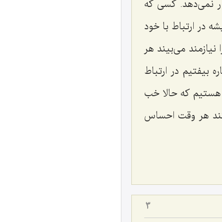
ر نمی‌دهد. کسی که
شه در ارتباط با خود
نیازمند می‌بیند هر
ه بیفتیم در ارتباط
هستیم که حالا خب
‌کند هر وقت احساس
3