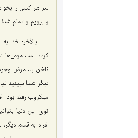
سر هر کسی را بخواهی
و برویم و تمام شد! نه
بالأخره خدا به
کرده است مرض‌ها در
ناخن پا، مرض وجود 
دیگر شما ببینید نی
میکروب رفته بود، آق
توی این دنیا بتوان
افراد به قسم دیگر، 