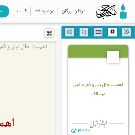
عرفا و بزرگان
موضوعات
کتاب
س
اهمیت حال نیاز و فق
3
اهمیت حال نیاز و فقر دائمی
درسالک
اهم
14893