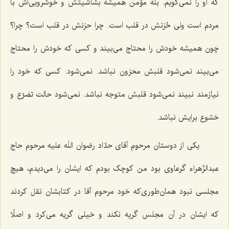
که او را نمی‌گویم. بله مؤمن همیشه بشاشیتش و خوشرویی‌اش با
مردم است ولی حُزنش در قلب است. چرا حزنش در قلب است؟ چرا؟
چون همیشه خودش را محتاج می‌بیند و کسی که خودش را محتاج
می‌بیند نمی‌شود قلبش محزون نباشد. نمی‌شود. کسی که خود را
نیازمند نبیند نمی‌شود قلبش متوجه نباشد. نمی‌شود حالت تضرّع و
خشوع برایش نباشد.
یکی از دوستان مرحوم آقای حدّاد رضوان اللَه علیه مرحوم حاج
عبدالزّهراء گرعاوی بود من کوچک بودم که ایشان را می‌دیدم، هیچ
مجلسی نبود همان‌طوری‌که خود مرحوم آقا در کتابشان نقل کردند
که ایشان در آن مجلس گریه نکند و خیلی گریه می‌کرد و اصلًا