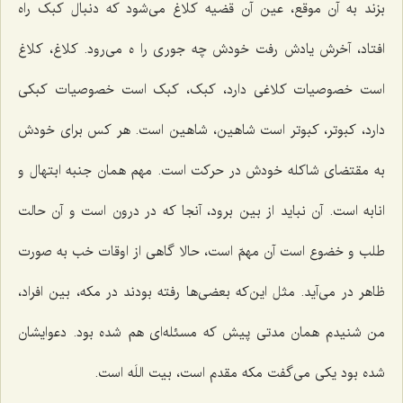
بزند به آن موقع، عین آن قضیه کلاغ می‌شود که دنبال کبک راه
افتاد، آخرش یادش رفت خودش چه جوری را ه می‌رود. کلاغ، کلاغ
است خصوصیات کلاغی دارد، کبک، کبک است خصوصیات کبکی
دارد، کبوتر، کبوتر است شاهین، شاهین است. هر کس برای خودش
به مقتضای شاکله خودش در حرکت است. مهم همان جنبه ابتهال و
انابه است. آن نباید از بین برود، آنجا که در درون است و آن حالت
طلب و خضوع است آن مهمّ است، حالا گاهی از اوقات خب به صورت
ظاهر در می‌آید. مثل این‌که بعضی‌ها رفته بودند در مکه، بین افراد،
من شنیدم همان مدتی پیش که مسئله‌ای هم شده بود. دعوایشان
شده بود یکی می‌گفت مکه مقدم است، بیت اللَه است.