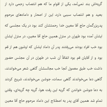
گریه‌اش بند نمی‌آمد، یکی از اقوام ما که هم انتصاب رَحِمی دارد از
بعید و هم انتصاب سببی دارد، این از اصحار و دامادهای مرحوم
پدربزرگمان حاج آقا معین خدا رحمتشان کند بود در یک مجلسی که
ایشان آمده بود طهران در منزلِ همین حاج آقا معین، در منزل ایشان
بود خب افراد بودند می‌رفتند پدر آن داماد ایشان که اوشون هم از قم
بود و از آقایان قم بود اتفاقاً آن شب در طهران در آن مجلس حضور
داشت خب طبق معمول آنجا خب مجالسشان گاهی شعر می‌خواندند،
گاهی دعا می‌خواندند گاهی سمات، جوشن می‌خواندند، شروع کردند
به دعا جوشن خواندن که گریه این رفت هوا، گریه چه گریه‌ای، وقتی
تمام شد همین آقای پدر به اصطلاح این داماد مرحوم حاج آقا معین