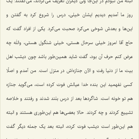
البته من نبودم در این‌جا ولی دیگران تعریف می‌کردند، می‌گفتند: یک
روز ما آمدیم دیدیم ایشان خیلی، درس را شروع کرد به گفتن و
این‌ها و بعدش شوخی می‌کرد صحبت می‌کرد. یکی از افراد گفت که
حاج آقا امروز خیلی سرحال هستی، خیلی شنگول هستی، واللَه چه
عرض کنم حرف آن بود، گفت شاید همین‌طور باشد چون دیشب اهل
بیت ما از دنیا رفت و الآن جنازه‌اش در منزل است. من آمدم و اصلًا
کسی نفهمید این بنده خدا عیالش فوت کرده است، می‌گوید جنازه
هم تو خونه است. شاگردها بعد از درس بلند شدند و رفتند و خلاصه
تشییع کردند و چه کردند. حالا بعضی‌ها هم این‌طوری هستند و البته
هم این‌طور است دیشب فوت کرده، البته بعد یک جمله دیگر گفت