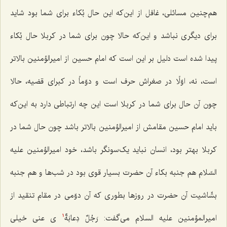
هم‌چنین مسائلی، غافل از این‌که این حال بُکاء برای شما بود شاید
برای دیگری نباشد و این‌که حالا چون برای‌ شما در کربلا حال بُکاء
پیدا شده است دلیل بر این است که امام حسین از امیرالؤمنین بالاتر
است، نه، اوّلًا در صغراش حرف است و دوّماً در کبرای قضیه، حالا
چون آن حال برای شما در کربلا است این چه ارتباطی دارد به این‌که
باید امام حسین مقامش از امیرالؤمنین بالاتر باشد چون حال شما در
کربلا بهتر بود، انسان نباید یک‌سونگر باشد، خود امیرالؤمنین علیه
السّلام هم جنبه بکاء آن حضرت بسیار قوی بود در شب‌ها و هم جنبه
بشّاشیت آن حضرت در روزها بطوری که آن دوّمی در مقام تنقید از
امیرالمؤمنین علیه السلام می‌گفت:
رَجُلٌ دِعابَةٌ
ى‌
عنی خیلی
1