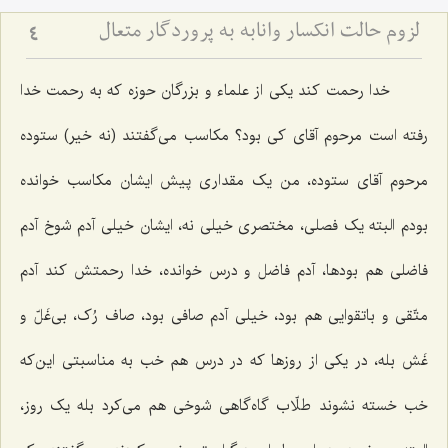
لزوم حالت انكسار وانابه‏ به پروردگار متعال
4
خدا رحمت کند یکی از علماء و بزرگان حوزه که به رحمت خدا
رفته است مرحوم آقای کی بود؟ مکاسب می‌گفتند (نه خیر) ستوده
مرحوم آقای ستوده، من یک مقداری پیش ایشان مکاسب‌ خوانده
بودم البته یک فصلی، مختصری خیلی نه، ایشان خیلی آدم شوخ آدم
فاضلی هم بودها، آدم فاضل و درس خوانده، خدا رحمتش کند آدم
متّقی و باتقوایی هم بود، خیلی آدم صافی بود، صاف رُک، بی‌غَلّ و
غَش بله، در یکی از روزها که در درس هم خب به مناسبتی این‌که
خب خسته نشوند طلّاب گاه‌گاهی شوخی هم می‌کرد بله یک روز،