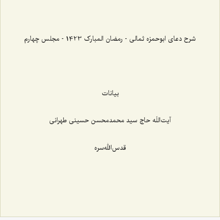
شرح دعای ابوحمزه ثمالی - رمضان المبارک 1423 - مجلس چهارم
بیانات
آیت‌اللَه حاج سید محمدمحسن حسینی طهرانی
قدس‌الله‌سره