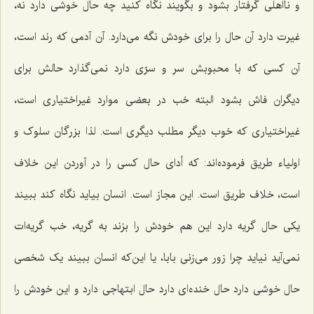
و نااهلی گرفتار بشود و بگویند نگاه کنید چه حال خوشی دارد نه،
غیرت دارد آن حال را برای خودش نگه می‌دارد. آن آدمی که رند است،
آن کسی که با محبوبش سر و سرّی دارد نمی‌گذارد حالش برای
دیگران فاش بشود البته خب در بعضی موارد غیراختیاری است،
غیراختیاری که خوب دیگر مطلب دیگری است. لذا بزرگان سلوک و
اولیاء طریق فرموده‌اند: که أدای حال کسی را در آوردن این خلاف
است، خلاف طریق است. این مجاز است. انسان بیاید نگاه کند ببیند
یکی حال گریه دارد این هم خودش را بزند به گریه، خب گریه‌ات
نمی‌آید نیاید چرا زور می‌زنی بابا، یا این‌که انسان ببیند یک شخصی
حال خوشی دارد حال خنده‌ای دارد حال ابتهاجی دارد و این خودش را