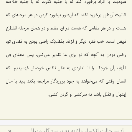
عبودیت با افراد برخورد کند نه با جنبه کثرت نه با جنبه خلاصه
انانیت آن‌طور برخورد نکند که آن‌طور برخورد کردن در هر مرحله‌ای که
هست و در هر مقامی که هست در آن مقام و در همان مرحله انقطاع
فیض است. خب فقره دیگر
وَ الرِّضَا بِقَضَائِک‌
راضی بودن به قضای تو،
راضی بودن به آنچه که تو برای ما تقدیر می‌کنی، پس معنای‌
فِى
اللَهفِ إِلَى جُودِک‌
را تا اندازه‌ای به عقل ناقص خودمان فهمیدیم، که
انسان وقتی که می‌خواهد به جود پروردگار مراجعه بکند باید با حال
إبتهال و تذلّل باشد نه سرکشی و گردن کشی.