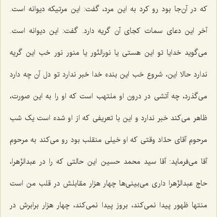
که در آن‌جا بود رو کرد به این مرد، گفت: این مرتیکه دیوانه است.
آخر این دعای سمات کجای آن گریه دارد. گفت: این دیوانه است.
می‌گوید خدایا تو این هستی یا نورالنّور یا منور نور خب این گریه
ندارد حالا این، شروع خب این بنده خدا خبر ندارد تو دل‌ آن چه دارد
می‌گذرد، چه آتشی در درون او ملتهب است که او را به این صورت،
ظاهر می‌کند خبر ندارد و این با تعریفی که از او شده است یک شب
مرحوم آقای حدّاد وقتی که او خیلی منقلب بود رو می‌کند به مرحوم
آقا می‌فرماید: آقا سید محمد حسین این حالتی که را در عبدالزّهرا،
حاج عبدالزّهرا داری می‌بینی‌ها چهار هزار مقابلش در قلب من است
منتها ظهور پیدا نمی‌کند، بروز پیدا نمی‌کند، چهار هزار برابرش در