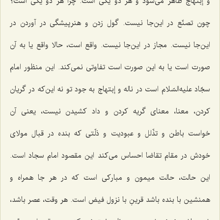
و إبتهاج ظاهر می‌شود و هر دو یکی است. چرا هر دو یکی است؟
چون تصنّع در این‌جا نیست. گول زدن و هنرپیشگی در آوردن در
این‌جا نیست. مجاز در این‌جا نیست. واقع است، حالا واقع یا به آن
صورت است یا به این صورت است تفاوتی نمی‌کند. این منظور امام
سجّاد علیه‌السّلام است در ناله و إبتهاج به جود تو نه این‌که در گریان
کردن، معنا، معنای گریه کردن و داد کشیدن نیست، یعنی آن
خواست باطن و تذّلل و عبودیت و ذلّتی که بنده در قبال مولای
خودش در مقام تقاضا احساس می‌کند این مقصود امام سجاد است.
این حالت، حالت میمون و مبارکی است که در هر جا همراه و
همنشین با بنده باشد قرینِ با نزول فیض است. هر وقت، عصر باشد،