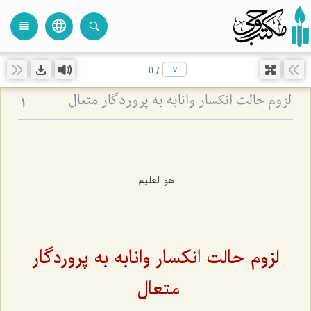
language
view_headline
close
search
11
/
لزوم حالت انكسار وانابه‏ به پروردگار متعال
1
هو العليم
لزوم حالت انكسار وانابه‌ به پروردگار
متعال