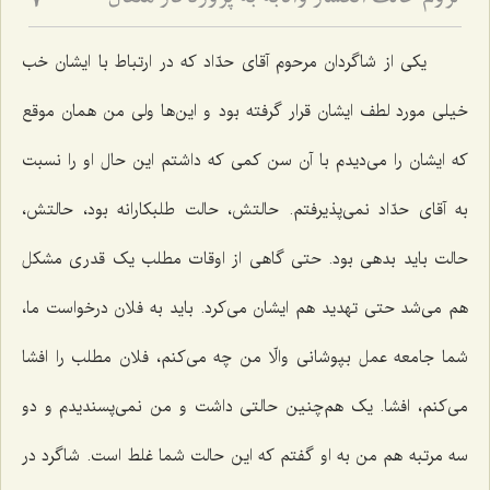
لزوم حالت انكسار وانابه‏ به پروردگار متعال
7
یکی از شاگردان مرحوم آقای حدّاد که در ارتباط با ایشان خب
خیلی مورد لطف ایشان قرار گرفته بود و این‌ها ولی من همان موقع
که ایشان را می‌دیدم با آن سن کمی که داشتم این حال او را نسبت
به آقای حدّاد نمی‌پذیرفتم. حالتش، حالت طلبکارانه بود، حالتش،
حالت باید بدهی بود. حتی گاهی از اوقات مطلب یک قدری مشکل
هم می‌شد حتی تهدید هم ایشان می‌کرد. باید به فلان درخواست ما،
شما جامعه عمل بپوشانی والّا من چه می‌کنم، فلان مطلب را افشا
می‌کنم، افشا. یک‌ هم‌چنین حالتی داشت و من نمی‌پسندیدم و دو
سه مرتبه هم من به او گفتم که این حالت شما غلط است. شاگرد در