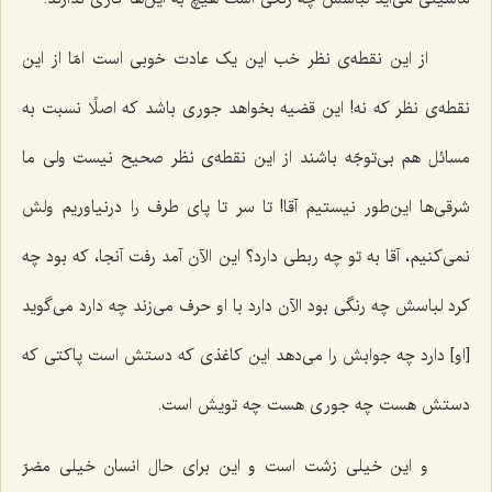
از این نقطه‌ی نظر خب این یک عادت خوبی است امّا از این
نقطه‌ی نظر که نه! این قضیه بخواهد جوری باشد که اصلًا نسبت به
مسائل هم بی‌توجّه باشند از این نقطه‌ی نظر صحیح نیست ولی ما
شرقی‌ها این‌طور نیستیم آقا! تا سر تا پای طرف را درنیاوریم ولش
نمی‌کنیم، آقا به تو چه ربطی دارد؟ این الآن آمد رفت آنجا، که بود چه
کرد لباسش چه رنگی بود الآن دارد با او حرف می‌زند چه دارد می‌گوید
[او] دارد چه جوابش را می‌دهد این کاغذی که دستش است پاکتی که
دستش هست چه جوری هست چه تویش است.
و این خیلی زشت است و این برای حال انسان خیلی مضرّ