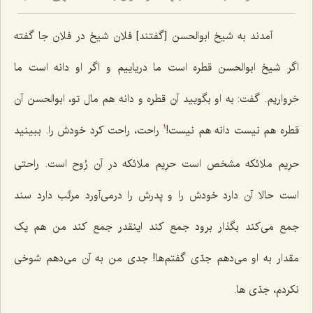
آمدند به شیخ ابوالحسن [گفتند] فلان شیخ در فلان جا گفته
اگر شیخ ابوالحسن قطره است ما دریاییم و اگر او دانه است ما
خرواریم. گفت: به او بگویید آن قطره و دانه هم مال تو، ابوالحسن آن
قطره هم نیست دانه هم نیست!
راحت، راحت کرد خودش را. ببینید
1
حریم ملائکه مشخص است حریم ملائکه در آن رُوح است. راحتی
است حالا آن دارد خودش را و پدرش را درمی‌آورد مرتّب دارد سند
جمع می‌کند بگذار برود جمع کند اینقدر جمع کند من هم یک
مقدار به او می‌دهم جدّی گفتم‌ها! جدی من به آن می‌دهم شوخی
نکردم، جدّی ها.