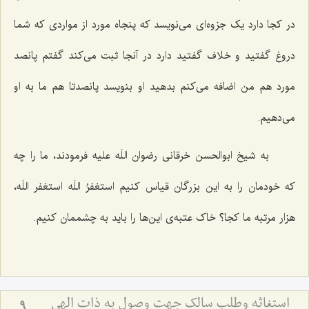
در کجا دارد یک جزوه‌ای می‌نویسد که پنجاه مورد از مواردی که شما
دروغ گفتید و خلاف گفتید دارد در آنجا ثبت می‌کند گفتم پانصد
مورد هم من اضافه می‌کنم بدهید او بنویسد پانصدتا هم ما به او
می‌دهیم.
به شیخ ابوالحسن خرقانی رضوان اللَه علیه فرمودند، ما را چه
که خودمان را به این بزرگان قیاس کنیم استغفرُ اللَه استغفر اللَه،
هزار مرتبه ما کجا؟ خاک عتبه‌ی این‌ها را باید به چشممان کنیم.
استغاثه وطلب سالک جهت وصول به ذات الهی
9