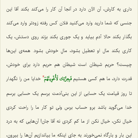
داری به کارش، آن الآن دارد در آنجا آن کار را می‌کند بکند آقا این
جنسی که شما دارید وارد می‌کنید فلان کس رفته زودتر وارد می‌کند
بگذار بکند حالا آدم بیاید و یک جوری بکند بزند روی دستش، یک
کاری بکند مال او تعطیل بشود، مالِ خودش بشود. همه‌ی این‌ها
چیست؟ حریم شیطان است شیطان هم حریم دارد برای خودش،
فَبِعِزَّتِك لَأُغْوِينَّهُمْ‌
قدرت دارد، ما هم کسی هستیم‌
خدایا من را نگهدار
3
تا روز قیامت یک حسابی از این بنی‌آدمت برسم یک حسابی برسم
خدا می‌گوید باشد برو حساب برس ولی تو کار ما را راحت کردی
خیال نکن، خیال نکن از ما کم کردی نه آقا جان! آن‌هایی که به درد
این بار و بارگاه نمی‌خورند به جای اینکه ما بیاندازیم آن‌ها را بیرون،