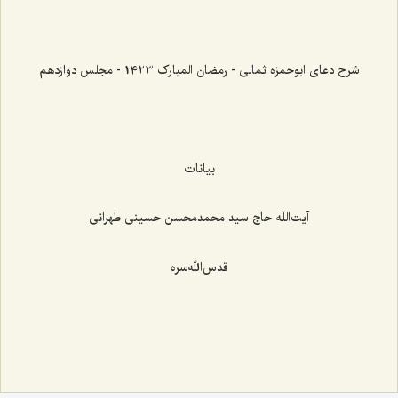
شرح دعای ابوحمزه ثمالی - رمضان المبارک 1423 - مجلس دوازدهم
بیانات
آیت‌اللَه حاج سید محمدمحسن حسینی طهرانی
قدس‌الله‌سره