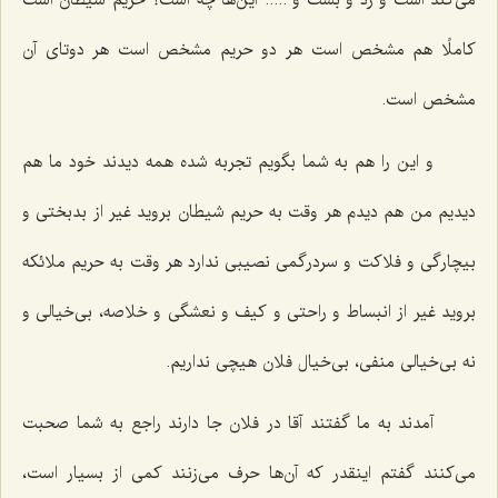
می‌کند است و زد و بست و ..... این‌ها چه است؟ حریم شیطان است
کاملًا هم مشخص است هر دو حریم مشخص است هر دوتای آن
مشخص است.
و این را هم به شما بگویم تجربه شده همه دیدند خود ما هم
دیدیم من هم دیدم هر وقت به حریم شیطان بروید غیر از بدبختی و
بیچارگی و فلاکت و سردرگمی نصیبی ندارد هر وقت به حریم ملائکه
بروید غیر از انبساط و راحتی و کیف و نعشگی و خلاصه، بی‌خیالی و
نه بی‌خیالی منفی، بی‌خیال فلان هیچی نداریم.
آمدند به ما گفتند آقا در فلان جا دارند راجع به شما صحبت
می‌کنند گفتم اینقدر که آن‌ها حرف می‌زنند کمی از بسیار است،