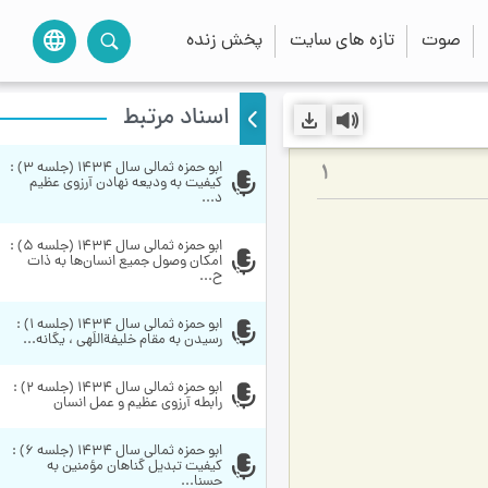
صوت
تازه های سایت
پخش زنده
language
اسناد مرتبط
ابو حمزه ثمالی سال 1434 (جلسه 3) : 
1
کیفیت به ودیعه نهادن آرزوی عظیم 
د...
ابو حمزه ثمالی سال 1434 (جلسه 5) : 
امکان وصول جمیع انسان‌ها به ذات 
ح...
ابو حمزه ثمالی سال 1434 (جلسه 1) : 
رسیدن به مقام خلیفةاللَهی ، یگانه...
ابو حمزه ثمالی سال 1434 (جلسه 2) : 
رابطه آرزوی عظیم و عمل انسان
ابو حمزه ثمالی سال 1434 (جلسه 6) : 
کیفیت تبدیل گناهان مؤمنین به 
حسنا...