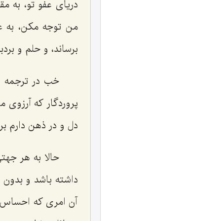
دریای عفو تو، به مق
من توجه مکن، به عف
برساند، و حلم و بردب
خب در ترجمه ا
پروردگار که آرزوی م
دل و در ذهن دارم بر
حالا به هر جه
داشته باشد و بدون ا
آن امری که احساس شد