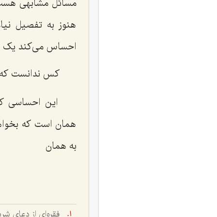
مسائل مشابهی هست 
هنوز به تفصیل نیام
احساس می‌کند یک 
کس ندانست که م
این احساسی که
همان است که بخواهی 
به همان‌
فقره‌اى از دعاى ش