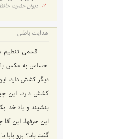
ديوان حضرت حافظ
هدایت باطنی
قسمی تنظیم می
احساس به عکس باشد
دیگر کشش دارد، این
کشش دارد، این چی
بنشیند و یاد خدا بک
این حرفها، این آقا
گفت بابا؟ برو بابا 