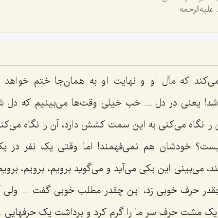
عليه‌الرحمه
‌کند که مآل او و نهایت او به همان‌جا ختم خواهد ش
! یعنی در دل ... خب خیلی وقت‌ها می‌بینیم که د
 را نگاه می‌کنی به این سمت کشش دارد، آن را نگاه می‌ک
ست؟ خودشان هم نمی‌فهمند! اما وقتی یک نفر در ی
ند، می‌بینی این یکی می‌آید و می‌گوید برویم، برویم، برو
 چقدر حرف خوبی زد، این چقدر مطلب خوبی گفت ... ولی 
با یک مشت حرف سر ما را گرم کرد و برداشت یک حرفهایی ..