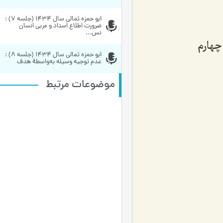
ابو حمزه ثمالی سال 1434 (جلسه 7) : 
ضرورت اطلاع استاد و مربی انسان 
نس...
ابو حمزه ثمالی سال 1434 (جلسه 8) : 
عدم توجیه وسیله به‌واسطۀ هدف
موضوعات مرتبط