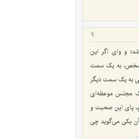
4
د؛ و وای اگر این
ل شخص، به یک سمت
نی به یک سمت دیگر
ک مجلس موعظه‌ای
یم، پای این صحبت و
آن یکی می‌گوید چی
.