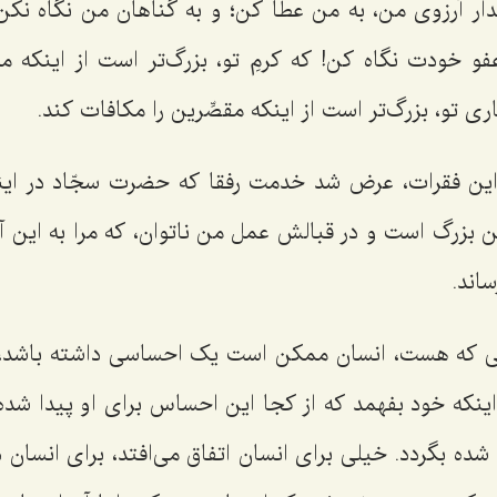
دار آرزوی من، به من عطا کن؛ و به گناهان من نگاه نکن
و خودت نگاه کن! که کرمِ تو، بزرگ‌تر است از اینکه مذ
اری تو، بزرگ‌تر است از اینکه مقصِّرین را مکافات کند.
ین فقرات، عرض شد خدمت رفقا که حضرت سجّاد در اینجا
ن بزرگ است و در قبالش عمل من ناتوان، که مرا به این آرز
ساند.
تی که هست، انسان ممکن است یک احساسی داشته باشد
ینکه خود بفهمد که از کجا این احساس برای او پیدا شده
ه بگردد. خیلی برای انسان اتفاق می‌افتد، برای انسان در