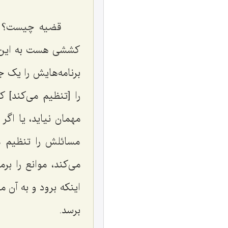
قضیه چیست؟ نه
کششی هست به این س
برنامه‌هایش را یک 
را [تنظیم می‌کند] 
مهمان نیاید، یا اگر 
مسائلش را تنظیم م
می‌کند، موانع را بر
اینکه برود و به آن 
برسد.