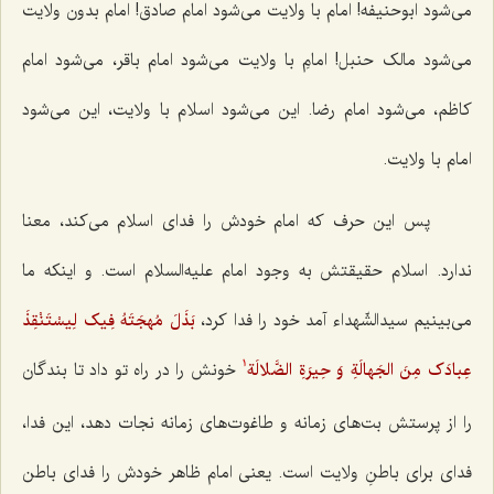
می‌شود ابوحنیفه! امام با ولایت می‌شود امام صادق! امام بدون ولایت
می‌شود مالک حنبل! امامِ با ولایت می‌شود امام باقر، می‌شود امام
کاظم، می‌شود امام رضا. این می‌شود اسلام با ولایت، این می‌شود
امام با ولایت.
پس این حرف که امام خودش را فدای اسلام می‌کند، معنا
ندارد. اسلام حقیقتش به وجود امام علیه‌السلام است. و اینکه ما
می‌بینیم سیدالشّهداء آمد خود را فدا کرد،
بَذَلَ مُهجَتَهُ فِیک لِیسْتَنْقِذَ
عِبادَک مِنَ الجَهالَةِ وَ حِیرَةِ الضَّلالَة
خونش را در راه تو داد تا بندگان
1
را از پرستش بت‌های زمانه و طاغوت‌های زمانه نجات دهد، این فدا،
فدای برای باطنِ ولایت است. یعنی امام ظاهر خودش را فدای باطن