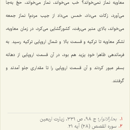
معاویه نماز نمی‌خواند؟ خب می‌خواند، نماز می‌خواند، حجّ به‌جا
می‌آورد، زکات می‌داد، خمس می‌داد از جیب مردم! نماز جمعه
می‌خواند، بالای منبر می‌رفت، کشورگشایی می‌کرد، در زمان معاویه،
لشکر معاویه تا ترکیه و قسمت بالا و شمال اروپایی ترکیه رسید. به
فرماندهی ظاهرا خودِ یزید هم بود، در آن قسمت اروپایی از دهانه
بسفر عبور کردند و آن قسمت اروپایی را تا مقداری جلو آمدند و
گرفتند.
بحارالانوار
؛ ج ٩٨، ص ٣٣١، زيارت اربعين
سوره القصص (٢٨) آيه ٢١.