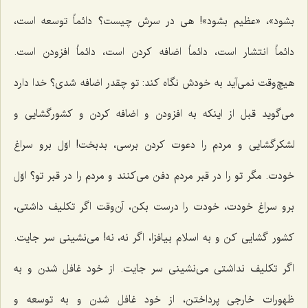
بشود»، «عظیم بشود»! هی در سرش چیست؟ دائماً توسعه است،
دائماً انتشار است، دائماً اضافه کردن است، دائماً افزودن است.
هیچ‌وقت نمی‌آید به خودش نگاه کند: تو چقدر اضافه شدی؟ خدا دارد
می‌گوید قبل از اینکه به افزودن و اضافه کردن و کشورگشایی و
لشکرگشایی و مردم را دعوت کردن برسی، بدبخت! اوّل برو سراغ
خودت. مگر تو را در قبر مردم دفن می‌کنند و مردم را در قبر تو؟ اوّل
برو سراغ خودت، خودت را درست بکن، آن‌وقت اگر تکلیف داشتی،
کشور گشایی کن و به اسلام بیافزا، اگر نه، نه! می‌نشینی سر جایت.
اگر تکلیف نداشتی می‌نشینی سر جایت. از خود غافل شدن و به
ظهورات خارجی پرداختن، از خود غافل شدن و به توسعه و