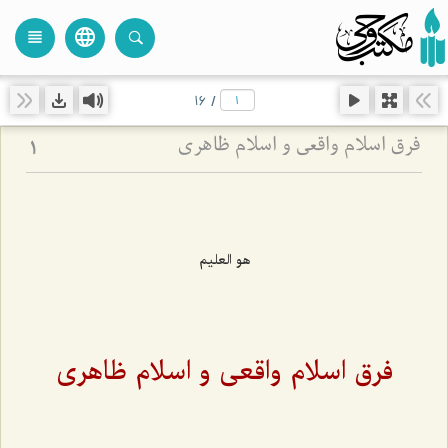
language
view_headline
close
search
16
/
فرق اسلام واقعی و اسلام ظاهری
1
هو العلیم
فرق اسلام واقعی و اسلام ظاهری