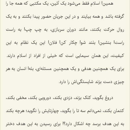
همین! اسلام فقط می‌شود یک آئین، یک مکتبی که همه جا را
گرفته باشد و همه بیایند و در این جریان حضور پیدا بکنند و به یک
روال حرکت بکنند، مانند دوران سربازی، به چپ چپ! به راست
راست! بنشین! بلند شو! چکار کن! فلان! این یک نظام به این
کیفیت، این همان سیمایی است که خیلی از افراد از اسلام دارند.
برای یک همچنین هدفی و یک همچنین مسئله‌ای، بله! انسان به هر
چیزی دست بزند شایستگی‌اش را دارد.
دروغ بگوید، کلک بزند، دزدی بکند، دورویی بکند، مخفی بکند،
کتمان بکند، نمی‌دانم سه تا را بگوید، چهارتایش را نگوید؛ هرچه بکند
به این هدف برسد چه اشکال دارد؟! برای رسیدن به این هدف دختر