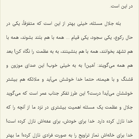
در این است.
بله جلال مسئله، خیلی بهتر از این است که متفرّقاً، یکی در
حال رکوع، یکی سجود، یکی قیام ... همه با هم بلند بشوند، همه با
هم تشهّد بخوانند، همه با هم بنشینند، به به عظمت را نگاه کن! بعد
هم همه می‌گویند: آمّین! به به خیلی خوب! این صدای موزون و
قشنگ و با هیمنه، حتما خدا خوشش می‌آید و ملائکه هم بیشتر
خوششان می‌آید! درست؟ این طرز تفکر جناب عمر است که می‌گوید
جلال و عظمت یک مسئله اهمیت بیشتری در نزد ما از آنچه را که
خدا نازل کرده دارد. خدا برای خودش، برای عمّه‌اش نازل کرده است!
خدا برای خاله‌اش نماز تراویح را به صورت فرادی نازل کرده! ما بهتر