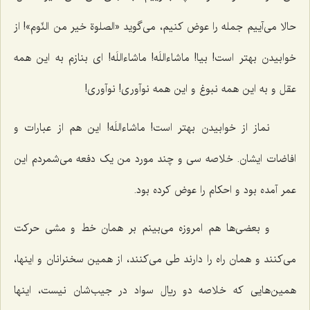
حالا می‌آییم جمله را عوض کنیم، می‌گوید «الصلوة خیر من النّوم»! از
خوابیدن بهتر است! بیا! ماشاءاللَه! ماشاءاللَه! ای بنازم به این همه
عقل و به این همه نبوغ و این همه نوآوری! نوآوری!
نماز از خوابیدن بهتر است! ماشاءاللَه! این هم از عبارات و
افاضات ایشان. خلاصه سی و چند مورد من یک دفعه می‌شمردم این
عمر آمده بود و احکام را عوض کرده بود.
و بعضی‌ها هم امروزه می‌بینم بر همان خط و مشی حرکت
می‌کنند و همان راه را دارند طی می‌کنند، از همین سخنرانان و اینها،
همین‌هایی که خلاصه دو ریال سواد در جیب‌شان نیست، اینها