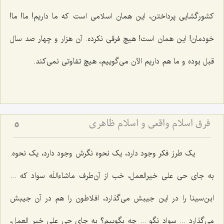
کشورگشایی پرداختن، این همان اسلامی است که ما داریم! ما! ما!
خودمان! این همان است! هیچ فرقی نکرده. آن هزار و چهار صد سال
قبل بوده و ما هم داریم الآن می‌گوییم، هیچ تفاوتی نمی‌کند.
فرق اسلام واقعی و اسلام ظاهری
5
یک طرز فکر وجود دارد، یک نحوه نگرش وجود دارد، یک نحوه.
به جای حی علی خیرالعمل، خب از آن‌طرف ماشاءاللَه سواد که ...
ابن‌سینا را در این جیبش می‌گذارد، افلاطون را هم در آن جیبش
می‌گذارد ... سواد نگو ... چه بگوییم؟ به جای حی علی خیر العمل،