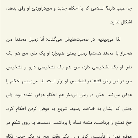
چه عیب دارد؟ اسلامی که با احکام جدید و من‌درآوردی او وفق بدهد،
اشکال ندارد.
لذا می‌بینیم در صحبت‌هایش می‌گفت: أنا زمیل محمّد! من
هم‌تراز با محمّد هستم! زمیل یعنی هم‌تراز: او یک نفر، من هم یک
نفر. او یک تشخیصی دارد، من هم یک تشخیصی دارم و تشخیص
من در این زمان قطعا بر تشخیص او برتر است، لذا می‌بینیم احکام را
عوض می‌کند. حتّی در زمان ابی‌بکر هم احکام عوض نشده بود، ولی
وقتی که ایشان به خلافت رسید، شروع به عوض کردن احکام کرد،
حجّ تمتع را برداشت، متعه نساء را برداشت، دست‌ها به روی شکم در
موقع نماز را تأسیس کرد و ... یک وقت من در یک جایی نگاه