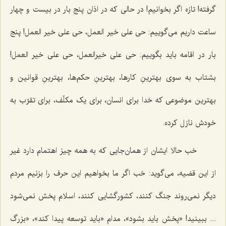
گرفته! تازه اگر بخوانیم! در حالی که در اذان پنج بار در بیست و چهار
ساعت داریم می‌گوییم: حی علی خیر العمل، حی علی خیر العمل! پنج
بار در اقامه باید بگوییم: حی علی خیرالعمل، حی علی خیر العمل!
بشتاب به سوی بهترینِ کارها، بهترینِ حکم‌ها، بهترینِ قوانین و
بهترین موضوعی که خدا برای انسان، برای یک مکلّف، برای تقرّب به
خودش نازل کرده.
خب حالا ایشان از همان‌جایی که به همه چیز اهتمام دارد غیر
از این قضیه، می‌گوید: خب اگر ما بخواهیم این حرف را بزنیم مردم
دیگر نمی‌روند جنگ کنند، کشورگشایی کنند، اسلام پخش نمی‌شود
... ببینید! «پخش باید بشود»، مدام «باید توسعه پیدا کند»، «بزرگ