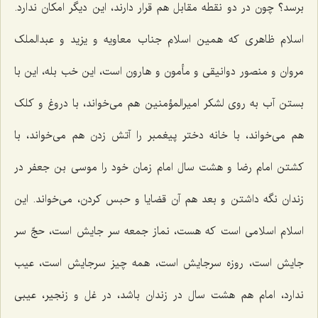
برسد؟ چون در دو نقطه مقابل هم قرار دارند، این دیگر امکان ندارد.
اسلام ظاهری که همین اسلام جناب معاویه و یزید و عبدالملک
مروان و منصور دوانیقی و مأمون و هارون است، این خب بله، این با
بستن آب به روی لشکر امیرالمؤمنین هم می‌خواند، با دروغ و کلک
هم می‌خواند، با خانه دختر پیغمبر را آتش زدن هم می‌خواند، با
کشتن امام رضا و هشت سال امام زمان خود را موسی بن جعفر در
زندان نگه داشتن و بعد هم آن قضایا و حبس کردن، می‌خواند. این
اسلام اسلامی است که هست، نماز جمعه سر جایش است، حجّ سر
جایش است، روزه سرجایش است، همه چیز سرجایش است، عیب
ندارد، امام هم هشت سال در زندان باشد، در غل و زنجیر، عیبی