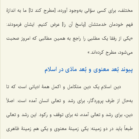
مختلف، برای کسی سؤالی به‌وجود آورده، [مطرح کند تا] ما به اندازۀ
فهم خودمان خدمتشان [پاسخ آن را] عرض کنیم. ایشان فرمودند:
«یکی از رفقا یک مطلبی را راجع به همین مطالبی که امروز صحبت
می‌شود، مطرح کرده‌اند.»
پیوند بُعد معنوی و بُعد مادّی در اسلام
دین اسلام یک دین متکامل و اکمل همۀ ادیانی است که تا
به‌حال از طرف پروردگار، برای رشد و تعالی انسان آمده است. اصلاً
دین، برای رشد و تعالی آمده، نه برای توقف و رکود. این رشد و تعالی
طبعاً باید در دو زمینه: یکی زمینۀ معنوی و یکی هم زمینۀ ظاهری