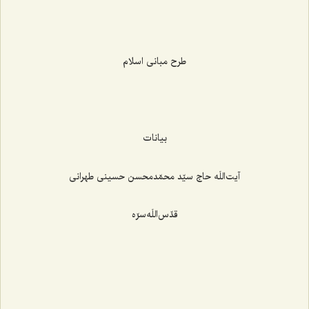
طرح مبانی اسلام
بیانات
آیت‌اللَه حاج سیّد محمّدمحسن حسینی طهرانی
قدّس‌اللَه‌سرّه