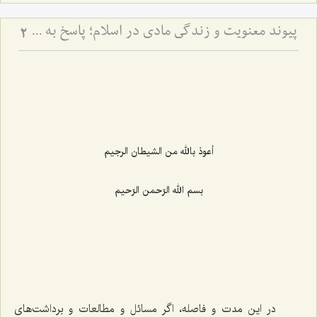
پیوند معنویت و زندگی مادی در اسلام؛ پاسخ به یک شبهه اساسی - تبیین جامعیت اسلام در تأمین رشد معنوی و مادی انسان و بررسی نقش جسم، تغذیه و شرایط ظاهری در تعالی روح
2
أعوذ بالله من الشیطان الرجیم
بسم الله الرّحمن الرّحیم
در این مدت و فاصله، اگر مسائل و مطالعات و برداشت‌های