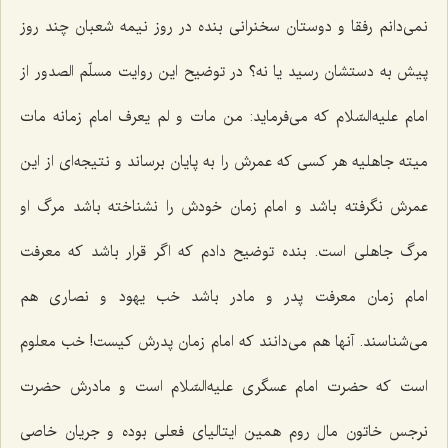
نمی‌دانم رفقا و دوستان سخنرانی بنده در روز نیمه شعبان چند روز
پیش به دستشان رسید یا نه؟ در توضیح این روایت مسلّم الصدور از
امام علیه‌السّلام كه می‌فرماید: من مات و لم يعرف امام زمانه مات
ميته جاهليه‌ هر كسی كه عمرش را به پایان برساند و نتیجه‌ای از این
عمرش نگرفته باشد و امام زمان خودش را نشناخته باشد مرگ او
مرگ جاهلی است. بنده توضیح دادم كه اگر قرار باشد كه معرفت
امام زمان معرفت پدر و مادر باشد خب یهود و نصاری هم
می‌شناسند. آنها هم می‌دانند كه امام زمان پدرش كیست! خب معلوم
است كه حضرت امام عسگری علیه‌السّلام است و مادرش حضرت
نرجس خاتون مال روم همین ایتالیای فعلی بوده و جریان خاصی