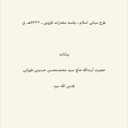
طرح مبانی اسلام ـ جلسه مخدرات قزوین ـ 1432هـ. ق
بیانات
حضرت آیت‌الله حاج سید محمدمحسن حسینی طهرانی
قدس الله سره