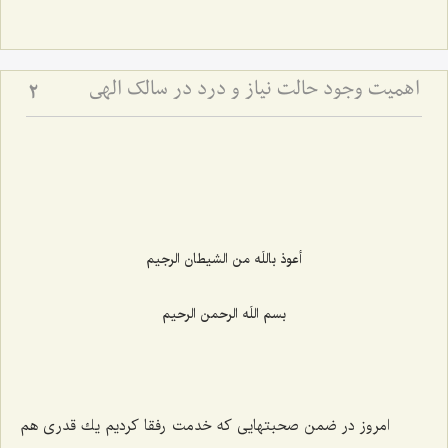
اهمیت وجود حالت نیاز و درد در سالک الهی
2
أعوذ باللَه من الشیطان الرجیم‌
بسم اللَه الرحمن الرحیم‌
امروز در ضمن صحبتهایی كه خدمت رفقا كردیم یك قدری هم