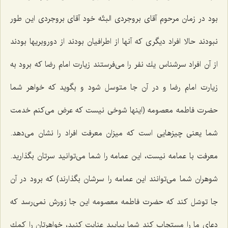
بود در زمان مرحوم آقای بروجردی البتّه خود آقای بروجردی این طور
نبودند حالا افراد دیگری كه آنها از اطرافیان بودند از دوروبریها بودند
از آن افراد سرشناس یك نفر را می‌فرستند زیارت امام رضا كه برود به
زیارت امام رضا و در آن جا متوسل شود و بگوید كه خواهر شما
حضرت فاطمه معصومه (اینها شوخی نیست كه عرض می‌كنم خدمت
شما یعنی چیزهایی است كه میزان معرفت افراد را نشان می‌دهد.
معرفت با عمامه نیست، این عمامه را شما می‌توانید سرتان بگذارید.
شوهران شما می‌توانند این عمامه را سرشان بگذارند) كه برود در آن
جا توسّل كند كه حضرت فاطمه معصومه این جا زورش نمی‌رسد كه‌
دعای ما را مستجاب كند شما بیایید عنایت كنید، خواهرتان را كمك