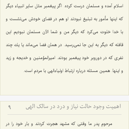
اسلام آمده و مسلمان درست كرده. اگر پیغمبر مثل سایر انبیاء دیگر
كه اینها مأمور به تبلیغ نبودند او هم در فضای خودش می‌نشست و
با خدا خلوت می‌كرد كه دیگر من و شما الآن مسلمان نبودیم این
قافله كه دیگر به این جا نمی‌رسید. در همان فضا می‌ماند یا یك چند
نفری كه در دوروبر خود پیغمبر بودند. امیرالمؤمنین و خدیجه و زید
و اینها. همین مسئله درباره ارتباط اولیاءالهی با مردم است.
اهمیت وجود حالت نیاز و درد در سالک الهی
9
مرحوم پدر ما وقتی كه مشهد هجرت كردند و بار خود را در