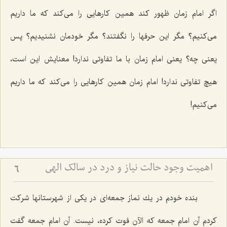
اگر امام زمان ظهور كند همین كارهایی‌ را می‌كند كه ما داریم
می‌كنیم؟ مگر این حرفها را نگفتند؟ مگر خودمان نشنیدیم؟ پس
یعنی چه؟ یعنی امام زمان با ما تفاوتی ندارد! معنایش این است،
هیچ تفاوتی ندارد! امام زمان همین كارهایی را می‌كند كه ما داریم
می‌كنیم!
اهمیت وجود حالت نیاز و درد در سالک الهی
6
بنده خودم در یك نماز جمعه‌ای در یكی از شهرستانها شركت
كردم آن امام جمعه كه الآن فوت كرده، نیست. آن امام جمعه گفت