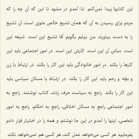
این كتابها پیدا نمی‌كنم. لذا آمدم در مشهد تا این كه آن چه را كه
مردم برای رسیدن به آن كه همان تشیع خالص علوی است، آن تشیع
را به دست بیاورند من بیایم بگویم آَقا تشیع این است. شیعه این
است. مبانی آن این است. كارش این است. در امور اجتماعی باید این
كارها را بكند. در امور خانوادگی باید این كار را بكند. در ارتباط با زن
و بچّه و رحم باید این كار را بكند. در ارتباط با مسائل سیاسی باید
این كار را بكند. راجع به سیاست حرف زدند، كتاب نوشتند. راجع به
امور اجتماعی راجع به مسائل اخلاقی، راجع به احكام، راجع به امور
شخصی، اینها را آمدم در این جا نوشتم و همه را در اختیار قرار دادم
بفرمایید هر كسی می‌خواهد عمل كند، هر كسی هم‌ نمی‌خواهد نكند.