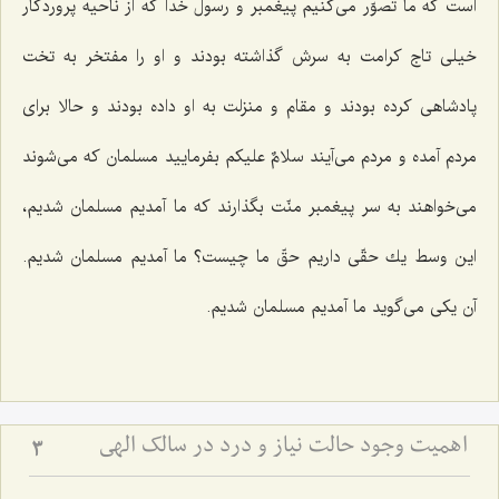
است كه ما تصوّر می‌كنیم پیغمبر و رسول خدا كه از ناحیه پروردگار
خیلی تاج كرامت به سرش گذاشته بودند و او را مفتخر به تخت
پادشاهی كرده بودند و مقام و منزلت به او داده بودند و حالا برای
مردم آمده و مردم می‌آیند سلامٌ علیكم بفرمایید مسلمان كه می‌شوند
می‌خواهند به سر پیغمبر منّت بگذارند كه ما آمدیم مسلمان شدیم،
این وسط یك حقّی داریم حقّ ما چیست؟ ما آمدیم مسلمان شدیم.
آن یكی می‌گوید ما آمدیم مسلمان شدیم.
اهمیت وجود حالت نیاز و درد در سالک الهی
3