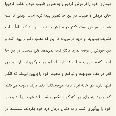
بیماری خود را فراموش كردیم و به عنوان طبیب خود را غالب كردیم!
جای مریض و طبیب در این جا تغییر پیدا كرده است. وقتی كه یك
شخصی مریض است دكتر در منزلش نامه نمی‌نویسد كه لطفاً مطب
تشریف بیاورید او دربه در می‌زند تا این كه مطبّ دكتر را پیدا كند و
درد خودش را عرضه بدارد. دكتر نامه نمی‌دهد ولی صحبت در این جا
است كه ما می‌بینیم این قدر این اطباء، این بزرگان، این اولیاء، این
قدر در مقام عبودیت و تواضع و محبّت خود را پایین آوردند كه انگار
اینها دارند دم خانه افراد نامه می‌فرستند! اینها دارند دعوت می‌كنند
كه بیایید! به جای این كه كار برعكس باشد، بلند شوند بیایند و نیاز
خود را پیگیری كنند و به دنبال درمان درد خود بگردند، نشستند در