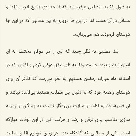
به طول كشید، مطالبی عرض شد كه تا حدودی پاسخ این سؤالها و
مسائل در آن هست امّا در این جا دوباره به این مطالبی كه در این جا
دوستان فرمودند هم می‌پردازیم.
یك مطلبی به نظر رسید كه این را در مواقع مختلف به آن
اشاره شده و بنده خدمت رفقا به طور مكرّر عرض كردم و اكنون كه در
آستانه ماه مبارك رمضان هستیم به نظر می‌رسد كه تذّكر آن برای
دوستان و همه افراد كه به دنبال این مطالب هستند بی‌فایده نباشد و
آن قضیه، قضیه لطف و عنایت پروردگار نسبت به بندگان و زمینه
سازی مناسب برای ترّقی و رشد و حركت آنان در این اوقات مباركه
است! یكی از مسائلی كه گاهگاه بنده در زمان مرحوم آقا و اساتید