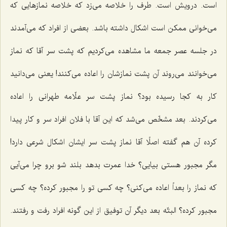
است. درویش است. طرف را خلاصه می‌زد كه خلاصه نمازهایی كه
می‌خوانی ممكن است اشكال داشته باشد. بعضی از افراد كه می‌آمدند
در جلسه عصر جمعه ما مشاهده می‌كردیم كه پشت سر آقا كه نماز
می‌خوانند می‌روند آن پشت نمازشان را اعاده می‌كنند! یعنی می‌دانید
كار به كجا رسیده بود؟ نماز پشت سر علّامه طهرانی را اعاده
می‌كردند. بعد مشخّص می‌شد كه این آقا با فلان افراد سر و كار پیدا
كرده آن هم گفته اصلًا آقا نماز پشت سر ایشان اشكال شرعی دارد!
مگر مجبور هستی بیایی؟ خدا عمرت بدهد بلند شو برو چرا می‌آیی
كه نماز را بعداً اعاده می‌كنی؟ چه كسی تو را مجبور كرده؟ چه كسی
مجبور كرده؟ البتّه بعد دیگر آن توفیق از این گونه افراد رفت و رفتند.