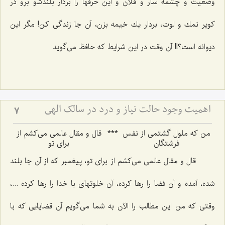
وضعیت و چشمه سار و فلان و این حرفها را بردار بلندشو برو در
كویر نمك و لوت، بردار یك خیمه بزن، آن جا زندگی كن! مگر این
دیوانه است؟!! آن وقت در این شرایط كه حافظ می‌گوید:
اهمیت وجود حالت نیاز و درد در سالک الهی
7
من كه ملول گشتمی از نفس
***
قال و مقال عالمی می‌كشم از
فرشتگان‌
برای تو
قال و مقال عالمی می‌كشم از برای تو، پیغمبر كه از آن جا بلند
شده، آمده و آن فضا را رها كرده، آن خلوتهای با خدا را رها كرده ...،
وقتی كه من این مطالب را الآن به شما می‌گویم آن قضایایی كه با