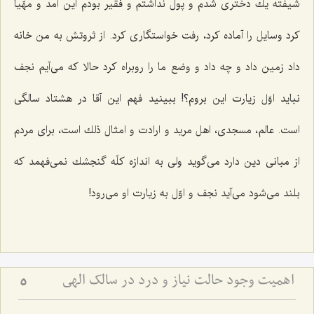
شیفته یك دختری شدم و پول نداشتم و فقیر بودم این آمد و مهّیا
كرد وسایل را آماده كرد، رفت خواستگاری كرد. از ثروتش به من خانه
داد زمین داد و چه داد و وضع ما را روبراه كرد حالا كه می‌آیم نجف
نباید اوّل زیارت این بروم؟! ببینید فهم این آقا در هشتاد سالگی
است. عالم، مسجدی، اهل مرید و ارادت و امثال ذلك است، برای مردم
از مبانی دین دارد می‌گوید ولی به اندازه كلّه گنجشك نمی‌فهمد كه
بلند می‌شود می‌آید نجف و اوّل به زیارت او می‌رود!
اهمیت وجود حالت نیاز و درد در سالک الهی
5