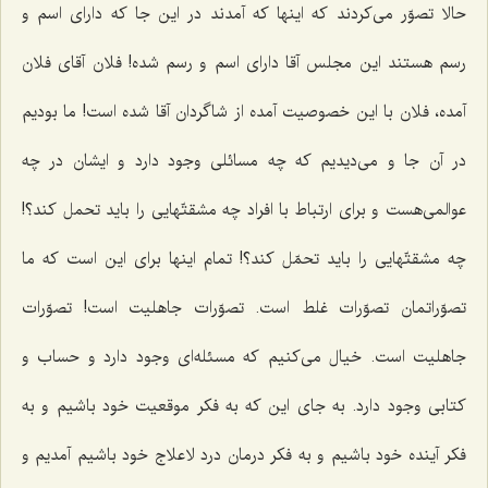
حالا تصوّر می‌كردند كه اینها كه آمدند در این جا كه دارای اسم و
رسم هستند این مجلس آقا دارای اسم و رسم شده! فلان آقای فلان
آمده، فلان با این خصوصیت آمده از شاگردان آقا شده است! ما بودیم
در آن جا و می‌دیدیم كه چه مسائلی وجود دارد و ایشان در چه
عوالمی‌هست و برای ارتباط با افراد چه مشقتّهایی را باید تحمل كند؟!
چه مشقتّهایی را باید تحمّل كند؟! تمام اینها برای این است كه ما
تصوّراتمان تصوّرات غلط است. تصوّرات جاهلیت است! تصوّرات
جاهلیت است. خیال می‌كنیم كه مسئله‌ای وجود دارد و حساب و
كتابی وجود دارد. به جای این كه به فكر موقعیت خود باشیم و به
فكر آینده خود باشیم و به فكر درمان درد لاعلاج خود باشیم آمدیم و