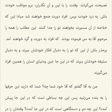
نصیحت می‌كردند. وقتت را با این و آن نگذران، برو مواظب خودت
باش. به درد خودت برس. افراد دورت جمع خواهند شد مبادا این كه
خلاصه از آن مسیرت بخواهند تو را جدا كنند. این مطالب را همه را
مرحوم آقا به من فرموده بودند. كه افراد به دورت و گرد خواهند آمد.
برحذر باش از این كه تو را به دنبال افكار خودشان ببرند و به دنبال
سلیقه خودشان ببرند كه در این جا دین ودنیای انسان را همین افراد
می‌گیرند.
من به آقا گفتم كه آقا خود شما چه؟ شما كه دارید این حرفها
را به بنده می‌زنید پس این چه بساطی است كه در این جا پیش
آمده؟ این چه دم و دستگاهی است كه در این جا آمده؟ وقتتان را در