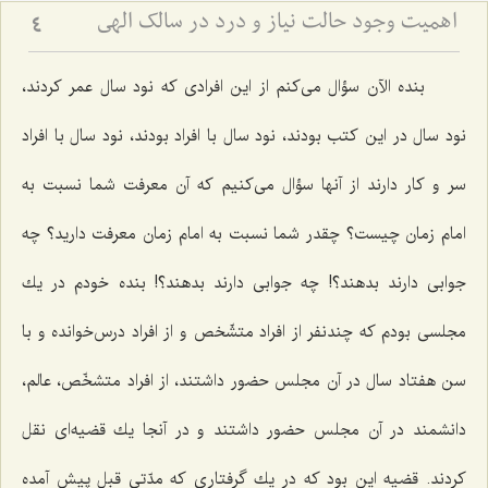
اهمیت وجود حالت نیاز و درد در سالک الهی
4
بنده الآن سؤال می‌كنم از این افرادی كه نود سال عمر كردند،
نود سال در این كتب بودند، نود سال با افراد بودند، نود سال با افراد
سر و كار دارند از آنها سؤال می‌كنیم كه آن معرفت شما نسبت به
امام زمان چیست؟ چقدر شما نسبت به امام زمان معرفت دارید؟ چه
جوابی دارند بدهند؟! چه جوابی دارند بدهند؟! بنده خودم در یك
مجلسی بودم كه چندنفر از افراد متشّخص و از افراد درس‌خوانده و با
سن هفتاد سال در آن مجلس حضور داشتند، از افراد متشخّص، عالم،
دانشمند در آن مجلس حضور داشتند و در آنجا یك قضیه‌ای نقل
كردند. قضیه این بود كه در یك گرفتاری كه مدّتی قبل پیش آمده