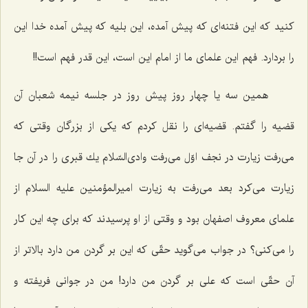
كنید كه این فتنه‌ای كه پیش آمده، این بلیه كه پیش آمده خدا این
را بردارد. فهم این علمای ما از امام این است، این قدر فهم است!!
همین سه یا چهار روز پیش روز در جلسه نیمه شعبان آن
قضیه را گفتم. قضیه‌ای را نقل كردم كه یكی از بزرگان وقتی كه
می‌رفت زیارت در نجف اوّل می‌رفت وادی‌السّلام یك قبری را در آن جا
زیارت می‌كرد بعد می‌رفت به زیارت امیرالمؤمنین علیه السلام از
علمای معروف اصفهان بود و وقتی از او پرسیدند كه برای چه این كار
را می‌كنی؟ در جواب می‌گوید حقّی كه این بر گردن من دارد بالاتر از
آن حقّی است كه علی بر گردن من دارد! من در جوانی فریفته و