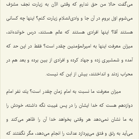
می‌گفت حالا من حق ندارم كه وقتی الآن به زیارت نجف مشرّف
می‌شوم اوّل بروم در آن جا و وادی‌السّلام زیارت كنم؟ اینها چه كسانی
هستند آقا؟ اینها افرادی هستند كه عالم هستند، درس خوانده‌اند،
میزان معرفت اینها به امیرالمؤمنین چقدر است؟ فقط در این حد كه
آمده و شمشیری زده و جهاد كرده و افرادی از بین برده و بعد هم در
محراب زدند و انداختند، بیش از این كه نیست.
میزان معرفت ما نسبت به امام زمان چقدر است؟ یك نفر امام
دوازدهم هست كه خدا ایشان را در پس غیبت نگه داشته، خودش را
به ما نشان نمی‌دهد هر وقتی بخواهد خدا آن را ظاهر می‌كند و
می‌آید به رتق و فتق می‌پردازد عدالت را انجام می‌دهد، مگر نگفتند كه