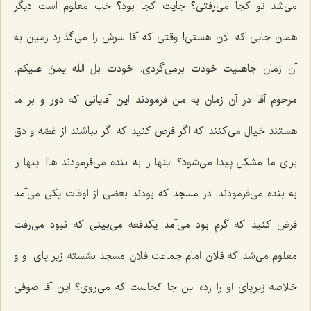
می‌شد تو كجا می‌رفتی؟ جایت كجا بود؟ خب معلوم است دیگر
همان جایی كه الآن هستی! وقتی كه آقا سرش را می‌گذارد زمین به
آن زمان جاهلیت خودت برمی‌گردی. خودت بل اللَه یمنّ علیكم.
مرحوم آقا در آن زمان به من فرمودند این آقایانی كه دور و بر ما
هستند خیال می‌كنند كه اگر فرض كنید كه اگر نباشند از غصّه و دق
برای ما مشكل پیدا می‌شود؟ اینها را به بنده می‌فرمودند ها! اینها را
به بنده می‌فرمودند. در مسجد كه بودند بعضی از اوقات یكی می‌آمد
فرض كنید كه گرم بود می‌آمد یكدفعه می‌بینی كه نبود می‌رفت
معلوم می‌شد كه فلان امام جماعت فلان مسجد نشسته زیر پای او و
خلاصه زیرپای او را زده این جا كجاست كه می‌روی؟ این آقا صوفی