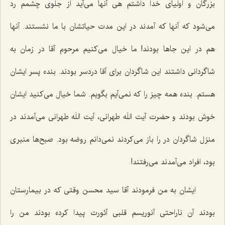
بزرگان و اولیای خدا داشتم هی آنها می‌آید از جلوی چشمم رد
می‌شود كه آنها كه آمدند در این مدت حیاتشان با ما نشستند. آنها
هم در این جاها بودند! ما خیال می‌كنیم مرحوم آقا در زمان به
شاگردانی داشتند این شاگردان برای آقا دردسر بودند. بنده پسر ایشان
هستم. بنده همه چیز را كه نمی‌آیم بگویم. شما خیال می‌كنید ایشان
خوش بودند و حضرت آیت اللَه طهرانی، آیت اللَه طهرانی می‌آمدند در
منزل شاگردان در را باز می‌كردند نمی‌دانم روضه بود. صبح‌ها منبری
بود، افراد می‌آمدند می‌رفتند!
ایشان به من فرمودند آقا سید محسن وقتی كه در بیمارستان
بودند آن ناراحتی آنوریسم قلبی آئورت پیدا كرده بودند من را