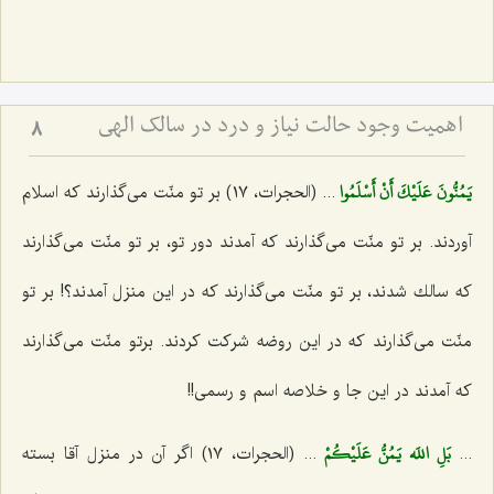
اهمیت وجود حالت نیاز و درد در سالک الهی
8
يَمُنُّونَ عَلَيْكَ أَنْ أَسْلَمُوا
... (الحجرات، ١٧) بر تو منّت می‌گذارند كه اسلام
آوردند. بر تو منّت می‌گذارند كه آمدند دور تو، بر تو منّت می‌گذارند
كه سالك شدند، بر تو منّت می‌گذارند كه در این منزل آمدند؟! بر تو
منّت می‌گذارند كه در این روضه شركت كردند. برتو منّت می‌گذارند
كه آمدند در این جا و خلاصه اسم و رسمی!!
بَلِ اللَه يَمُنُّ عَلَيْكُمْ
...
... (الحجرات، ١٧) اگر آن در منزل آقا بسته