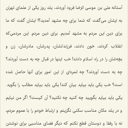
آستانه علی بن موسی الرّضا فرود آوردند، یك روز یكی از علمای تهران
به ایشان می‌گفت كه شما برای چه مشهد آمدید؟! ایشان گفت كه ما
برای دین این مردم به مشهد آمدیم. برای دین مردم. این مردمی‌كه
انقلاب كردند، خون دادند، فرزندانشان، پدرشان، مادرشان، زن و
بچّه‌شان را در راه اسلام دادند! خب اینها در قبال چه به دست آوردند؟
چه به دست آوردند؟ چه ثمره‌ای از این امور برای آنها حاصل شده
است؟ خب یكی باید بیاید بیان كند! یكی باید بیاید مطالب را بگوید.
یكی باید بیاید بگویید چه كنید چه نكنید؟ آن كیست؟ اگر من نیایم
و در یك مكان مناسب سكنی نگزینم و ارتباط خودم را با عموم مردم،
نه با رفقا و دوستان قطع نكنم كه دیگر فضای مناسبی برای نوشتن