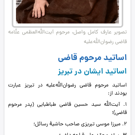
تصویر عارف کامل واصل، مرحوم آیت‌الله‌العظمی علّامه
قاضی رضوان‌الله‌علیه
اساتید مرحوم قاضی
اساتید ایشان در تبریز
اساتید مرحوم قاضی رضوان‌الله‌علیه در تبریز عبارت
بودند از:
1. آیت‌الله سید حسین قاضی طباطبایی (پدر مرحوم
قاضی)؛
2. میرزا موسی تبریزی صاحب حاشیۀ رسائل؛