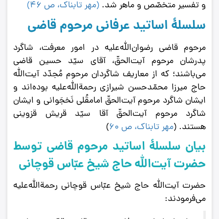
و تفسیر متخصّص و ماهر شد.
(
مهر تابناک، ص 46
)
سلسلۀ اساتید عرفانی مرحوم قاضی
مرحوم‌ قاضی‌ رضوان‌الله‌علیه‌ در امور معرفت‌، شاگرد
پدرشان‌ مرحوم‌ آیت‌الحقّ، آقای‌ سیّد حسین‌ قاضی‌
می‌باشند؛ که‌ از معاریف‌ شاگردان‌ مرحوم‌ مُجدّد آیت‌الله‌
حاج‌ میرزا محمّدحسن‌ شیرازی‌ رحمة‌الله‌علیه‌ بوده‌اند و
ایشان‌ شاگرد مرحوم‌ آیت‌الحقّ امامقُلی‌ نَخجَوانی‌ و ایشان‌
شاگرد مرحوم‌ آیت‌الحقّ آقا سیّد قریش‌ قزوینی‌
هستند. (
مهر تابناک، ص 60
)
بیان سلسلۀ اساتید مرحوم قاضی توسط
حضرت آیت‌الله حاج شیخ عبّاس قوچانی
حضرت آیت‌الله حاج شیخ عبّاس قوچانی رحمة‌الله‌علیه
می‌فرمودند: