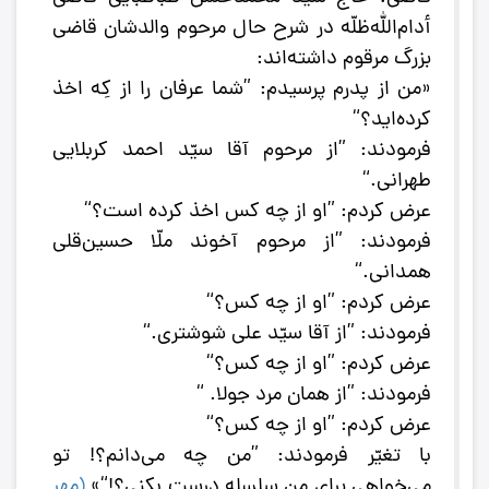
أدام‌‌الله‌‌ظلّه‌ در شرح‌ حال‌ مرحوم‌ والدشان‌ قاضی
بزرگ‌ مرقوم‌ داشته‌اند:
«من‌ از پدرم‌ پرسیدم‌: ”شما عرفان‌ را از کِه‌ اخذ
کرده‌اید؟“
فرمودند: ”از مرحوم‌ آقا سیّد احمد کربلایی‌
طهرانی.‌“
عرض‌ کردم‌: ”او از چه‌ کس‌ اخذ کرده‌ است‌؟“
فرمودند: ”از مرحوم‌ آخوند ملّا حسین‌قلی‌
همدانی‌.“
عرض‌ کردم‌: ”او از چه‌ کس‌؟“
فرمودند: ”از آقا سیّد علی‌ شوشتری‌.“
عرض‌ کردم‌: ”او از چه‌ کس؟“
فرمودند: ”از همان‌ مرد جولا. “
عرض‌ کردم‌: ”او از چه‌ کس؟“
با تغیّر فرمودند: ”من‌ چه‌ می‌دانم؟! تو
می‌خواهی‌ برای‌ من‌ سلسله‌ درست‌ بکنی‌؟!“»
(
مهر