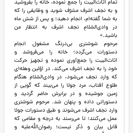
تمام اثاث‌البیت را جمع نموده، خانه را بفروشید
و به نجف اشرف مشرّف شوید و وظایفی را که
به شما گفته‌ام، انجام دهید؛ و پس از شش ماه
در وادی‌السّلامِ نجف اشرف به انتظار من
باشید.»
مرحوم شوشتری بی‌درنگ مشغول انجام
دستورات می‌گردد؛ خانه را می‌فروشد و
اثاث‌البیت را جمع‌آوری نموده و تجهیز حرکت
خود را به نجف اشرف می‌کند. در اوّلین وهله‌ای
که وارد نجف می‌شود، در وادی‌السّلام هنگام
طلوع آفتاب، مرد جولا را می‌بیند که گویی از
زمین جوشیده و در برابرش حاضر گردید و
دستوراتی داده و پنهان شد. مرحوم شوشتری
وارد نجف اشرف می‌شوند و طبق دستورات جولا
عمل می‌کنند؛ تا می‌رسند به درجه و مقامی که
قابل بیان و ذکر نیست؛ رضوان‌الله‌علیه و