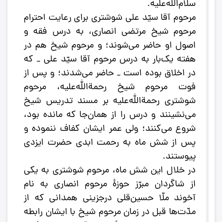
سلام‌الله‌علیه.
مرحوم آقا سیّد علی شوشتری برای رعایت احترام
مرحوم شیخ مرتضی انصاری، به درس فقه و
اصول او حاضر می‌شوند؛ و مرحوم شیخ هم در
هفته یک‌بار به درس مرحوم آقا سیّد علی _ که
در اخلاق بوده است _ حاضر می‌شدند؛ و پس از
فوت مرحوم شیخ رحمة‌الله‌علیه، مرحوم
شوشتری رحمة‌الله‌علیه بر مسند تدریس شیخ
می‌نشینند و درس را از همان‌جا که مانده بود،
شروع می‌کنند؛ ولی عمر ایشان کفاف ننموده و
پس از شش ماه به رحمت ابدی حضرت ایزدی
پیوستند.
در خلال این شش ماه، مرحوم شوشتری به یکی
از شاگردان مبرّز حوزۀ مرحوم انصاری به نام
آخوند ملّا حسین‌قلی درجزینی همدانی ‌که از
مدّت‌ها قبل در زمان مرحوم شیخ با ایشان رابطه