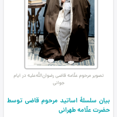
تصویر مرحوم علّامه قاضی رضوان‌الله‌علیه در ایام
جوانی
بیان سلسلۀ اساتید مرحوم قاضی توسط
حضرت علّامه طهرانی