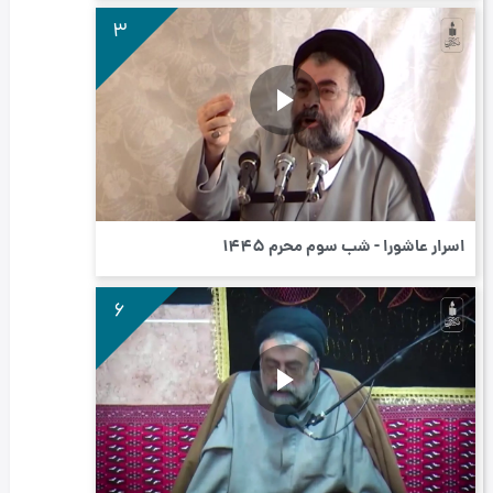
3
اسرار عاشورا - شب سوم محرم ۱۴۴۵
6