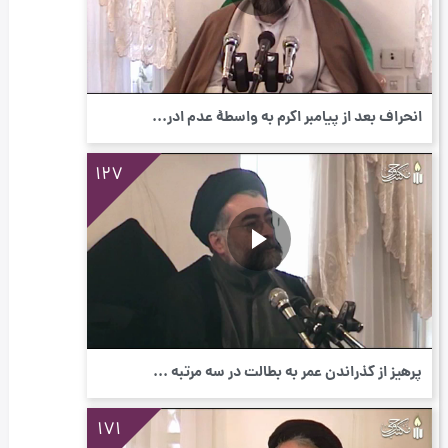
انحراف بعد از پیامبر اکرم به واسطۀ عدم ادر...
127
پرهیز از گذراندن عمر به بطالت در سه مرتبه ...
171