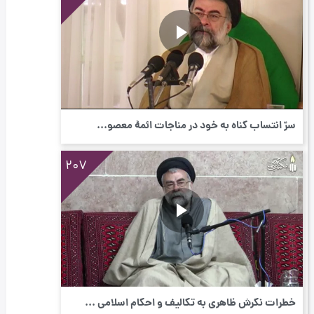
سرّ انتساب گناه به خود در مناجات ائمۀ معصو...
207
خطرات نگرش ظاهری به تکالیف و احکام اسلامی ...