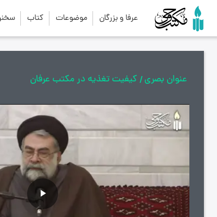
عرفا و بزرگان
موضوعات
کتاب
سخنرا
عنوان بصری
کیفیت تغذیه در مکتب عرفان
پخش