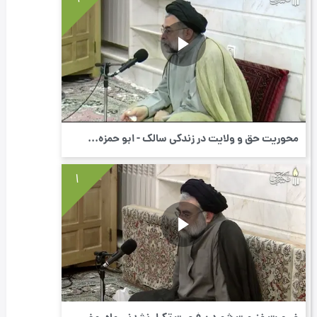
محوریت حق و ولایت در زندگی سالک - ابو حمزه...
1