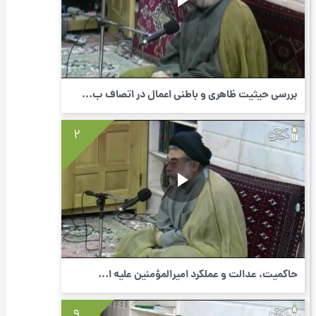
بررسی حیثیت ظاهری و باطنی اعمال در اتصاف ب...
2
حاکمیت، عدالت و عملکرد امیرالمؤمنین علیه ا...
9