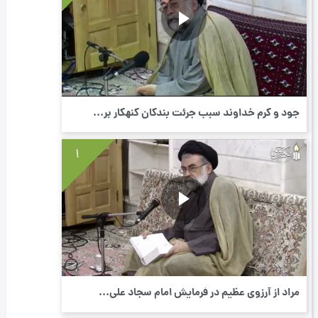
جود و کرم خداوند سبب جرئت بندگان گنهکار بر...
1
مراد از آرزوی عظیم در فرمایش امام سجاد علی...