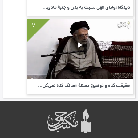
دیدگاه اولیای الهی نسبت به بدن و جنبۀ مادی...
7
حقیقت گناه و توضیح مسئلۀ «سالک گناه نمی‌کن...