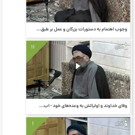
وجوب اهتمام به دستورات بزرگان و عمل بر طبق...
11
وفای خداوند و اولیائش به وعده‌های خود - اب...
1