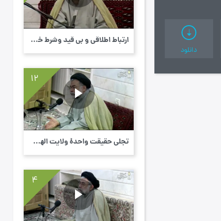
ارتباط اطلاقی و بی قید وشرط خداوند و اولیا...
دانلود
12
تجلّی حقیقت واحدۀ ولایت الهی در مظاهر مختل...
4