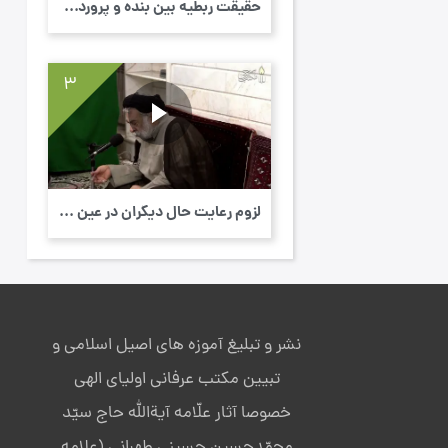
حقیقت ربطیه بین بنده و پروردگارش - ابو حمز...
3
لزوم رعایت حال دیگران در عین صلابت در راه ...
نشر و تبلیغ آموزه های اصیل اسلامی و
تبیین مکتب عرفانی اولیای الهی
خصوصا آثار علّامه آیةالله حاج سیّد