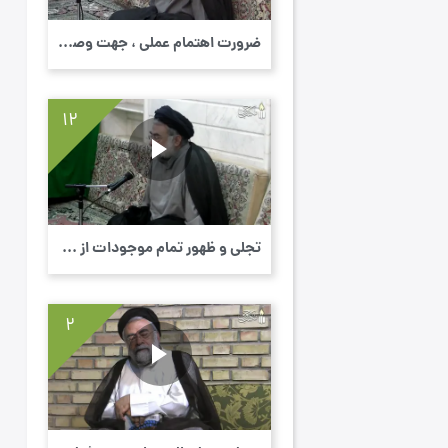
ضرورت اهتمام عملی ، جهت وصول به لقاء الهی ...
12
تجلی و ظهور تمام موجودات از ذات باری تعالی...
2