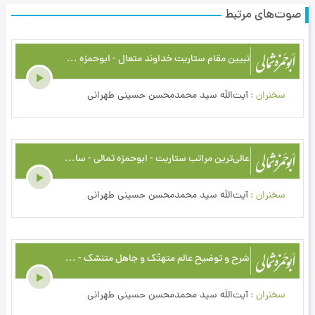
صوت‌های مرتبط
تبیین مقام ستاریت خداوند متعال - ابو‌حمزه ثمالی - سال 1438 - ج14
سخنران
آیت‌اللَه سید محمدمحسن حسینی طهرانی
عالی‌ترین مراتب ستاریت - ابو‌حمزه ثمالی - سال 1438 - ج16
سخنران
آیت‌اللَه سید محمدمحسن حسینی طهرانی
شرح و توضیح عالم متهتّک و جاهل متنسّک - ابو‌حمزه ثمالی - سال 1414 - ج2
سخنران
آیت‌اللَه سید محمدمحسن حسینی طهرانی