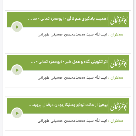
اهمیت یادگیری علم نافع - ابو‌حمزه ثمالی - سال 1418 - ج5
سخنران
آیت‌اللَه سید محمدمحسن حسینی طهرانی
اثر تكوینى گناه و عمل خیر - ابو‌حمزه ثمالی - سال 1424 - ج4
سخنران
آیت‌اللَه سید محمدمحسن حسینی طهرانی
پرهیز از حالت توقع وطلبكاربودن درقبال پروردگار - ابو‌حمزه ثمالی - سال 1427 - ج13
سخنران
آیت‌اللَه سید محمدمحسن حسینی طهرانی