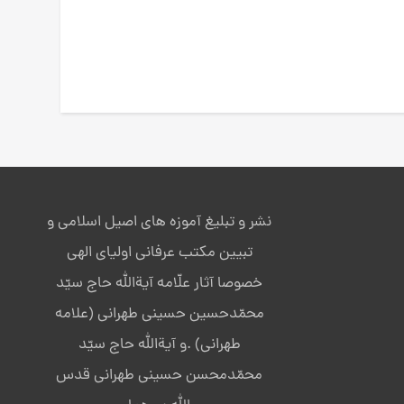
نشر و تبلیغ آموزه های اصیل اسلامی و
تبیین مکتب عرفانی اولیای الهی
خصوصا آثار علّامه آیةالله حاج سیّد
محمّدحسین حسینی طهرانی (علامه
طهرانی) .و آیةالله حاج سیّد
محمّدمحسن حسینی طهرانی قدس