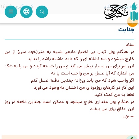
گروه پرسش
احکام
کدرهگیری
1404
language
view_headline
close
search
جنابت
سلام
در هنگام بول کردن بی اختیار مایعی شبیه به منی(خود منی) از من
خارج میشود و سه نشانه ای را که باید داشته باشد را ندارد
این امر برای من بسیار پیش می آید و من را خسته کرده و من را به شک
می اندازد که آیا غسل بر من واجب است یا نه
اگر واجب شود که من باید روزانه چندین دفعه غسل کنم
این کار در کارهای روزمره ی من اختلال به وجود می آورد
لطفا به من کمک کنید
در هنگام بول مقداری خارج میشود و ممکن است چندین دفعه در روز
این اتفاق برای من بیفتد
ممنون