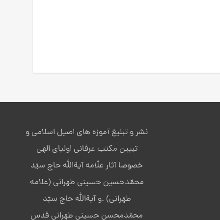
نشر و تبلیغ آموزه های اصیل اسلامی و
تبیین مکتب عرفانی اولیای الهی
خصوصا آثار علّامه آیةالله حاج سیّد
محمّدحسین حسینی طهرانی (علامه
طهرانی) .و آیةالله حاج سیّد
محمّدمحسن حسینی طهرانی قدس