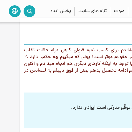
صوت
تازه های سایت
پخش زنده
language
اشتم برای کسب نمره قبولی گاهی درامتحانات تقلب
میکردم.باتوجه به این شرایط اکنون که سر کار میروم و مدرک من در حقوقم موثر است1 پولی که میگیرم چه حکمی دارد .2
توجه به اینکه کارهای دیگری هم انجام میدادم و اکنون
ل وجود ندارد.3 همچنین اگر بخواهم ادامه تحصیل بدهم یعنی از فوق دیپلم به لیسانس در