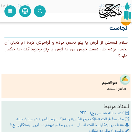
گروه پرسش
احکام
کدرهگیری
1711
language
view_headline
close
search
نجاست
سلام قسمتی از فرش یا پتو نجس بوده و فراموش کرده ام کجای آن
نجس بوده حال دست خیس من به فرش یا پتو برخورد کند جه حکمی
دارد؟
هوالعلیم
طاهر است.
اسناد مرتبط
کتاب الله شناسی ج1 - PDF
مقایسۀ قرائت «مالِکِ یَومِ الدّین» و «مَلِکِ یَومِ الدّین» در سورۀ حمد
هدف پروردگاراز خلقت انسان - تبیین مقام عبودیت- آیین رستگاری ج:1
جلسه ۱: مقدمه مؤلف